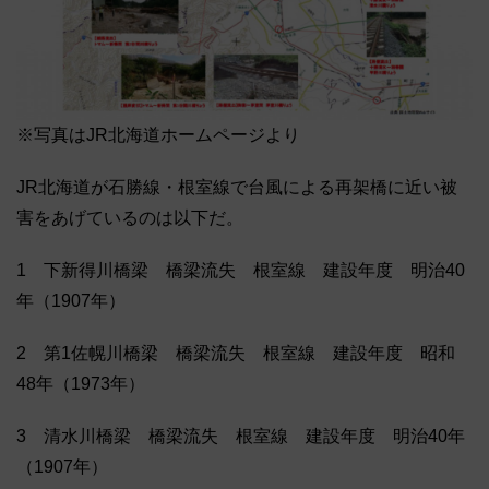
※写真はJR北海道ホームページより
JR北海道が石勝線・根室線で台風による再架橋に近い被
害をあげているのは以下だ。
1 下新得川橋梁 橋梁流失 根室線 建設年度 明治40
年（1907年）
2 第1佐幌川橋梁 橋梁流失 根室線 建設年度 昭和
48年（1973年）
3 清水川橋梁 橋梁流失 根室線 建設年度 明治40年
（1907年）