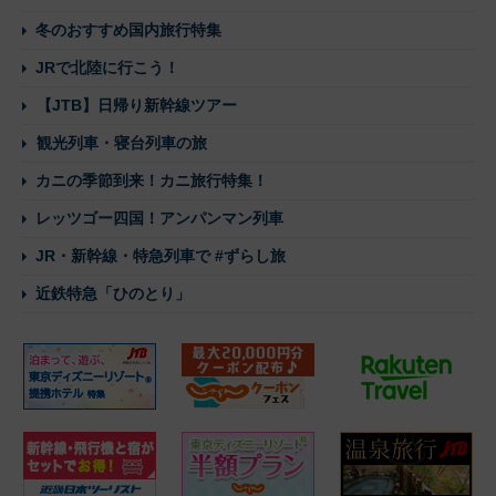
冬のおすすめ国内旅行特集
JRで北陸に行こう！
【JTB】日帰り新幹線ツアー
観光列車・寝台列車の旅
カニの季節到来！カニ旅行特集！
レッツゴー四国！アンパンマン列車
JR・新幹線・特急列車で #ずらし旅
近鉄特急「ひのとり」