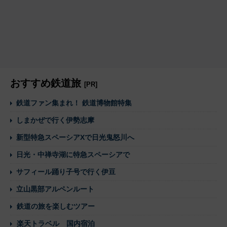
おすすめ鉄道旅
[PR]
鉄道ファン集まれ！ 鉄道博物館特集
しまかぜで行く伊勢志摩
新型特急スペーシアXで日光鬼怒川へ
日光・中禅寺湖に特急スペーシアで
サフィール踊り子号で行く伊豆
立山黒部アルペンルート
鉄道の旅を楽しむツアー
楽天トラベル 国内宿泊