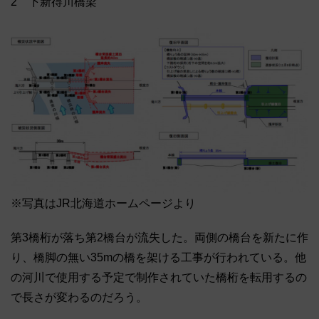
2 下新得川橋梁
※写真はJR北海道ホームページより
第3橋桁が落ち第2橋台が流失した。両側の橋台を新たに作
り、橋脚の無い35mの橋を架ける工事が行われている。他
の河川で使用する予定で制作されていた橋桁を転用するの
で長さが変わるのだろう。