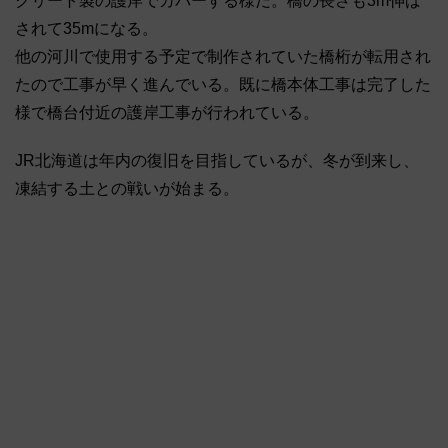
クリート製の護岸でカバーする様だ。橋の長さも3m伸ば
されて35mになる。
他の河川で使用する予定で制作されていた橋桁が転用され
たので工事が早く進んでいる。既に橋本体工事は完了した
様で橋台付近の護岸工事が行われている。
JR北海道は年内の復旧を目指しているが、冬が到来し、
凍結する土との戦いが始まる。