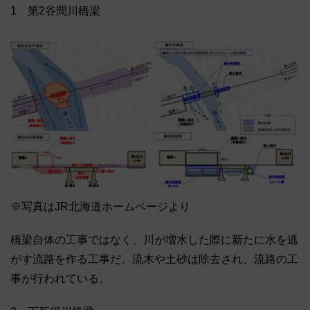
1 第2谷間川橋梁
※写真はJR北海道ホームページより
橋梁自体の工事ではなく、川が増水した際に新たに水を逃
がす流路を作る工事だ。流木や土砂は除去され、流路の工
事が行われている。