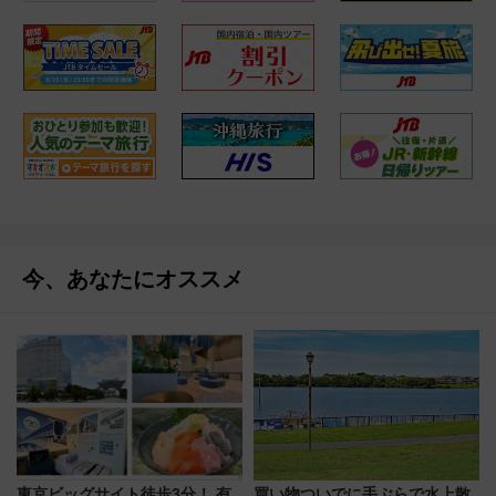
今、あなたにオススメ
東京ビッグサイト徒歩3分！ 有
買い物ついでに手ぶらで水上散