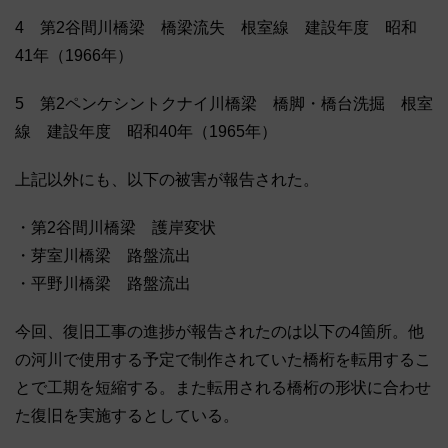
4 第2谷間川橋梁 橋梁流失 根室線 建設年度 昭和
41年（1966年）
5 第2ペンケシントクナイ川橋梁 橋脚・橋台洗掘 根室
線 建設年度 昭和40年（1965年）
上記以外にも、以下の被害が報告された。
・第2谷間川橋梁 護岸変状
・芽室川橋梁 路盤流出
・平野川橋梁 路盤流出
今回、復旧工事の進捗が報告されたのは以下の4箇所。他
の河川で使用する予定で制作されていた橋桁を転用するこ
とで工期を短縮する。また転用される橋桁の形状に合わせ
た復旧を実施するとしている。