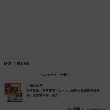
TAGS
# JR北海道
「ニュース」一覧へ
前の記事
秩父鉄道「秩父夜祭『ユネスコ無形文化遺産登録候
補』記念乗車券」発売！
次の記事