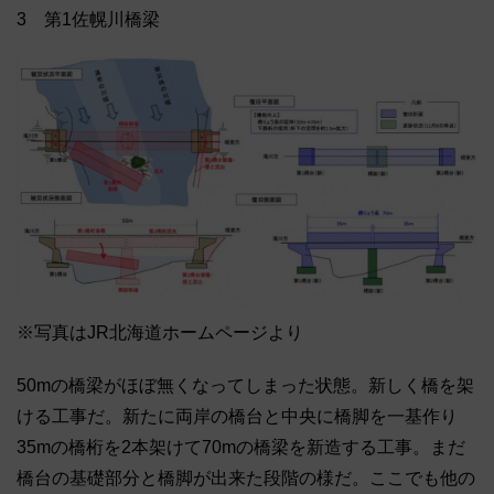
3 第1佐幌川橋梁
※写真はJR北海道ホームページより
50mの橋梁がほぼ無くなってしまった状態。新しく橋を架
ける工事だ。新たに両岸の橋台と中央に橋脚を一基作り
35mの橋桁を2本架けて70mの橋梁を新造する工事。まだ
橋台の基礎部分と橋脚が出来た段階の様だ。ここでも他の