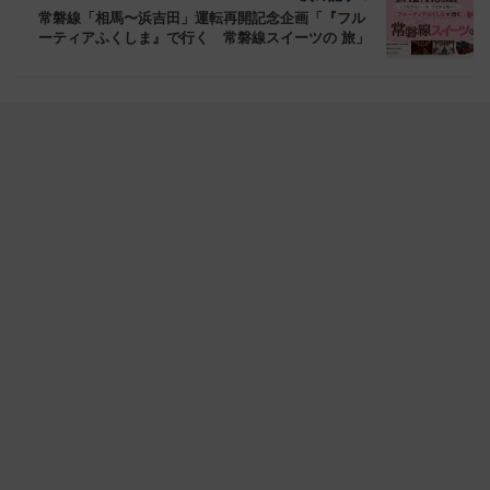
常磐線「相馬〜浜吉田」運転再開記念企画「『フル
ーティアふくしま』で行く 常磐線スイーツの 旅」