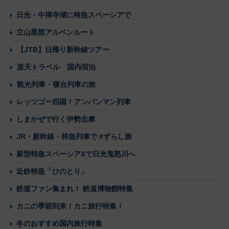
日光・中禅寺湖に特急スペーシアで
立山黒部アルペンルート
【JTB】日帰り新幹線ツアー
楽天トラベル 国内宿泊
観光列車・寝台列車の旅
レッツゴー四国！アンパンマン列車
しまかぜで行く伊勢志摩
JR・新幹線・特急列車で #ずらし旅
新型特急スペーシアXで日光鬼怒川へ
近鉄特急「ひのとり」
鉄道ファン集まれ！ 鉄道博物館特集
カニの季節到来！カニ旅行特集！
冬のおすすめ国内旅行特集