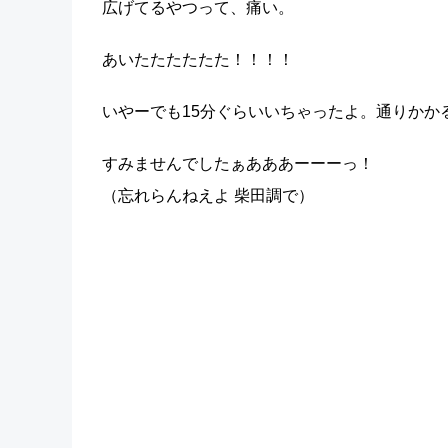
広げてるやつって、痛い。
あいたたたたたた！！！！
いやーでも15分ぐらいいちゃったよ。通りかか
すみませんでしたぁあああーーーっ！
（忘れらんねえよ 柴田調で）