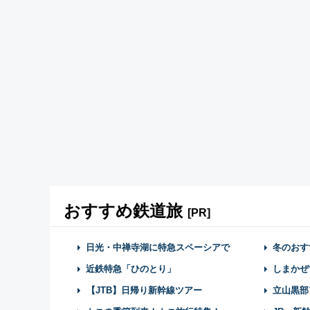
おすすめ鉄道旅
[PR]
日光・中禅寺湖に特急スペーシアで
冬のおす
近鉄特急「ひのとり」
しまかぜ
【JTB】日帰り新幹線ツアー
立山黒部