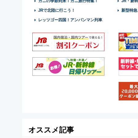
カニの季節到来！カニ旅行特集！
JR・新
JRで北陸に行こう！
新型特急
レッツゴー四国！アンパンマン列車
オススメ記事