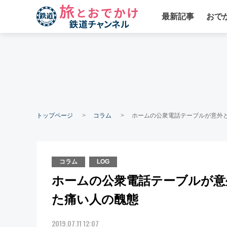
最新記事
おで
トップページ
コラム
ホームの公衆電話テーブルが意外
コラム
LOG
ホームの公衆電話テーブルが意
た痛い人の醜態
2019.07.11 12:07