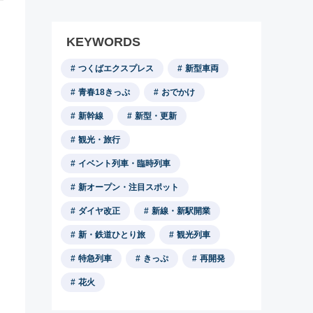
KEYWORDS
つくばエクスプレス
新型車両
青春18きっぷ
おでかけ
新幹線
新型・更新
観光・旅行
イベント列車・臨時列車
新オープン・注目スポット
ダイヤ改正
新線・新駅開業
新・鉄道ひとり旅
観光列車
特急列車
きっぷ
再開発
花火