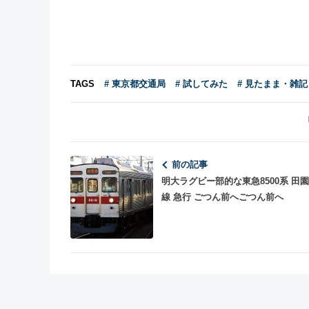
TAGS
# 東京都交通局
# 試してみた
# 見たまま・雑記
前の記事
明大ラグビー部的な東急8500系 田
線 急行 ごつん前へごつん前へ