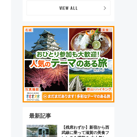
デザイン
VIEW ALL
最新記事
【残席わずか】新宿から西
武線に乗って滋賀の美食フ