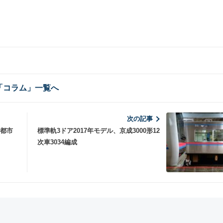
「コラム」一覧へ
次の記事
園都市
標準軌3ドア2017年モデル、京成3000形12
次車3034編成