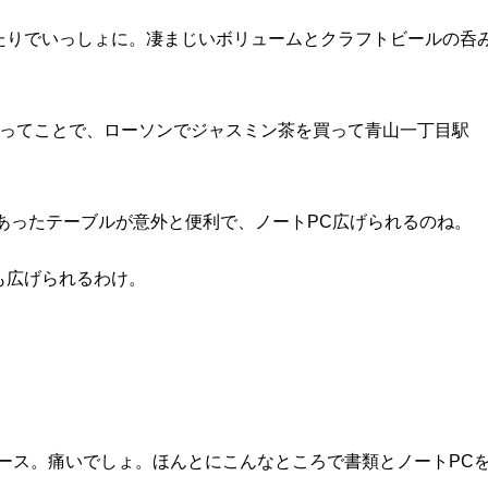
たりでいっしょに。凄まじいボリュームとクラフトビールの呑
関ってことで、ローソンでジャスミン茶を買って青山一丁目駅
あったテーブルが意外と便利で、ノートPC広げられるのね。
も広げられるわけ。
ペース。痛いでしょ。ほんとにこんなところで書類とノートPC