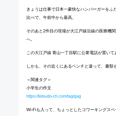
きょうは仕事で日本一豪快なハンバーガーをふ
比べで、午前中から最高。
そのあと2件目の現場が大江戸線沿線の医療機
へ。
この大江戸線 青山一丁目駅に公衆電話が置いて
しかも、その近くにあるベンチと違って、書類
＜関連タグ＞
小学生の作文
https://tetsudo-ch.com/tag/gag
Wi-Fiも入って、ちょっとしたコワーキングス