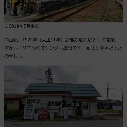
※2019年7月撮影
浦山駅。1922年（大正11年）黒部鉄道の駅として開業。
雪深いエリアなのでシングル屋根です。元は瓦葺きだった
のかしら。