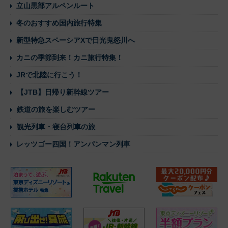
立山黒部アルペンルート
冬のおすすめ国内旅行特集
新型特急スペーシアXで日光鬼怒川へ
カニの季節到来！カニ旅行特集！
JRで北陸に行こう！
【JTB】日帰り新幹線ツアー
鉄道の旅を楽しむツアー
観光列車・寝台列車の旅
レッツゴー四国！アンパンマン列車