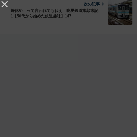
次の記事
箸休め って言われてもねぇ 晩夏鉄道旅顛末記
1【50代から始めた鉄道趣味】147