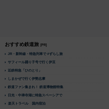
おすすめ鉄道旅
[PR]
JR・新幹線・特急列車で #ずらし旅
サフィール踊り子号で行く伊豆
近鉄特急「ひのとり」
しまかぜで行く伊勢志摩
鉄道ファン集まれ！ 鉄道博物館特集
日光・中禅寺湖に特急スペーシアで
楽天トラベル 国内宿泊