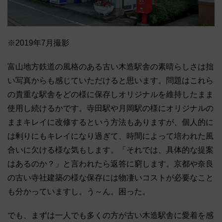
※2019年7月撮影
富山地方鉄道の風格のある古い木造駅舎の素晴らしさは拙
い写真からも感じていただけると思います。問題はこれら
の貴重な駅舎をどの様に保存しオリジナルを維持したまま
使用し続けるかです。寺田駅や月岡駅の様にオリジナルの
ままキレイに改修するという方法もありますが、個人的に
は剰りにもキレイになり過ぎて、時間によって培われた風
合いに欠ける様な気もします。「それでは、具体的な提案
はあるのか？」と言われたら返答に窮します。京都や奈良
の古い寺社建築の様な保存には物凄いコストが必要なこと
も分かっていますし。う～ん。困った。
でも、まずは一人でも多くの方が古い木造駅舎に愛着を感