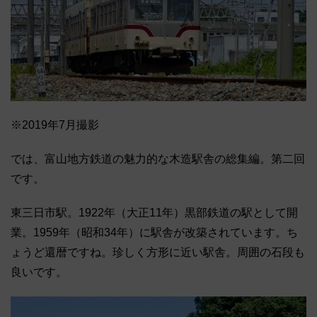
※2019年7月撮影
では、富山地方鉄道の魅力的な木造駅舎の総集編。第二回
です。
東三日市駅。1922年（大正11年）黒部鉄道の駅として開
業。1959年（昭和34年）に駅舎が改築されています。ち
ょうど還暦ですね。珍しく方形に近い駅舎。周囲の石段も
良いです。