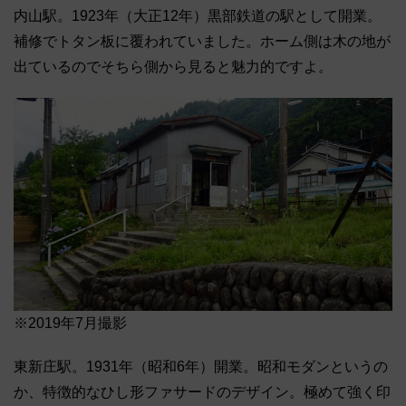
内山駅。1923年（大正12年）黒部鉄道の駅として開業。
補修でトタン板に覆われていました。ホーム側は木の地が
出ているのでそちら側から見ると魅力的ですよ。
※2019年7月撮影
東新庄駅。1931年（昭和6年）開業。昭和モダンというの
か、特徴的なひし形ファサードのデザイン。極めて強く印