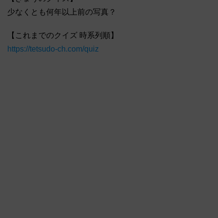
少なくとも何年以上前の写真？
【これまでのクイズ 時系列順】
https://tetsudo-ch.com/quiz