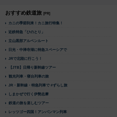
おすすめ鉄道旅
[PR]
カニの季節到来！カニ旅行特集！
近鉄特急「ひのとり」
立山黒部アルペンルート
日光・中禅寺湖に特急スペーシアで
JRで北陸に行こう！
【JTB】日帰り新幹線ツアー
観光列車・寝台列車の旅
JR・新幹線・特急列車で #ずらし旅
しまかぜで行く伊勢志摩
鉄道の旅を楽しむツアー
レッツゴー四国！アンパンマン列車