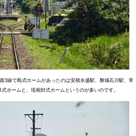
面3線で島式ホームがあったのは安積永盛駅、磐城石川駅、常
単式ホームと、現相対式ホームというのが多いのです。