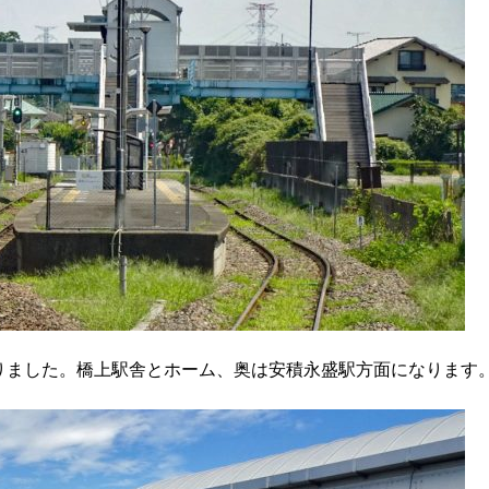
りました。橋上駅舎とホーム、奥は安積永盛駅方面になります