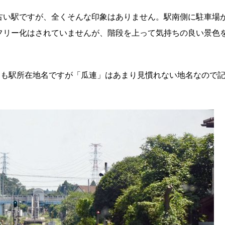
古い駅ですが、全くそんな印象はありません。駅南側に駐車場
フリー化はされていませんが、階段を上って気持ちの良い景色
駅名も駅所在地名ですが「瓜連」はあまり見慣れない地名なので