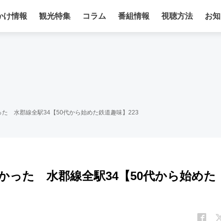
かけ情報
観光特集
コラム
番組情報
視聴方法
お知
た 水郡線全駅34【50代から始めた鉄道趣味】223
った 水郡線全駅34【50代から始めた