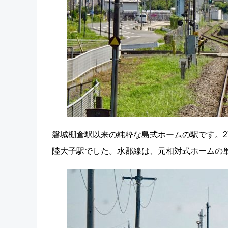
磐城棚倉駅以来の純粋な島式ホームの駅です。2
陸大子駅でした。水郡線は、元相対式ホームの