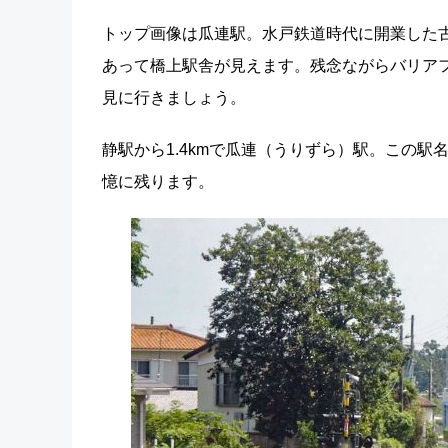
トップ画像は瓜連駅。水戸鉄道時代に開業した
あって橋上駅舎が見えます。残念ながらバリア
見に行きましょう。
静駅から1.4kmで瓜連（うりずら）駅。この
憶に残ります。