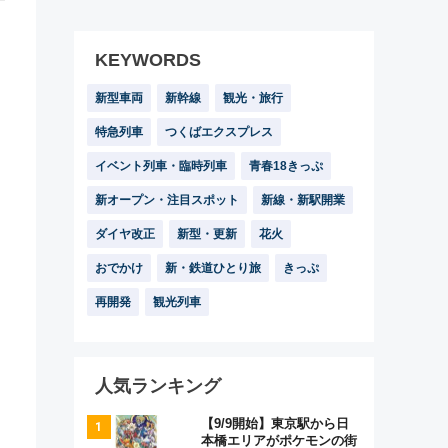
KEYWORDS
新型車両
新幹線
観光・旅行
特急列車
つくばエクスプレス
イベント列車・臨時列車
青春18きっぷ
新オープン・注目スポット
新線・新駅開業
ダイヤ改正
新型・更新
花火
おでかけ
新・鉄道ひとり旅
きっぷ
再開発
観光列車
人気ランキング
【9/9開始】東京駅から日
本橋エリアがポケモンの街