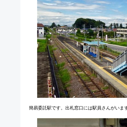
簡易委託駅です。出札窓口には駅員さんがいま