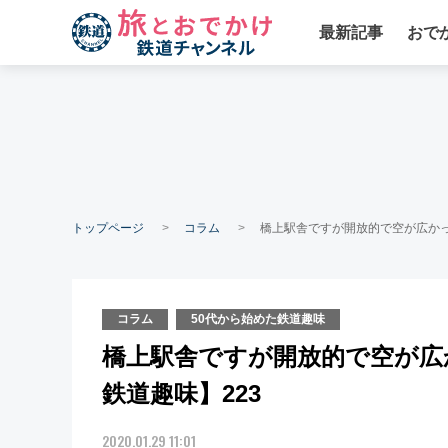
最新記事
おで
トップページ
コラム
橋上駅舎ですが開放的で空が広かっ
コラム
50代から始めた鉄道趣味
橋上駅舎ですが開放的で空が広か
鉄道趣味】223
2020.01.29 11:01