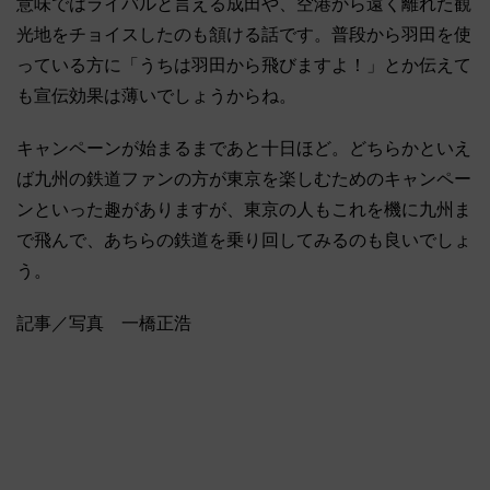
意味ではライバルと言える成田や、空港から遠く離れた観
光地をチョイスしたのも頷ける話です。普段から羽田を使
っている方に「うちは羽田から飛びますよ！」とか伝えて
も宣伝効果は薄いでしょうからね。
キャンペーンが始まるまであと十日ほど。どちらかといえ
ば九州の鉄道ファンの方が東京を楽しむためのキャンペー
ンといった趣がありますが、東京の人もこれを機に九州ま
で飛んで、あちらの鉄道を乗り回してみるのも良いでしょ
う。
記事／写真 一橋正浩