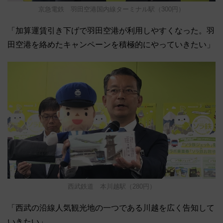
京急電鉄 羽田空港国内線ターミナル駅（300円）
「加算運賃引き下げで羽田空港が利用しやすくなった。羽
田空港を絡めたキャンペーンを積極的にやっていきたい」
西武鉄道 本川越駅（280円）
「西武の沿線人気観光地の一つである川越を広く告知して
いきたい」