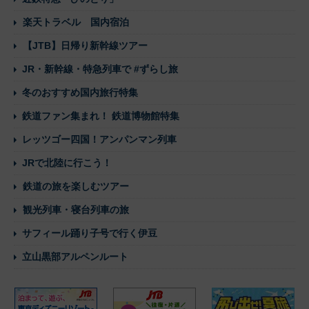
楽天トラベル 国内宿泊
【JTB】日帰り新幹線ツアー
JR・新幹線・特急列車で #ずらし旅
冬のおすすめ国内旅行特集
鉄道ファン集まれ！ 鉄道博物館特集
レッツゴー四国！アンパンマン列車
JRで北陸に行こう！
鉄道の旅を楽しむツアー
観光列車・寝台列車の旅
サフィール踊り子号で行く伊豆
立山黒部アルペンルート