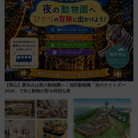
8/1～31）
【岡山】夏休みは夜の動物園へ！池田動物園「光のナイトズー
2026」で光と動物が彩る特別な夜