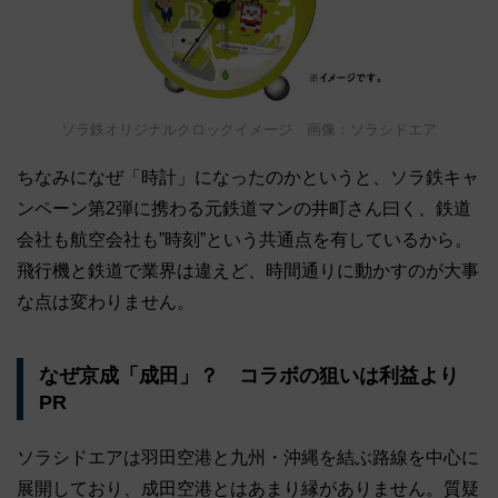
ソラ鉄オリジナルクロックイメージ 画像：ソラシドエア
ちなみになぜ「時計」になったのかというと、ソラ鉄キャ
ンペーン第2弾に携わる元鉄道マンの井町さん曰く、鉄道
会社も航空会社も”時刻”という共通点を有しているから。
飛行機と鉄道で業界は違えど、時間通りに動かすのが大事
な点は変わりません。
なぜ京成「成田」？ コラボの狙いは利益より
PR
ソラシドエアは羽田空港と九州・沖縄を結ぶ路線を中心に
展開しており、成田空港とはあまり縁がありません。質疑