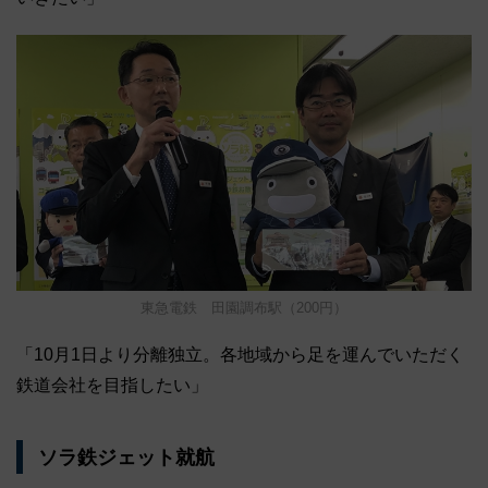
東急電鉄 田園調布駅（200円）
「10月1日より分離独立。各地域から足を運んでいただく
鉄道会社を目指したい」
ソラ鉄ジェット就航