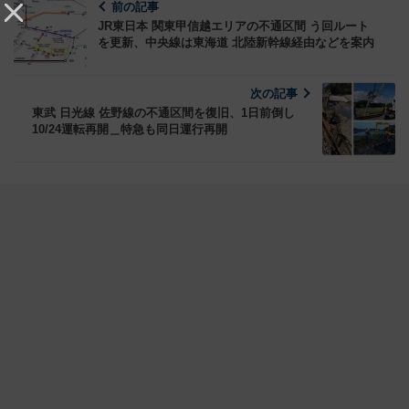
前の記事
JR東日本 関東甲信越エリアの不通区間 う回ルート
を更新、中央線は東海道 北陸新幹線経由などを案内
次の記事
東武 日光線 佐野線の不通区間を復旧、1日前倒し
10/24運転再開＿特急も同日運行再開