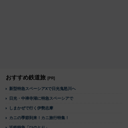
おすすめ鉄道旅
[PR]
新型特急スペーシアXで日光鬼怒川へ
日光・中禅寺湖に特急スペーシアで
しまかぜで行く伊勢志摩
カニの季節到来！カニ旅行特集！
近鉄特急「ひのとり」