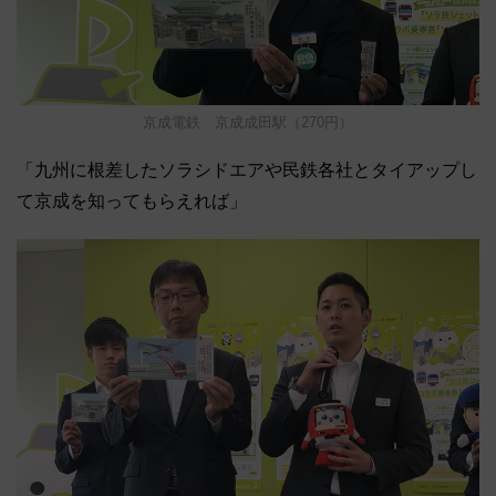
京成電鉄 京成成田駅（270円）
「九州に根差したソラシドエアや民鉄各社とタイアップし
て京成を知ってもらえれば」