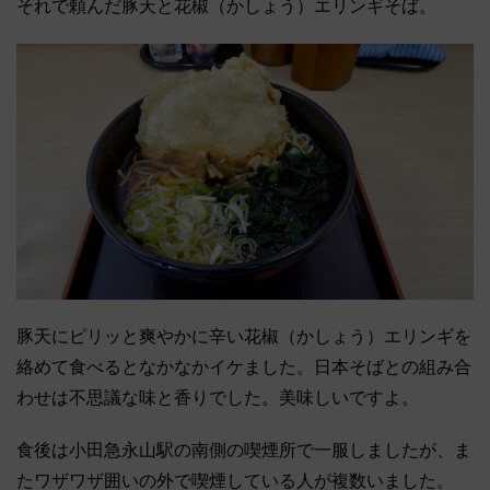
それで頼んだ豚天と花椒（かしょう）エリンギそば。
豚天にピリッと爽やかに辛い花椒（かしょう）エリンギを
絡めて食べるとなかなかイケました。日本そばとの組み合
わせは不思議な味と香りでした。美味しいですよ。
食後は小田急永山駅の南側の喫煙所で一服しましたが、ま
たワザワザ囲いの外で喫煙している人が複数いました。