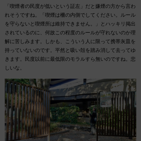
「喫煙者の民度が低いという証左」だと嫌煙の方から言わ
れそうですね。「喫煙は柵の内側でしてください。ルール
を守らないと喫煙所は維持できません。」とハッキリ掲出
されているのに、何故この程度のルールが守れないのか理
解に苦しみます。しかも、こういう人に限って携帯灰皿を
持っていないのです。平然と吸い殻を踏み消して去ってゆ
きます。民度以前に最低限のモラルすら無いのですね。悲
しいな。