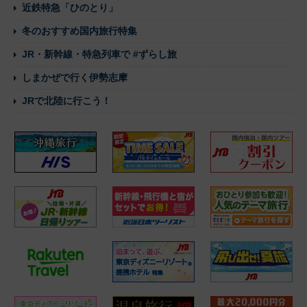
近鉄特急「ひのとり」
冬のおすすめ国内旅行特集
JR・新幹線・特急列車で #ずらし旅
しまかぜで行く伊勢志摩
JRで北陸に行こう！