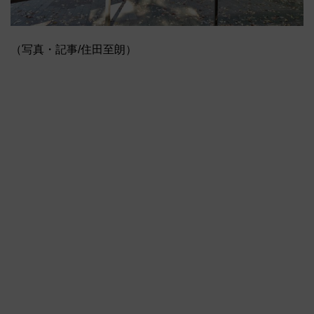
（写真・記事/住田至朗）