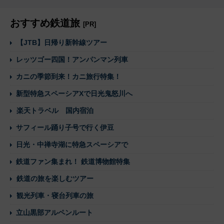
おすすめ鉄道旅
[PR]
【JTB】日帰り新幹線ツアー
レッツゴー四国！アンパンマン列車
カニの季節到来！カニ旅行特集！
新型特急スペーシアXで日光鬼怒川へ
楽天トラベル 国内宿泊
サフィール踊り子号で行く伊豆
日光・中禅寺湖に特急スペーシアで
鉄道ファン集まれ！ 鉄道博物館特集
鉄道の旅を楽しむツアー
観光列車・寝台列車の旅
立山黒部アルペンルート