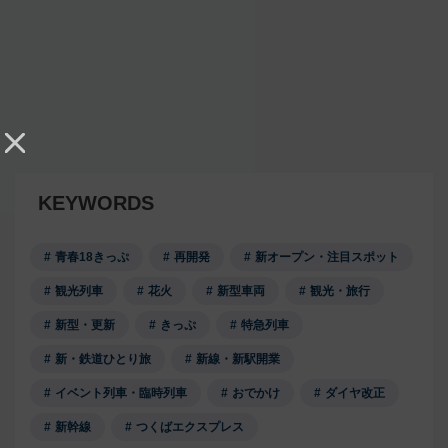
KEYWORDS
青春18きっぷ
再開発
新オープン・注目スポット
観光列車
花火
新型車両
観光・旅行
新型・更新
きっぷ
特急列車
新・鉄道ひとり旅
新線・新駅開業
イベント列車・臨時列車
おでかけ
ダイヤ改正
新幹線
つくばエクスプレス