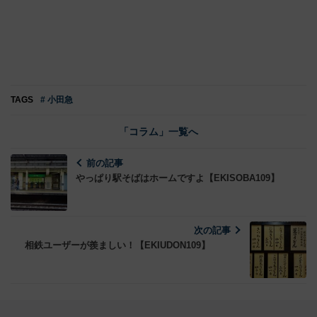
TAGS
# 小田急
「コラム」一覧へ
前の記事
やっぱり駅そばはホームですよ【EKISOBA109】
次の記事
相鉄ユーザーが羨ましい！【EKIUDON109】