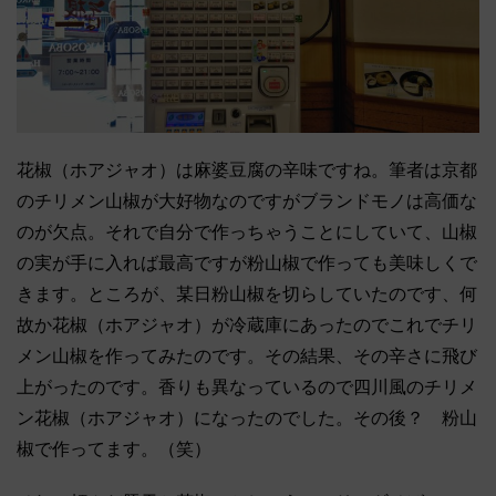
花椒（ホアジャオ）は麻婆豆腐の辛味ですね。筆者は京都
のチリメン山椒が大好物なのですがブランドモノは高価な
のが欠点。それで自分で作っちゃうことにしていて、山椒
の実が手に入れば最高ですが粉山椒で作っても美味しくで
きます。ところが、某日粉山椒を切らしていたのです、何
故か花椒（ホアジャオ）が冷蔵庫にあったのでこれでチリ
メン山椒を作ってみたのです。その結果、その辛さに飛び
上がったのです。香りも異なっているので四川風のチリメ
ン花椒（ホアジャオ）になったのでした。その後？ 粉山
椒で作ってます。（笑）