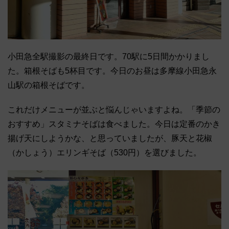
小田急全駅撮影の最終日です。70駅に5日間かかりまし
た。箱根そばも5杯目です。今日のお昼は多摩線小田急永
山駅の箱根そばです。
これだけメニューが並ぶと悩んじゃいますよね。「季節の
おすすめ」スタミナそばは食べました。今日は定番のかき
揚げ天にしようかな、と思っていましたが、豚天と花椒
（かしょう）エリンギそば（530円）を選びました。