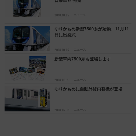
日乗車券 発売
2018.10.27
ニュース
ゆりかもめ新型7500系が始動、11月11
日に出発式
2018.10.07
ニュース
新型車両7500系も登場します
2018.09.21
ニュース
ゆりかもめに自動外貨両替機が登場
2018.07.18
ニュース