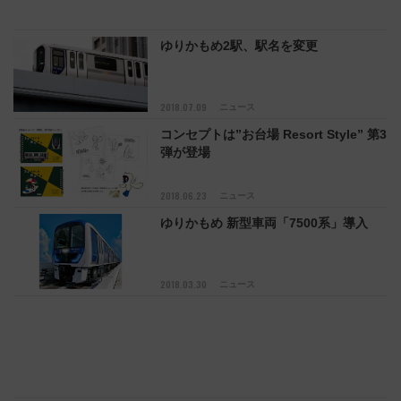
ゆりかもめ2駅、駅名を変更
2018.07.09
ニュース
コンセプトは”お台場 Resort Style” 第3
弾が登場
2018.06.23
ニュース
ゆりかもめ 新型車両「7500系」導入
2018.03.30
ニュース