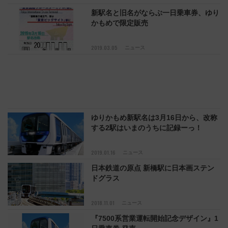
新駅名と旧名がならぶ一日乗車券、ゆり
かもめで限定販売
2019.03.05
ニュース
ゆりかもめ新駅名は3月16日から、改称
する2駅はいまのうちに記録ーっ！
2019.01.16
ニュース
日本鉄道の原点 新橋駅に日本画ステン
ドグラス
2018.11.01
ニュース
『7500系営業運転開始記念デザイン』1