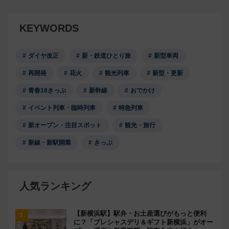
KEYWORDS
ダイヤ改正
新・鉄道ひとり旅
新型車両
再開発
花火
観光列車
新型・更新
青春18きっぷ
新幹線
おでかけ
イベント列車・臨時列車
特急列車
新オープン・注目スポット
観光・旅行
新線・新駅開業
きっぷ
人気ランキング
【新横浜駅】駅弁・お土産選びがもっと便利
に？「プレシャスデリ＆ギフト新横浜」がオー