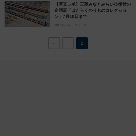
【写真レポ】三菱みなとみらい技術館の
企画展「はたらくのりものコレクショ
ン」7月10日まで
2017.07.06
ニュース
＜
1
2