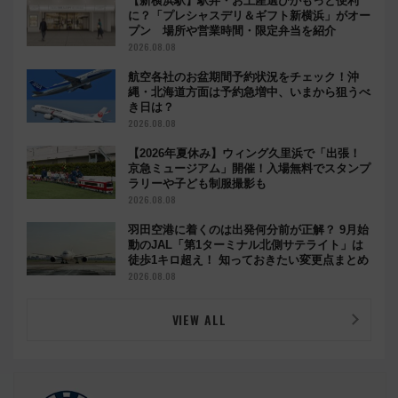
【新横浜駅】駅弁・お土産選びがもっと便利
に？「プレシャスデリ＆ギフト新横浜」がオー
プン 場所や営業時間・限定弁当を紹介
2026.08.08
航空各社のお盆期間予約状況をチェック！沖
縄・北海道方面は予約急増中、いまから狙うべ
き日は？
2026.08.08
【2026年夏休み】ウィング久里浜で「出張！
京急ミュージアム」開催！入場無料でスタンプ
ラリーや子ども制服撮影も
2026.08.08
羽田空港に着くのは出発何分前が正解？ 9月始
動のJAL「第1ターミナル北側サテライト」は
徒歩1キロ超え！ 知っておきたい変更点まとめ
2026.08.08
VIEW ALL