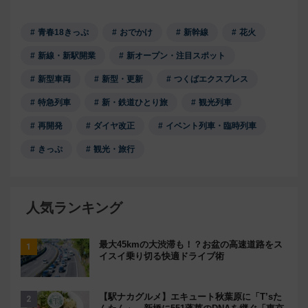
青春18きっぷ
おでかけ
新幹線
花火
新線・新駅開業
新オープン・注目スポット
新型車両
新型・更新
つくばエクスプレス
特急列車
新・鉄道ひとり旅
観光列車
再開発
ダイヤ改正
イベント列車・臨時列車
きっぷ
観光・旅行
人気ランキング
最大45kmの大渋滞も！？お盆の高速道路をス
イスイ乗り切る快適ドライブ術
【駅ナカグルメ】エキュート秋葉原に「T’sた