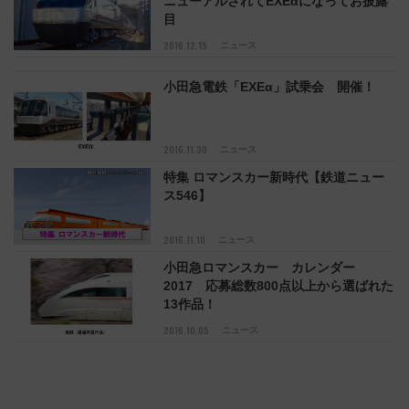
ニューアルされてEXEαになってお披露
目
2016.12.15
ニュース
小田急電鉄「EXEα」試乗会 開催！
2016.11.30
ニュース
特集 ロマンスカー新時代【鉄道ニュー
ス546】
2016.11.10
ニュース
小田急ロマンスカー カレンダー
2017 応募総数800点以上から選ばれた
13作品！
2016.10.05
ニュース