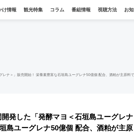
かけ情報
観光特集
コラム
番組情報
視聴方法
お知
グレナ＞」販売開始！ 栄養素豊富な石垣島ユーグレナ50億個 配合、酒粕が主原料
同開発した「発酵マヨ＜石垣島ユーグレナ
垣島ユーグレナ50億個 配合、酒粕が主原