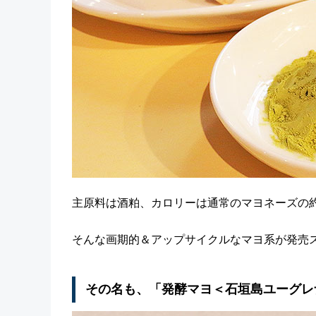
主原料は酒粕、カロリーは通常のマヨネーズの
そんな画期的＆アップサイクルなマヨ系が発売
その名も、「発酵マヨ＜石垣島ユーグレ