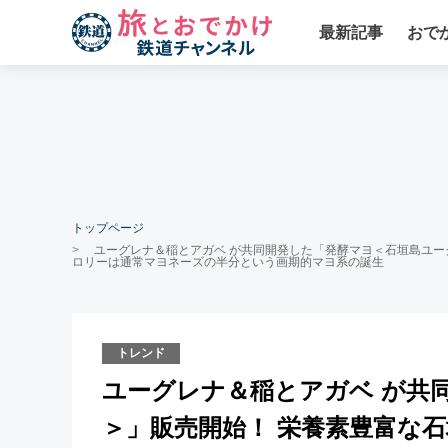
最新記事
おで
トップページ
ユーグレナ＆稲とアガベ が共同開発した「発酵マヨ＜石垣島ユー
ロリーは通常マヨネーズの半分という画期的マヨ系の誕生
トレンド
ユーグレナ＆稲とアガベ が共
＞」販売開始！ 栄養素豊富な石