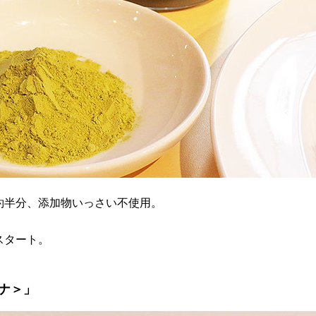
約半分、添加物いっさい不使用。
スタート。
ナ＞」