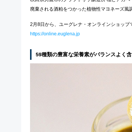
廃棄される酒粕をつかった植物性マヨネーズ風
2月8日から、ユーグレナ・オンラインショップで
https://online.euglena.jp
59種類の豊富な栄養素がバランスよく含