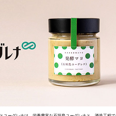
 とユーグレナは、栄養豊富な石垣島ユーグレナと、酒造工程で