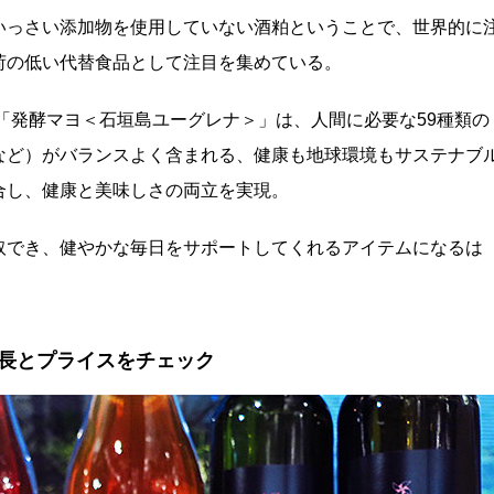
いっさい添加物を使用していない酒粕ということで、世界的に
荷の低い代替食品として注目を集めている。
「発酵マヨ＜石垣島ユーグレナ＞」は、人間に必要な59種類の
など）がバランスよく含まれる、健康も地球環境もサステナブ
合し、健康と美味しさの両立を実現。
取でき、健やかな毎日をサポートしてくれるアイテムになるは
長とプライスをチェック