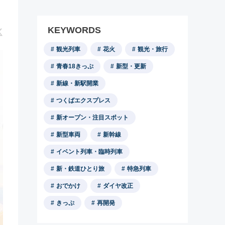
KEYWORDS
観光列車
花火
観光・旅行
青春18きっぷ
新型・更新
新線・新駅開業
つくばエクスプレス
新オープン・注目スポット
新型車両
新幹線
イベント列車・臨時列車
新・鉄道ひとり旅
特急列車
おでかけ
ダイヤ改正
きっぷ
再開発