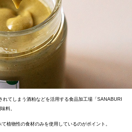
れてしまう酒粕などを活用する食品加工場「SANABURI
調味料。
べて植物性の食材のみを使用しているのがポイント。