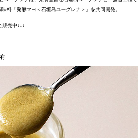
調味料「発酵マヨ＜石垣島ユーグレナ＞」を共同開発。
販売中↓↓↓
有