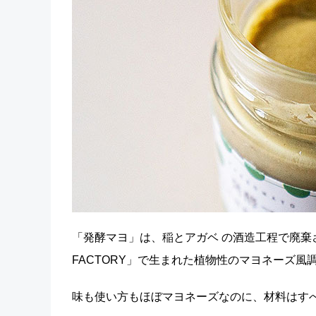
「発酵マヨ」は、稲とアガベ の酒造工程で廃棄さ
FACTORY」で生まれた植物性のマヨネーズ風
味も使い方もほぼマヨネーズなのに、材料はす