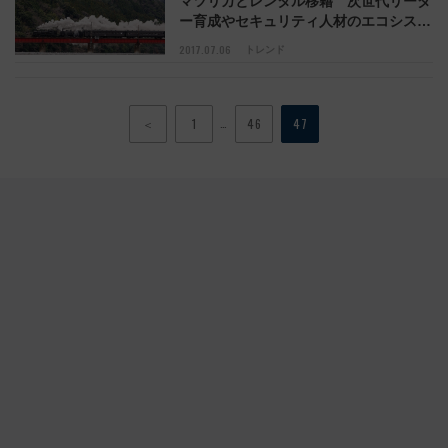
マツリカとレンタル移籍 次世代リーダ
ー育成やセキュリティ人材のエコシステ
ム構築めざす
2017.07.06
トレンド
…
＜
1
46
47