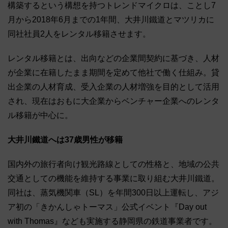
構築するという構想を持つトレンドマイクロは、ことし7
月から2018年6月までの1年間、大井川鐵道とマツリカに
同社社員2人をレンタル移籍させます。
レンタル移籍とは、出向などの企業間契約に基づき、人材
が企業に在籍したまま期間を定めて他社で働く仕組み。貸
出企業の人材育成、受入企業の人材増強を目的として活用
され、現在はおもに大企業からベンチャー企業へのレンタ
ル移籍が中心に。
大井川鐵道へは37歳男性が移籍
国内外の旅行者向け観光路線としての性格と、地域の公共
交通としての機能を維持する事業に取り組む大井川鐵道。
同社は、蒸気機関車（SL）を年間300日以上運転し、アジ
ア初の「きかんしゃトーマス」公式イベント『Day out
with Thomas』なども実施する静岡県の鉄道事業者です。