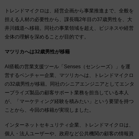
トレンドマイクロは、経営企画から事業推進まで、全般を
担える人材の必要性から、課長職2年目の37歳男性を、大
井川鐡道へ移籍。同社の事業領域を超え、ビジネスや経営
全体の理解を深めることが目的です。
マツリカへは32歳男性が移籍
AI搭載の営業支援ツール「Senses（センシーズ）」を運
営するベンチャー企業、マツリカへは、トレンドマイクロ
の32歳男性が移籍。同社のシニアエンジニアとしてエンタ
ープライズ製品の顧客サポート業務を担当している本人
が、「マーケティング経験を積みたい」という要望を持つ
ことから、今回の移籍が実現しました。
インターネットセキュリティ企業、トレンドマイクロは、
個人・法人ユーザーや、政府など公共機関の顧客の情報資