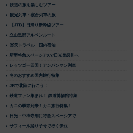
鉄道の旅を楽しむツアー
観光列車・寝台列車の旅
【JTB】日帰り新幹線ツアー
立山黒部アルペンルート
楽天トラベル 国内宿泊
新型特急スペーシアXで日光鬼怒川へ
レッツゴー四国！アンパンマン列車
冬のおすすめ国内旅行特集
JRで北陸に行こう！
鉄道ファン集まれ！ 鉄道博物館特集
カニの季節到来！カニ旅行特集！
日光・中禅寺湖に特急スペーシアで
サフィール踊り子号で行く伊豆