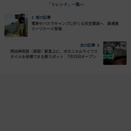
「トレンド」一覧へ
前の記事
電車やバスでキャンプに行く公共交通派へ 新感覚
スーツケース登場
次の記事
明治神宮前〈原宿〉駅直上に、ボタニカルライフス
タイルを体感できる新スポット 7月15日オープン