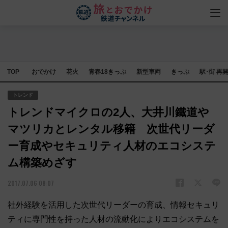
TOP
おでかけ
花火
青春18きっぷ
新型車両
きっぷ
駅･街 再
トレンド
トレンドマイクロの2人、大井川鐵道や
マツリカとレンタル移籍 次世代リーダ
ー育成やセキュリティ人材のエコシステ
ム構築めざす
2017.07.06 08:07
社外経験を活用した次世代リーダーの育成、情報セキュリ
ティに専門性を持った人材の流動化によりエコシステムを