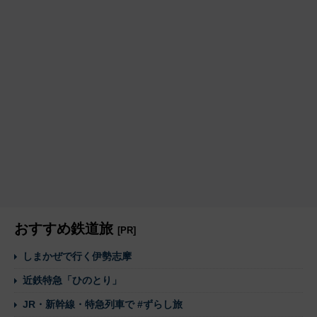
おすすめ鉄道旅
[PR]
しまかぜで行く伊勢志摩
近鉄特急「ひのとり」
JR・新幹線・特急列車で #ずらし旅