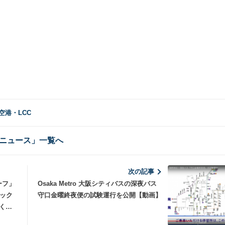
空港・LCC
ニュース」一覧へ
次の記事
ーフ」
Osaka Metro 大阪シティバスの深夜バス
ミック
守口金曜終夜便の試験運行を公開【動画】
く賞