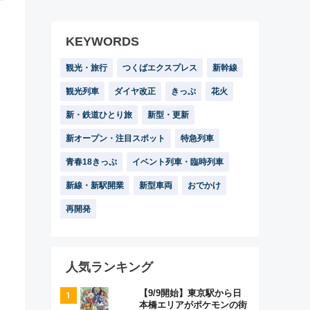
KEYWORDS
観光・旅行
つくばエクスプレス
新幹線
観光列車
ダイヤ改正
きっぷ
花火
新・鉄道ひとり旅
新型・更新
新オープン・注目スポット
特急列車
青春18きっぷ
イベント列車・臨時列車
新線・新駅開業
新型車両
おでかけ
再開発
人気ランキング
【9/9開始】東京駅から日
本橋エリアがポケモンの街