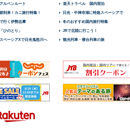
アルペンルート
楽天トラベル 国内宿泊
節到来！カニ旅行特集！
日光・中禅寺湖に特急スペーシアで
で行く伊勢志摩
冬のおすすめ国内旅行特集
「ひのとり」
JRで北陸に行こう！
スペーシアXで日光鬼怒川へ
観光列車・寝台列車の旅