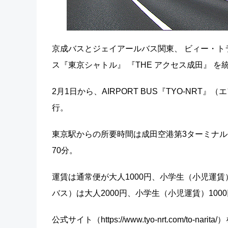
京成バスとジェイアールバス関東、 ビィー・
ス『東京シャトル』 『THE アクセス成田』 を
2月1日から、AIRPORT BUS『TYO-NR
行。
東京駅からの所要時間は成田空港第3ターミナル
70分。
運賃は通常便が大人1000円、小学生（小児運賃）
バス）は大人2000円、小学生（小児運賃）100
公式サイト（https://www.tyo-nrt.com/t