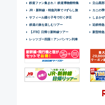
鉄道ファン集まれ！ 鉄道博物館特集
立山黒部
JR・新幹線・特急列車で #ずらし旅
カニの季
サフィール踊り子号で行く伊豆
しまかぜ
鉄道の旅を楽しむツアー
近鉄特急
【JTB】日帰り新幹線ツアー
新型特急
レッツゴー四国！アンパンマン列車