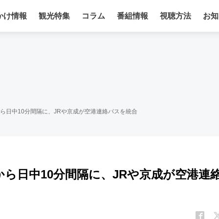
かけ情報
観光特集
コラム
番組情報
視聴方法
お知
から日中10分間隔に、JRや京成が空港連絡バスを統合
から日中10分間隔に、JRや京成が空港連