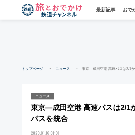
最新記事
おで
トップページ
ニュース
東京―成田空港 高速バスは2/1
ニュース
東京―成田空港 高速バスは2/1
バスを統合
2020.01.16 01:01