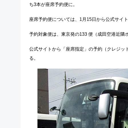
ち3本が座席予約便に。
座席予約便については、1月15日から公式サイ
予約対象便は、東京発の133 便（成田空港近隣
公式サイトから「座席指定」の予約（クレジット
る。