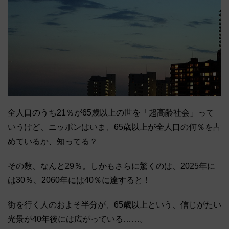
全人口のうち21％が65歳以上の世を「超高齢社会」って
いうけど、ニッポンはいま、65歳以上が全人口の何％を占
めているか、知ってる？
その数、なんと29％。しかもさらに驚くのは、2025年に
は30％、2060年には40％に達すると！
街を行く人のおよそ半分が、65歳以上という、信じがたい
光景が40年後には広がっている……。