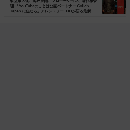
収益最大化、海外展開、プロモーション、著作権管
理 「YouTubeのことは公認パートナー Collab
Japan に任せろ」アレン・リーCOOが語る最新
YouTubeトレンド