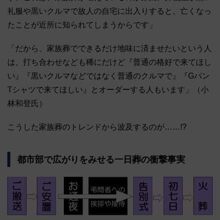
礼服や黒いクルマで故人の自宅に出入りすると、亡くなっ
たことが近所に知られてしまうからです」
「だから、家族葬でできるだけ地味に済ませたいという人
は、打ち合わせなども稀にだけど『普通の格好で来てほし
い』『黒いクルマなどではなく普通のクルマで』『Gパン
Tシャツで来てほしい』とオーダーする人もいます」（小
林和登氏）
こうした家族葬のトレンドから波及するのが……!?
都市部で広がりをみせる一日葬の衝撃事実