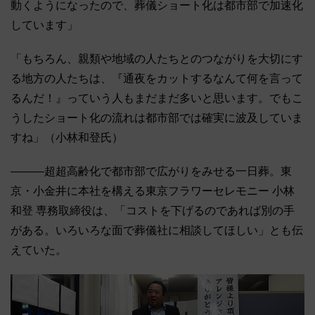
動くようになったので、葬儀ショート化は都市部で加速化
しています」
「もちろん、親類や地域の人たちとのつながりを大切にす
る地方の人たちは、『通夜をカットするなんて何を言って
るんだ！』っていう人もまだまだ多いと思います。でもこ
うしたショート化の流れは都市部では確実に波及していま
すね」（小林和登氏）
―――超超高齢化で都市部で広がりをみせる一日葬。東
京・小金井に本社を構える東京フラワーセレモニー 小林
和登 専務取締役は、「コストを下げるのであれば別の手
がある。いろいろな面で葬儀社に相談してほしい」とも伝
えていた。