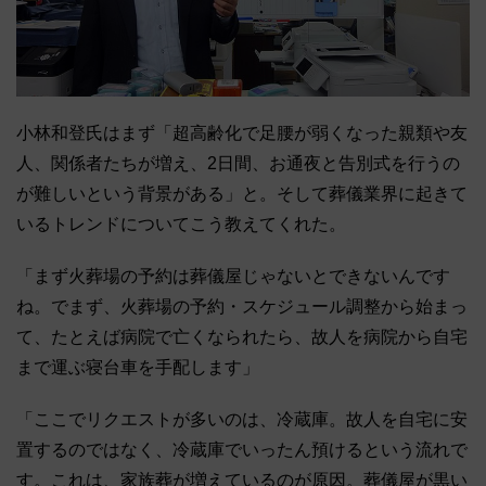
小林和登氏はまず「超高齢化で足腰が弱くなった親類や友
人、関係者たちが増え、2日間、お通夜と告別式を行うの
が難しいという背景がある」と。そして葬儀業界に起きて
いるトレンドについてこう教えてくれた。
「まず火葬場の予約は葬儀屋じゃないとできないんです
ね。でまず、火葬場の予約・スケジュール調整から始まっ
て、たとえば病院で亡くなられたら、故人を病院から自宅
まで運ぶ寝台車を手配します」
「ここでリクエストが多いのは、冷蔵庫。故人を自宅に安
置するのではなく、冷蔵庫でいったん預けるという流れで
す。これは、家族葬が増えているのが原因。葬儀屋が黒い