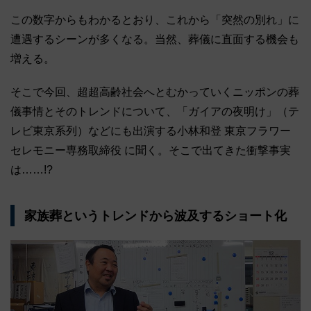
この数字からもわかるとおり、これから「突然の別れ」に
遭遇するシーンが多くなる。当然、葬儀に直面する機会も
増える。
そこで今回、超超高齢社会へとむかっていくニッポンの葬
儀事情とそのトレンドについて、「ガイアの夜明け」（テ
レビ東京系列）などにも出演する小林和登 東京フラワー
セレモニー専務取締役 に聞く。そこで出てきた衝撃事実
は……!?
家族葬というトレンドから波及するショート化