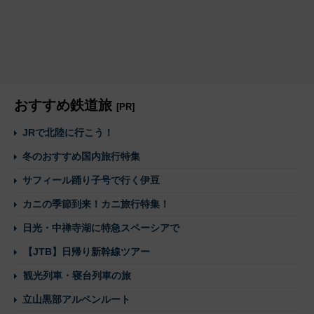
おすすめ鉄道旅
[PR]
JRで北陸に行こう！
冬のおすすめ国内旅行特集
サフィール踊り子号で行く伊豆
カニの季節到来！カニ旅行特集！
日光・中禅寺湖に特急スペーシアで
【JTB】日帰り新幹線ツアー
観光列車・寝台列車の旅
立山黒部アルペンルート