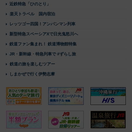
近鉄特急「ひのとり」
楽天トラベル 国内宿泊
レッツゴー四国！アンパンマン列車
新型特急スペーシアXで日光鬼怒川へ
鉄道ファン集まれ！ 鉄道博物館特集
JR・新幹線・特急列車で #ずらし旅
鉄道の旅を楽しむツアー
しまかぜで行く伊勢志摩