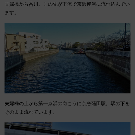
夫婦橋から呑川。この先が下流で京浜運河に流れ込んでい
ます。
夫婦橋の上から第一京浜の向こうに京急蒲田駅。駅の下を
そのまま流れています。