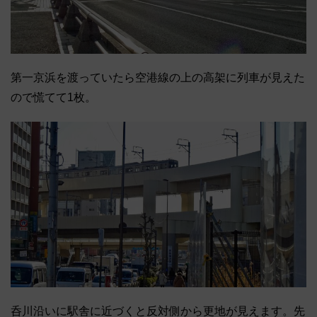
第一京浜を渡っていたら空港線の上の高架に列車が見えた
ので慌てて1枚。
呑川沿いに駅舎に近づくと反対側から更地が見えます。先