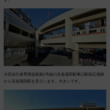
大田歩行者専用道路第1号線の京急蒲田駅東口駅前広場側
から京急蒲田駅を見ています。大きいです。