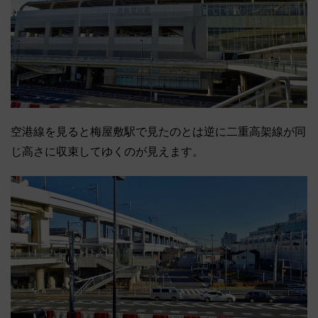
空港線を見ると梅屋敷駅で見たのとは逆に二重高架線が同
じ高さに収束してゆくのが見えます。