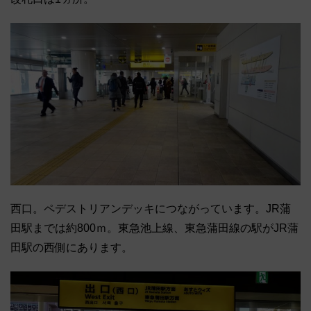
西口。ペデストリアンデッキにつながっています。JR蒲
田駅までは約800ｍ。東急池上線、東急蒲田線の駅がJR蒲
田駅の西側にあります。