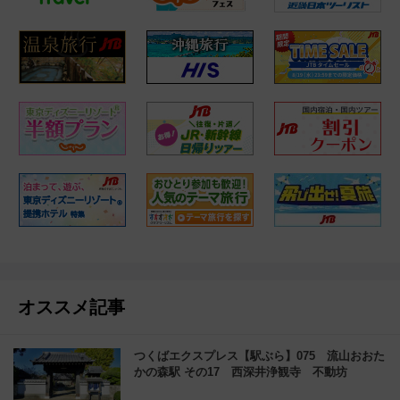
オススメ記事
つくばエクスプレス【駅ぶら】075 流山おおた
かの森駅 その17 西深井浄観寺 不動坊