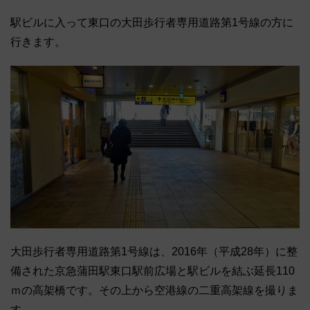
駅ビルに入って東口の大田歩行者専用道路第1号線の方に
行きます。
大田歩行者専用道路第1号線は、2016年（平成28年）に整
備された京急蒲田駅東口駅前広場と駅ビルを結ぶ延長110
ｍの高架橋です。その上から空港線の二重高架線を撮りま
す。