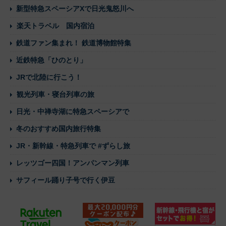
新型特急スペーシアXで日光鬼怒川へ
楽天トラベル 国内宿泊
鉄道ファン集まれ！ 鉄道博物館特集
近鉄特急「ひのとり」
JRで北陸に行こう！
観光列車・寝台列車の旅
日光・中禅寺湖に特急スペーシアで
冬のおすすめ国内旅行特集
JR・新幹線・特急列車で #ずらし旅
レッツゴー四国！アンパンマン列車
サフィール踊り子号で行く伊豆