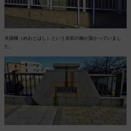
夫婦橋（めおとはし）という名前の橋が架かっていまし
た。