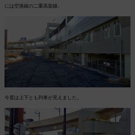
には空港線の二重高架線。
今度は上下とも列車が見えました。