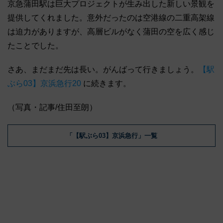
京急蒲田駅は巨大プロジェクトが生み出した新しい景観を
提供してくれました。意外だったのは空港線の二重高架線
は迫力がありますが、高層ビルがなく蒲田の空を広く感じ
たことでした。
さあ、まだまだ先は長い。がんばって行きましょう。
【駅
ぶら03】京浜急行20
に続きます。
（写真・記事/住田至朗）
「【駅ぶら03】京浜急行」一覧