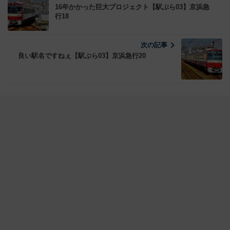
16年かかった巨大プロジェクト【駅ぶら03】京浜急
行18
次の記事
良い駅名ですねぇ【駅ぶら03】京浜急行20