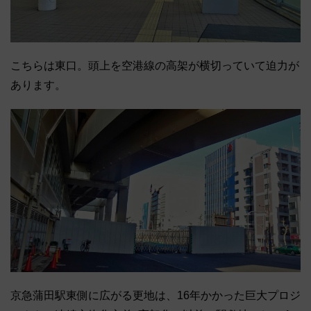
こちらは東口。頭上を空港線の高架が横切っていて迫力が
あります。
京急蒲田駅東側に広がる更地は、16年かかった巨大プロジ