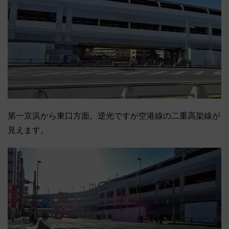
第一京浜から東口方面。逆光ですが空港線の二重高架線が
見えます。