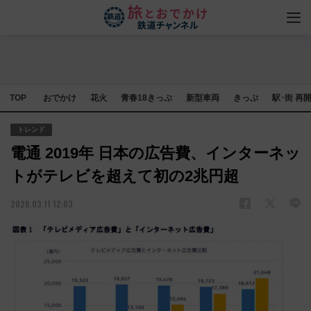
TOP
おでかけ
花火
青春18きっぷ
新型車両
きっぷ
駅･街 再
トレンド
電通 2019年 日本の広告費、インターネッ
トがテレビを超えて初の2兆円超
2020.03.11 12:03