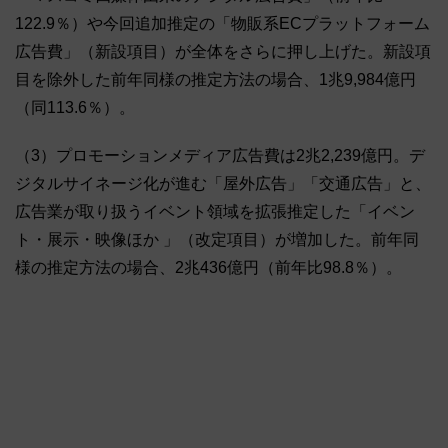
122.9％）や今回追加推定の「物販系ECプラットフォーム
広告費」（新設項目）が全体をさらに押し上げた。新設項
目を除外した前年同様の推定方法の場合、1兆9,984億円
（同113.6％）。
（3）プロモーションメディア広告費は2兆2,239億円。デ
ジタルサイネージ化が進む「屋外広告」「交通広告」と、
広告業が取り扱うイベント領域を拡張推定した「イベン
ト・展示・映像ほか 」（改定項目）が増加した。前年同
様の推定方法の場合、2兆436億円（前年比98.8％）。