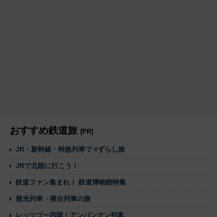
おすすめ鉄道旅
[PR]
JR・新幹線・特急列車で #ずらし旅
JRで北陸に行こう！
鉄道ファン集まれ！ 鉄道博物館特集
観光列車・寝台列車の旅
レッツゴー四国！アンパンマン列車