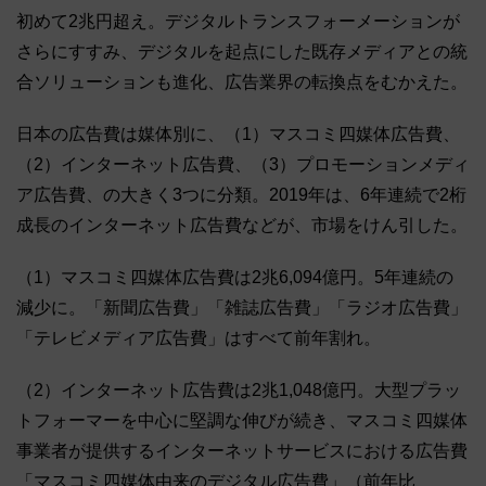
初めて2兆円超え。デジタルトランスフォーメーションが
さらにすすみ、デジタルを起点にした既存メディアとの統
合ソリューションも進化、広告業界の転換点をむかえた。
日本の広告費は媒体別に、（1）マスコミ四媒体広告費、
（2）インターネット広告費、（3）プロモーションメディ
ア広告費、の大きく3つに分類。2019年は、6年連続で2桁
成長のインターネット広告費などが、市場をけん引した。
（1）マスコミ四媒体広告費は2兆6,094億円。5年連続の
減少に。「新聞広告費」「雑誌広告費」「ラジオ広告費」
「テレビメディア広告費」はすべて前年割れ。
（2）インターネット広告費は2兆1,048億円。大型プラッ
トフォーマーを中心に堅調な伸びが続き、マスコミ四媒体
事業者が提供するインターネットサービスにおける広告費
「マスコミ四媒体由来のデジタル広告費」（前年比