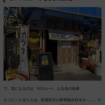
で、気になるのは「A1カレー」なる名の由来。
もうピンときた人は、鉄道好きか駅前散歩好きか……。そ