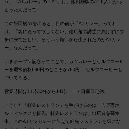
う。「A1カレー」の「A1」は、飯田橋駅のa1出入口から
とったんだって！
この飯田橋a1を出ると、目の前が「A1カレー」ってわ
け。「客に迷って欲しくない、他店舗の誘惑に負けずにウ
チに来てほしい。そういう願いから生まれたのがA1カレ
ー」なんだって。
いまオープン記念ってことで、カツカレーとセルフコーヒ
ーを通常価格880円のところが780円！ セルフコーヒーも
ついてくる。
営業時間は11時30分から14時。 土・日曜日定休。
こうした「軒先レストラン」を手がけるのは、吉野家ホー
ルディングスと軒先。軒先レストランは、出店者を募集
中。このA1カツカレーに加えて軒先レストランも気にな