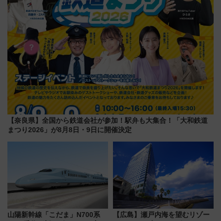
【奈良県】全国から鉄道会社が参加！駅弁も大集合！「大和鉄道
まつり2026」が8月8日・9日に開催決定
山陽新幹線「こだま」N700系
【広島】瀬戸内海を望むリゾー