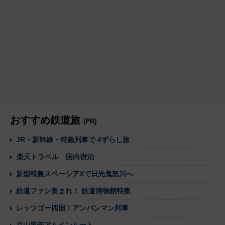
おすすめ鉄道旅
[PR]
JR・新幹線・特急列車で #ずらし旅
楽天トラベル 国内宿泊
新型特急スペーシアXで日光鬼怒川へ
鉄道ファン集まれ！ 鉄道博物館特集
レッツゴー四国！アンパンマン列車
立山黒部アルペンルート