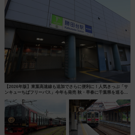
ススメ
【2026年版】東葉高速線も追加でさらに便利に！人気きっぷ「サ
ンキューちばフリーパス」今年も発売 秋・早春に千葉県を巡るな
ら使い勝手・コスパ抜群