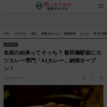
TOP
おでかけ
花火
青春18きっぷ
新型車両
きっぷ
駅･街 再
トレンド
名前の由来ってそっち？ 飯田橋駅前にカ
ツカレー専門「A1カレー」納得オープ
ン！
2020.03.11 21:03