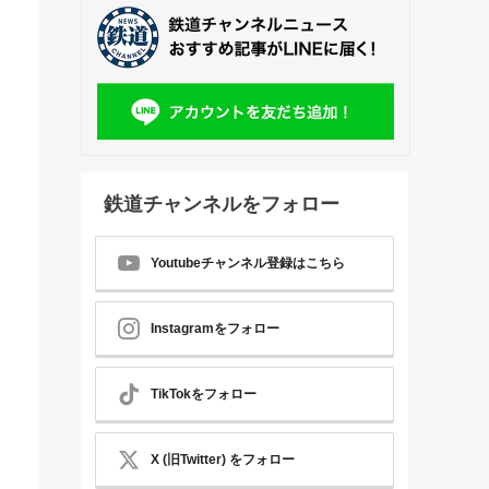
鉄道チャンネルをフォロー
Youtubeチャンネル登録はこちら
Instagramをフォロー
TikTokをフォロー
X (旧Twitter) をフォロー