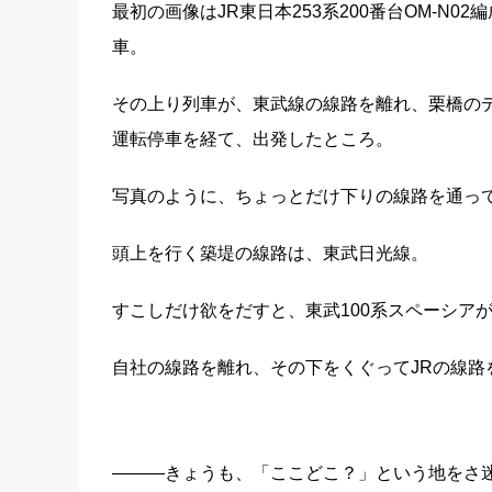
最初の画像はJR東日本253系200番台OM-N
車。
その上り列車が、東武線の線路を離れ、栗橋の
運転停車を経て、出発したところ。
写真のように、ちょっとだけ下りの線路を通っ
頭上を行く築堤の線路は、東武日光線。
すこしだけ欲をだすと、東武100系スペーシア
自社の線路を離れ、その下をくぐってJRの線路
―――きょうも、「ここどこ？」という地をさ