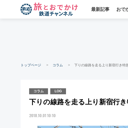
最新記事
おで
トップページ
コラム
下りの線路を走る上り新宿行き特
コラム
LOG
下りの線路を走る上り新宿行き
2018.10.01 10:10