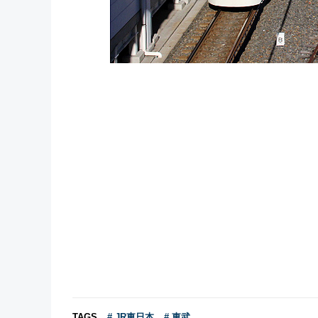
TAGS
# JR東日本
# 東武