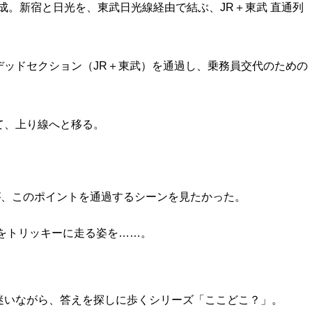
02編成。新宿と日光を、東武日光線経由で結ぶ、JR＋東武 直通列
デッドセクション（JR＋東武）を通過し、乗務員交代のための
て、上り線へと移る。
が、このポイントを通過するシーンを見たかった。
をトリッキーに走る姿を……。
迷いながら、答えを探しに歩くシリーズ「ここどこ？」。