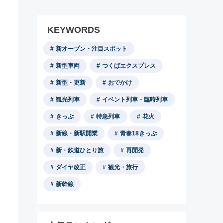
KEYWORDS
新オープン・注目スポット
新型車両
つくばエクスプレス
新型・更新
おでかけ
観光列車
イベント列車・臨時列車
きっぷ
特急列車
花火
新線・新駅開業
青春18きっぷ
新・鉄道ひとり旅
再開発
ダイヤ改正
観光・旅行
新幹線