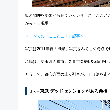
鉄道物件を斜めから見ていくシリーズ「ここど
がみえる現場へ。
＜すべての「ここどこ？」記事＞
写真は2011年夏の風景。写真をみてこの時点
現場は、埼玉県久喜市。久喜市栗橋B&G海洋セ
どうして、都心方面の上り列車が、下り線を走
JR＋東武 デッドセクションがある栗橋