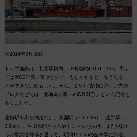
※2014年3月撮影
トップ画像は、北見駅構内。JR貨物のDD51-1165。予定
では2020年度に引退なので、もしかすると、もう見るこ
とができないかもしれません。またJR貨物に詳しい方の
ブログなどでは「北海道で唯一のDD51形」という記述も
ありました。
遠軽駅を出た網走行は、安国駅（～8.0km）、生野駅（～
3.9km）、生田原駅から常紋トンネルを抜け、まだ現役だ
った常紋信号場を通って、駅間15.0kmの金華駅に到着。