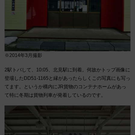
※2014年3月撮影
2駅トバして、10:05、北見駅に到着。何故かトップ画像に
登場したDD51-1165と縁があったらしくこの写真にも写っ
てます。というか構内にJR貨物のコンテナホームがあっ
て特に冬期は貨物列車が発着しているのです。