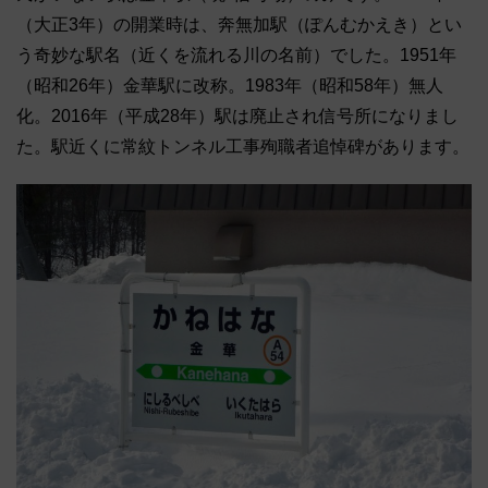
（大正3年）の開業時は、奔無加駅（ぽんむかえき）とい
う奇妙な駅名（近くを流れる川の名前）でした。1951年
（昭和26年）金華駅に改称。1983年（昭和58年）無人
化。2016年（平成28年）駅は廃止され信号所になりまし
た。駅近くに常紋トンネル工事殉職者追悼碑があります。