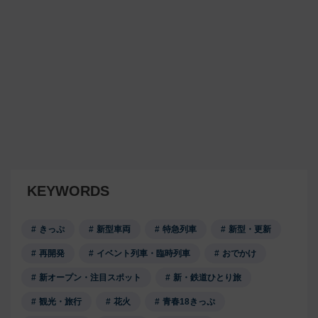
KEYWORDS
きっぷ
新型車両
特急列車
新型・更新
再開発
イベント列車・臨時列車
おでかけ
新オープン・注目スポット
新・鉄道ひとり旅
観光・旅行
花火
青春18きっぷ