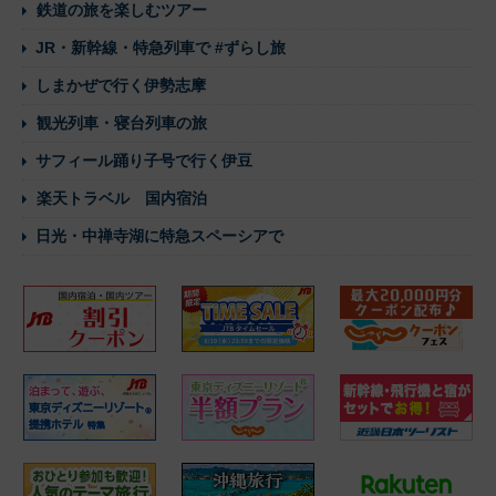
鉄道の旅を楽しむツアー
JR・新幹線・特急列車で #ずらし旅
しまかぜで行く伊勢志摩
観光列車・寝台列車の旅
サフィール踊り子号で行く伊豆
楽天トラベル 国内宿泊
日光・中禅寺湖に特急スペーシアで