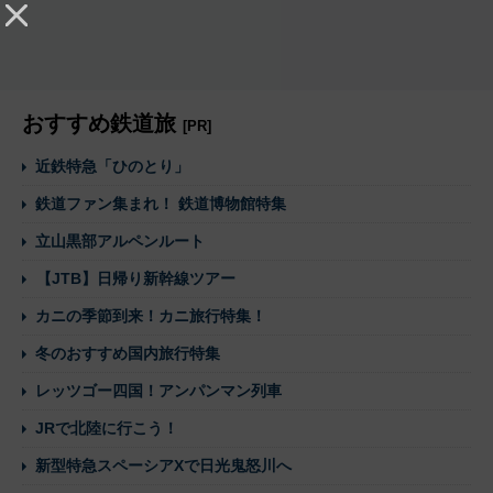
おすすめ鉄道旅
[PR]
近鉄特急「ひのとり」
鉄道ファン集まれ！ 鉄道博物館特集
立山黒部アルペンルート
【JTB】日帰り新幹線ツアー
カニの季節到来！カニ旅行特集！
冬のおすすめ国内旅行特集
レッツゴー四国！アンパンマン列車
JRで北陸に行こう！
新型特急スペーシアXで日光鬼怒川へ