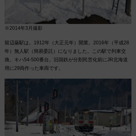
※2014年3月撮影
留辺蘂駅は。1912年（大正元年）開業。2016年（平成28
年）無人駅（簡易委託）になりました。この駅で列車交
換。キハ54-500番台。旧国鉄が分割民営化前にJR北海道
用に29両作った車両です。