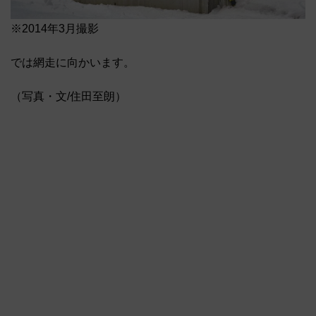
※2014年3月撮影
では網走に向かいます。
（写真・文/住田至朗）