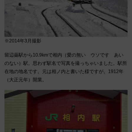
※2014年3月撮影
留辺蘂駅から10.9kmで相内（愛の無い ウソです あい
のない）駅。思わず駅名で写真を撮っちゃいました。駅所
在地の地名です。元は相ノ内と書いた様ですが。1912年
（大正元年）開業。