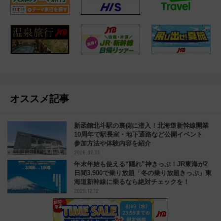
オススメ記事
新函館北斗駅の裏側に潜入！北海道新幹線開業
10周年で駅長室・地下通路など公開イベント
参加方法や体験内容を紹介
2026.07.31
年末年始も使える“隠れ”神きっぷ！JR東海が2
日間3,900で乗り放題「冬の乗り放題きっぷ」東
海道新幹線に乗るなら絶対チェックを！
2025.12.12