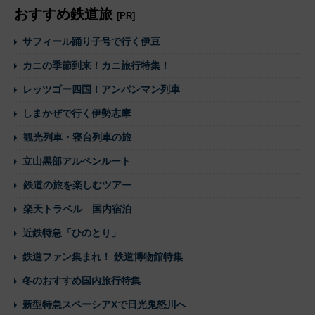
おすすめ鉄道旅
[PR]
サフィール踊り子号で行く伊豆
カニの季節到来！カニ旅行特集！
レッツゴー四国！アンパンマン列車
しまかぜで行く伊勢志摩
観光列車・寝台列車の旅
立山黒部アルペンルート
鉄道の旅を楽しむツアー
楽天トラベル 国内宿泊
近鉄特急「ひのとり」
鉄道ファン集まれ！ 鉄道博物館特集
冬のおすすめ国内旅行特集
新型特急スペーシアXで日光鬼怒川へ