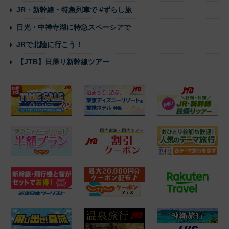
JR・新幹線・特急列車で #ずらし旅
日光・中禅寺湖に特急スペーシアで
JRで北陸に行こう！
【JTB】日帰り新幹線ツアー