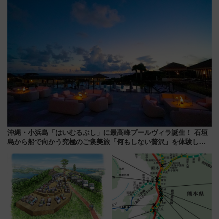
売店舗まとめ
沖縄・小浜島「はいむるぶし」に最高峰プールヴィラ誕生！ 石垣
島から船で向かう究極のご褒美旅「何もしない贅沢」を体験して
みない？