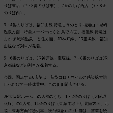
りば東店 （7・8番のりば東）、7番のりば西店 （7・8番
のりば西）。
3・4番のりばは、福知山線 特急こうのとり 福知山・城崎
温泉方面、特急スーパーはくと 鳥取方面、播但線 特急は
まかぜ 城崎温泉・香住方面、JR神戸線、JR宝塚線・福知
山線など列車が発着。
5・6番のりばは、JR神戸線・宝塚線、7・8番のりばはJR
京都線などの列車が発着する。
今回、閉店する6店舗は、新型コロナウイルス感染拡大防
止へむけて一時休業中。このまま閉店させる。
JR大阪駅ホーム上の店舗のうち、1・2番のりば（大阪環
状線）の1店舗、11番のりば（東海道線上り 北陸方面、北
陸・東海方面特急列車、寝台特急）の2店舗は、営業を続