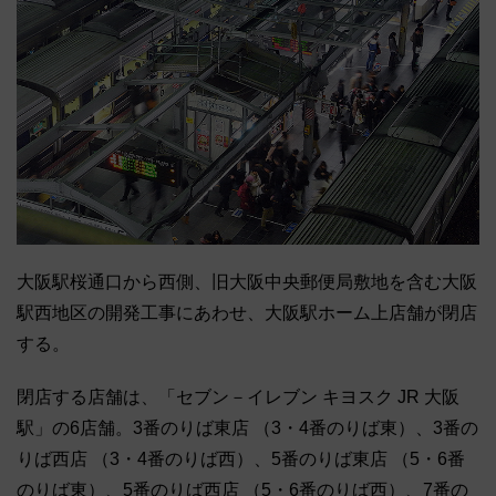
大阪駅桜通口から西側、旧大阪中央郵便局敷地を含む大阪
駅西地区の開発工事にあわせ、大阪駅ホーム上店舗が閉店
する。
閉店する店舗は、「セブン－イレブン キヨスク JR 大阪
駅」の6店舗。3番のりば東店 （3・4番のりば東）、3番の
りば西店 （3・4番のりば西）、5番のりば東店 （5・6番
のりば東）、5番のりば西店 （5・6番のりば西）、7番の