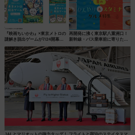
『映画ちいかわ』×東京メトロの
再開発に沸く東京駅八重洲口！
謎解き脱出ゲームが7/24開幕！
新幹線・バス乗車前に寄りたい
オリジナル24時間券の買い方と
「ヤエチカ」2026年夏の「ひん
遊び方を解説！（7/10発売開
やり＆スタミナグルメ」6選【新
始）
店舗も！】
JALとマリオットの強力タッグ！ フライトと宿泊のステイタスマ