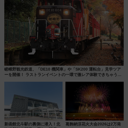
嵯峨野観光鉄道、「DE10 機関車」や「SK200 運転台」見学ツア
ーを開催！ ラストランイベントの一環で激レア体験できちゃうか
も 参加方法やスケジュールをご紹介
新函館北斗駅の裏側に潜入！北
葛飾納涼花火大会2026は2万発