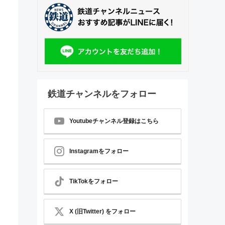
鉄道チャンネルをフォロー
Youtubeチャンネル登録はこちら
Instagramをフォロー
TikTokをフォロー
X (旧Twitter) をフォロー