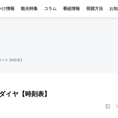
かけ情報
観光特集
コラム
番組情報
視聴方法
お知
車ダイヤ【時刻表】
列車ダイヤ【時刻表】