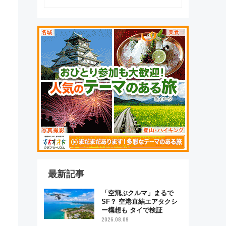
最新記事
「空飛ぶクルマ」まるで
SF？ 空港直結エアタクシ
ー構想も タイで検証
2026.08.09