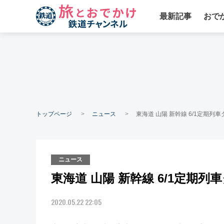
最新記事
おで
トップページ
ニュース
東海道 山陽 新幹線 6/1定期列
ニュース
東海道 山陽 新幹線 6/1定期
2020.05.22 22:05