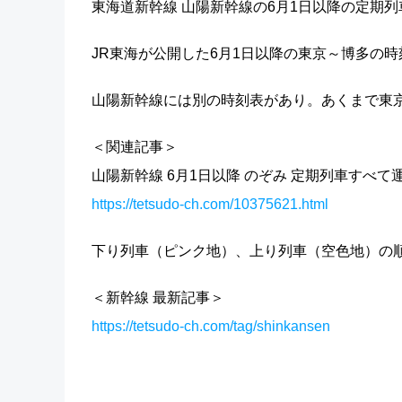
東海道新幹線 山陽新幹線の6月1日以降の定期
JR東海が公開した6月1日以降の東京～博多の時刻
山陽新幹線には別の時刻表があり。あくまで東京
＜関連記事＞
山陽新幹線 6月1日以降 のぞみ 定期列車すべて
https://tetsudo-ch.com/10375621.html
下り列車（ピンク地）、上り列車（空色地）の
＜新幹線 最新記事＞
https://tetsudo-ch.com/tag/shinkansen