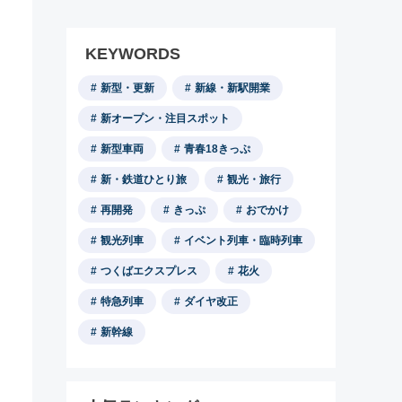
KEYWORDS
新型・更新
新線・新駅開業
新オープン・注目スポット
新型車両
青春18きっぷ
新・鉄道ひとり旅
観光・旅行
再開発
きっぷ
おでかけ
観光列車
イベント列車・臨時列車
つくばエクスプレス
花火
特急列車
ダイヤ改正
新幹線