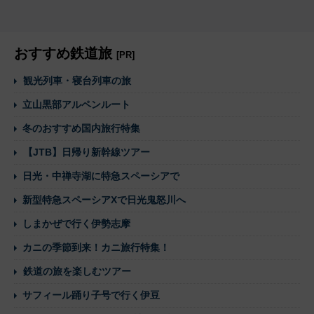
おすすめ鉄道旅
[PR]
観光列車・寝台列車の旅
立山黒部アルペンルート
冬のおすすめ国内旅行特集
【JTB】日帰り新幹線ツアー
日光・中禅寺湖に特急スペーシアで
新型特急スペーシアXで日光鬼怒川へ
しまかぜで行く伊勢志摩
カニの季節到来！カニ旅行特集！
鉄道の旅を楽しむツアー
サフィール踊り子号で行く伊豆