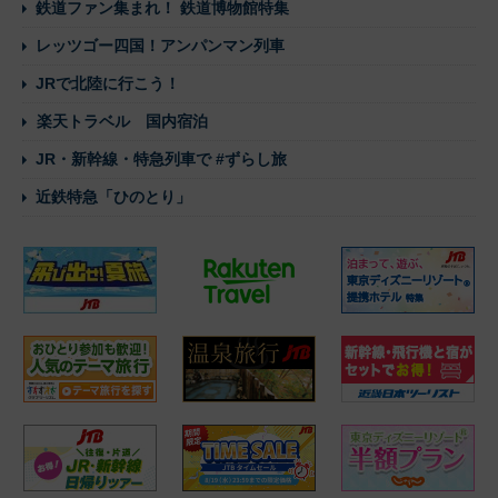
鉄道ファン集まれ！ 鉄道博物館特集
レッツゴー四国！アンパンマン列車
JRで北陸に行こう！
楽天トラベル 国内宿泊
JR・新幹線・特急列車で #ずらし旅
近鉄特急「ひのとり」