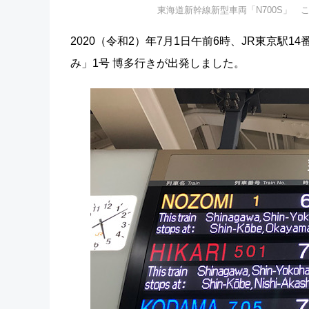
東海道新幹線新型車両「N700S」 
2020（令和2）年7月1日午前6時、JR東京駅
み」1号 博多行きが出発しました。