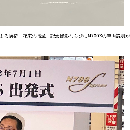
よる挨拶、花束の贈呈、記念撮影ならびにN700Sの車両説明が