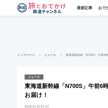
最新記事
おで
トップページ
ニュース
東海道新幹線「N700S」午前
ニュース
東海道新幹線「N700S」午前
お届け！
2020.07.01 07:07