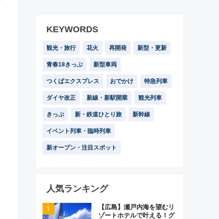
KEYWORDS
観光・旅行
花火
再開発
新型・更新
青春18きっぷ
新型車両
つくばエクスプレス
おでかけ
特急列車
ダイヤ改正
新線・新駅開業
観光列車
きっぷ
新・鉄道ひとり旅
新幹線
イベント列車・臨時列車
新オープン・注目スポット
人気ランキング
【広島】瀬戸内海を望むリ
ゾートホテルで叶える！グ