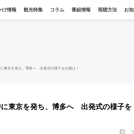
かけ情報
観光特集
コラム
番組情報
視聴方法
お知
6時に東京を発ち、博多へ 出発式の様子をお届け！
6時に東京を発ち、博多へ 出発式の様子を