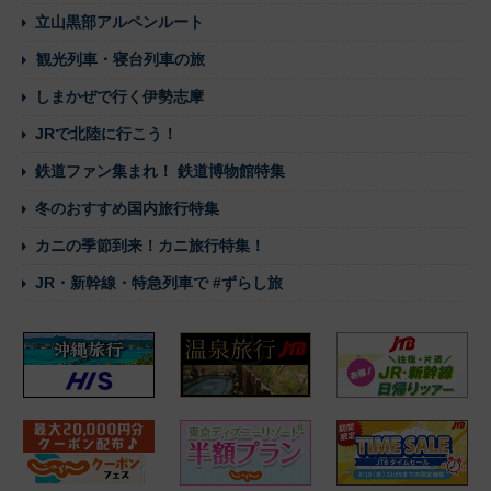
立山黒部アルペンルート
観光列車・寝台列車の旅
しまかぜで行く伊勢志摩
JRで北陸に行こう！
鉄道ファン集まれ！ 鉄道博物館特集
冬のおすすめ国内旅行特集
カニの季節到来！カニ旅行特集！
JR・新幹線・特急列車で #ずらし旅