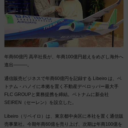
年商60億円 高卒社長が、年商100億円超えをめざし海外へ
進出―――。
通信販売ビジネスで年商60億円を記録する Libeiro は、ベ
トナム・ハノイに本拠を置く不動産デベロッパー最大手
FLC GROUPと業務提携を締結。ベトナムに新会社
SEIREN（セーレン）を設立した。
Libeiro（リベイロ）は、東京都中央区に本社を置く通信販
売事業社。今期年商60億を売り上げ、次期は年商100億を