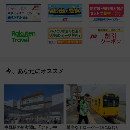
今、あなたにオススメ
中野駅の新玄関口「アトレ中
希少なナローゲージにねじり