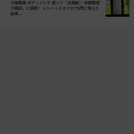
大塚製薬 ボディメンテ 買って「全国統一 体調管理
力模試」に挑戦！ レシートとスマホで6問に答えた
結果…