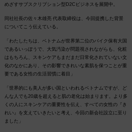
めざすサブスクリプション型D2Cビジネスを展開中。
同社社長の佐々木雄亮 代表取締役は、今回提携した背景
についてこう伝えている。
「わたしたちは、ベトナムが世界第二位のバイク保有大国
であるいっぽうで、大気汚染が問題視されながらも、化粧
はもちろん、スキンケアもまだまだ日常化されていない文
化のなかにあり、その影響できれいな素肌を保つことが重
要である女性の生活習慣に着目」
「世界的にも美人が多い国といわれるベトナムですが、ど
んな人でも20歳を超えると肌の老化は始まります。より多
くの人にスキンケアの重要性を伝え、すべての女性の『き
れい』を支えていきたいと考え、今回の新会社設立に至り
ました」