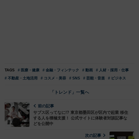
TAGS
# 医療・健康
# 金融・フィンテック
# 動画
# 人材・採用・仕事
# 不動産・土地活用
# コスメ・美容
# SNS
# 芸能・音楽
# ビジネス
「トレンド」一覧へ
前の記事
サブス区ってなに!? 東京都墨田区が区内で起業 移住
する人を積極支援！ 公式サイトに体験者対談記事な
どを公開中
次の記事