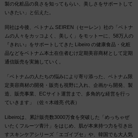
製の化粧品の良さを知ってもらい、美しさをサポートして
いきたい」と伝えた。
同社は今後、ベトナム SEIREN（セーレン）社の「ベトナ
ムの人々をカッコよく、美しく」をモットーに、58万人の
『きれい』をサポートしてきた Libeiro の健康食品・化粧
品などをベトナム本土在住者むけ定期美容商材として定期
通信販売を実施していく。
「ベトナムの人たちの悩みにより寄り添った、ベトナム限
定美容商材の開発・販売も視野に入れ、企画から開発、製
造、販売事業、ECサイト運営まで、多角的な経営を行っ
ていきます」（佐々木雄亮 代表）
Libeiroは、累計販売数3000万食を突破した「めっちゃぜ
いたくフルーツ青汁」をはじめ、肌が本来持つ力を引き出
すスキンケアシリーズ「エゴイプセ」や、韓国でも大人気