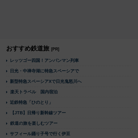
おすすめ鉄道旅
[PR]
レッツゴー四国！アンパンマン列車
日光・中禅寺湖に特急スペーシアで
新型特急スペーシアXで日光鬼怒川へ
楽天トラベル 国内宿泊
近鉄特急「ひのとり」
【JTB】日帰り新幹線ツアー
鉄道の旅を楽しむツアー
サフィール踊り子号で行く伊豆