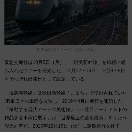
現美新幹線イメージ 写真：Pixta
阪急交通社は10月5日（月）、「現美新幹線」を旅程に組
み入れたツアーを発売した。11月12・13日、12月8・9日
をそれぞれ出発日として設定している。
「現美新幹線」は秋田新幹線「こまち」で使用されていた
JR東日本の車両を改造し、2016年4月に運行を開始した
「移動する現代アートの美術館」――注目アーティストの
作品を各車両に展示した「世界最速の芸術鑑賞」をうたう
観光列車だ。2020年12月19日（土）に定期運行を終了