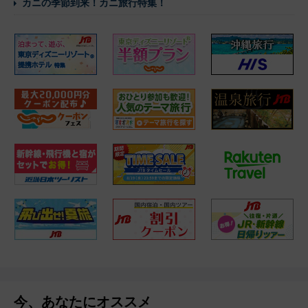
カニの季節到来！カニ旅行特集！
今、あなたにオススメ