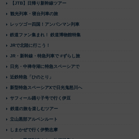
【JTB】日帰り新幹線ツアー
観光列車・寝台列車の旅
レッツゴー四国！アンパンマン列車
鉄道ファン集まれ！ 鉄道博物館特集
JRで北陸に行こう！
JR・新幹線・特急列車で #ずらし旅
日光・中禅寺湖に特急スペーシアで
近鉄特急「ひのとり」
新型特急スペーシアXで日光鬼怒川へ
サフィール踊り子号で行く伊豆
鉄道の旅を楽しむツアー
立山黒部アルペンルート
しまかぜで行く伊勢志摩