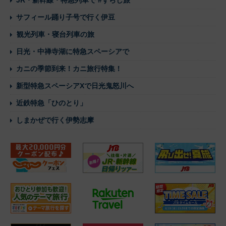
サフィール踊り子号で行く伊豆
観光列車・寝台列車の旅
日光・中禅寺湖に特急スペーシアで
カニの季節到来！カニ旅行特集！
新型特急スペーシアXで日光鬼怒川へ
近鉄特急「ひのとり」
しまかぜで行く伊勢志摩