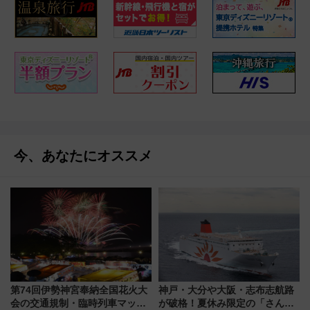
今、あなたにオススメ
第74回伊勢神宮奉納全国花火大
神戸・大分や大阪・志布志航路
会の交通規制・臨時列車マッ
が破格！夏休み限定の「さんふ