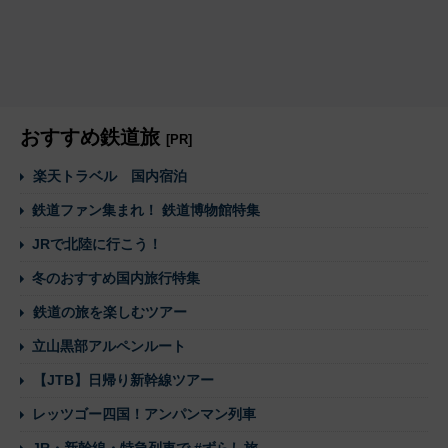
おすすめ鉄道旅
[PR]
楽天トラベル 国内宿泊
鉄道ファン集まれ！ 鉄道博物館特集
JRで北陸に行こう！
冬のおすすめ国内旅行特集
鉄道の旅を楽しむツアー
立山黒部アルペンルート
【JTB】日帰り新幹線ツアー
レッツゴー四国！アンパンマン列車
JR・新幹線・特急列車で #ずらし旅