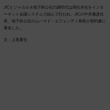
JICとジャカルタ地下鉄公社の調印式は両社本社をインタ
ーネット会議システムで結んで行われ、JICの中井雅彦社
長、地下鉄公社のムハマド・エフェンディ局長が契約書に
署名した。
文：上里夏生