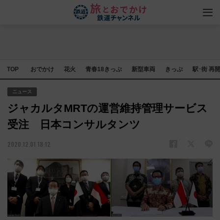
TOP
おでかけ
花火
青春18きっぷ
新型車両
きっぷ
駅･街 再
ニュース
ジャカルタMRTの運営維持管理サービス
受注 日本コンサルタンツ
2020.12.01 18:12