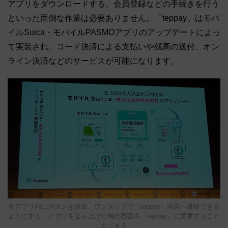
アプリをダウンロードする、会員登録などの手続きを行う
といった面倒な作業は必要ありません。「teppay」はモバ
イルSuica・モバイルPASMOアプリのアップデートによっ
て実装され、コード決済による支払いや残高の送付、オン
ライン決済などのサービスが可能になります。
各アプリ内にボタンを追加、ワンタップで「teppay」画面へ遷移できる
ようにする。アプリを立ち上げた時の画面を「teppay」に変更すること
もできる