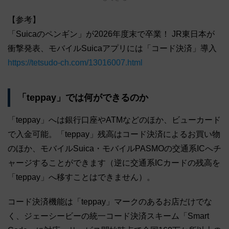
【参考】
「Suicaのペンギン」が2026年度末で卒業！ JR東日本が
衝撃発表、モバイルSuicaアプリには「コード決済」導入
https://tetsudo-ch.com/13016007.html
「teppay」では何ができるのか
「teppay」へは銀行口座やATMなどのほか、ビューカード
で入金可能。「teppay」残高はコード決済によるお買い物
のほか、モバイルSuica・モバイルPASMOの交通系ICへチ
ャージすることができます（逆に交通系ICカードの残高を
「teppay」へ移すことはできません）。
コード決済機能は「teppay」マークのあるお店だけでな
く、ジェーシービーの統一コード決済スキーム「Smart