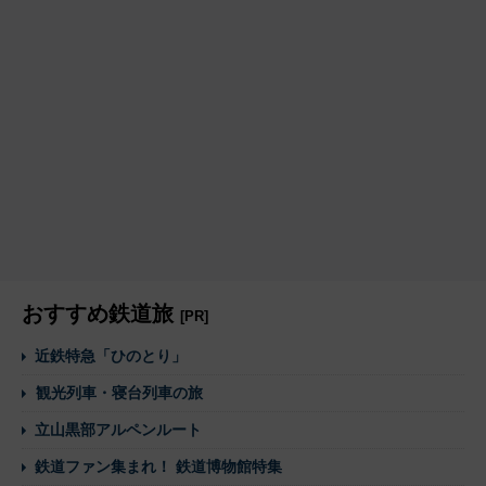
おすすめ鉄道旅
[PR]
近鉄特急「ひのとり」
観光列車・寝台列車の旅
立山黒部アルペンルート
鉄道ファン集まれ！ 鉄道博物館特集