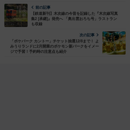
前の記事
【鉄道新刊】木次線の今昔を記録した『木次線写真
集2 [承継]』発売へ 「奥出雲おろち号」ラストラン
も収録
次の記事
「ポケパーク カントー」チケット抽選12/8まで！ よ
みうりランドに2月開業のポケモン新パークをイメー
ジで予習！予約時の注意点も紹介