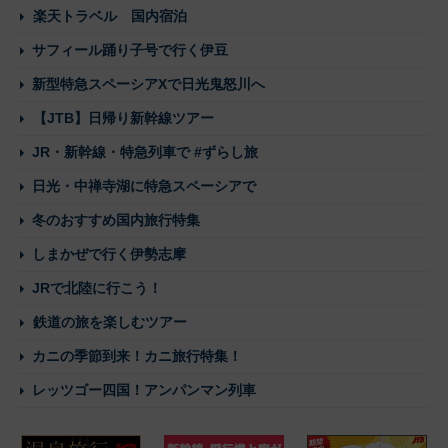
楽天トラベル 国内宿泊
サフィール踊り子号で行く伊豆
新型特急スペーシアXで日光鬼怒川へ
【JTB】日帰り新幹線ツアー
JR・新幹線・特急列車で #ずらし旅
日光・中禅寺湖に特急スペーシアで
冬のおすすめ国内旅行特集
しまかぜで行く伊勢志摩
JRで北陸に行こう！
鉄道の旅を楽しむツアー
カニの季節到来！カニ旅行特集！
レッツゴー四国！アンパンマン列車