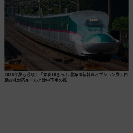
2026年夏も必須！「青春18きっぷ 北海道新幹線オプション券」自
動改札対応ルールと途中下車の罠