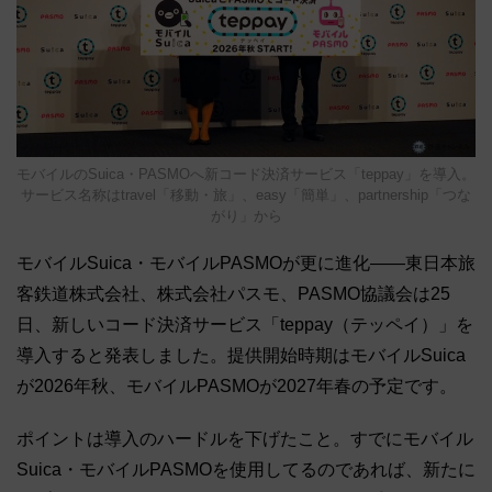
モバイルのSuica・PASMOへ新コード決済サービス「teppay」を導入。
サービス名称はtravel「移動・旅」、easy「簡単」、partnership「つな
がり」から
モバイルSuica・モバイルPASMOが更に進化――東日本旅
客鉄道株式会社、株式会社パスモ、PASMO協議会は25
日、新しいコード決済サービス「teppay（テッペイ）」を
導入すると発表しました。提供開始時期はモバイルSuica
が2026年秋、モバイルPASMOが2027年春の予定です。
ポイントは導入のハードルを下げたこと。すでにモバイル
Suica・モバイルPASMOを使用してるのであれば、新たに