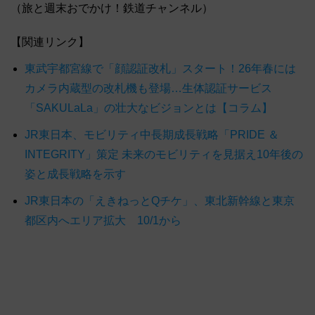
（旅と週末おでかけ！鉄道チャンネル）
【関連リンク】
東武宇都宮線で「顔認証改札」スタート！26年春には
カメラ内蔵型の改札機も登場…生体認証サービス
「SAKULaLa」の壮大なビジョンとは【コラム】
JR東日本、モビリティ中長期成長戦略「PRIDE ＆
INTEGRITY」策定 未来のモビリティを見据え10年後の
姿と成長戦略を示す
JR東日本の「えきねっとQチケ」、東北新幹線と東京
都区内へエリア拡大 10/1から