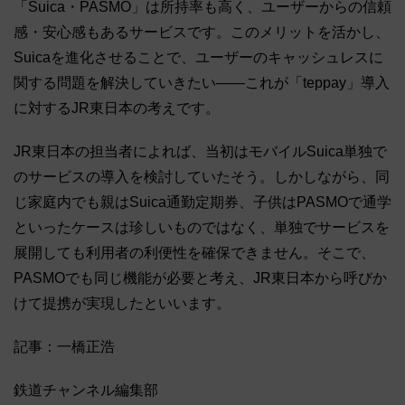
「Suica・PASMO」は所持率も高く、ユーザーからの信頼
感・安心感もあるサービスです。このメリットを活かし、
Suicaを進化させることで、ユーザーのキャッシュレスに
関する問題を解決していきたい――これが「teppay」導入
に対するJR東日本の考えです。
JR東日本の担当者によれば、当初はモバイルSuica単独で
のサービスの導入を検討していたそう。しかしながら、同
じ家庭内でも親はSuica通勤定期券、子供はPASMOで通学
といったケースは珍しいものではなく、単独でサービスを
展開しても利用者の利便性を確保できません。そこで、
PASMOでも同じ機能が必要と考え、JR東日本から呼びか
けて提携が実現したといいます。
記事：一橋正浩
鉄道チャンネル編集部