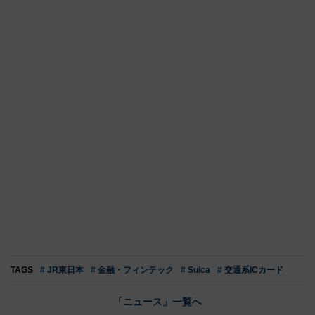
TAGS
# JR東日本
# 金融・フィンテック
# Suica
# 交通系ICカード
「ニュース」一覧へ