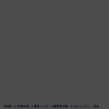
TAGS
# JR東日本
# 東京メトロ
# 都営地下鉄
# セキュリティ・安全