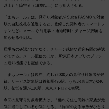
以上）と障害者（19歳以上）にも拡大させる。
「まもレール」は、見守り対象者が Suica PASMO で対象
駅の自動改札を通過すると、登録した契約者のスマートフ
ォンなどにメールで 利用駅・通過時刻・チャージ残額 を
知らせる仕組み。
居場所の確認だけでなく、チャージ残額や送迎時間の確認
ができる。メール配信のほか、JR東日本アプリのプッシ
ュ通知機能でも配信できる。
「まもレール」は現在、約1万3000人の見守り対象者が登
録。サービス対象駅は首都圏496駅。うちJR東日本が246
駅、都営交通が110駅、東京メトロが140駅。
今回の見守り対象者拡大は、「離れて住む高齢の家族が元
気に過ごしているか気になる」「障害のある家族がひとり