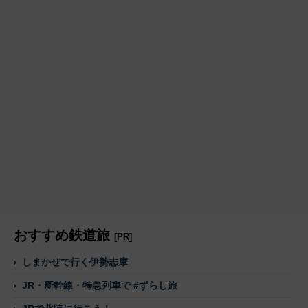
おすすめ鉄道旅
[PR]
しまかぜで行く伊勢志摩
JR・新幹線・特急列車で #ずらし旅