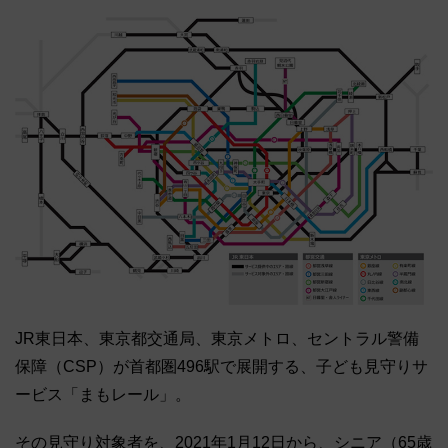
JR東日本、東京都交通局、東京メトロ、セントラル警備
保障（CSP）が首都圏496駅で展開する、子ども見守りサ
ービス「まもレール」。
その見守り対象者を、2021年1月12日から、シニア（65歳