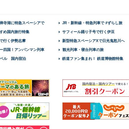
禅寺湖に特急スペーシアで
JR・新幹線・特急列車で #ずらし旅
すめ国内旅行特集
サフィール踊り子号で行く伊豆
で行く伊勢志摩
新型特急スペーシアXで日光鬼怒川へ
ー四国！アンパンマン列車
観光列車・寝台列車の旅
ベル 国内宿泊
鉄道ファン集まれ！ 鉄道博物館特集