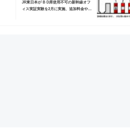
JR東日本が B D席使用不可の新幹線オフ
ィス実証実験を2月に実施、追加料金や座
席指定なし