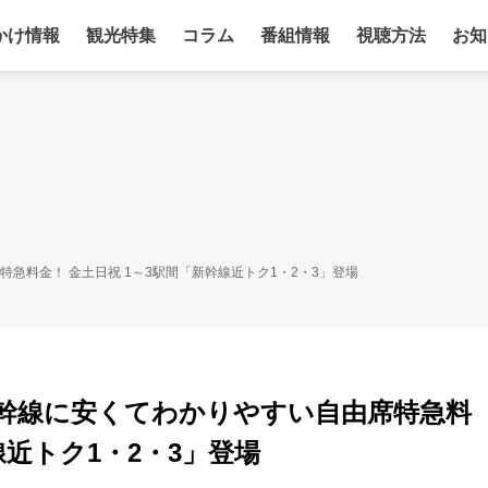
かけ情報
観光特集
コラム
番組情報
視聴方法
お知
由席特急料金！ 金土日祝 1～3駅間「新幹線近トク1・2・3」登場
＿山陽新幹線に安くてわかりやすい自由席特急料
線近トク1・2・3」登場