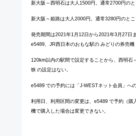
新大阪～西明石は大人1500円。通常2700円のと
新大阪～姫路は大人2000円。通常3280円のとこ
発売期間は2021年1月12日から2021年3月
e5489、JR西日本のおもな駅の みどりの券売機
120km以内の駅間で設定することから、西明
狭 の設定はない。
e5489 での予約には「J-WESTネット会員
利用日、利用区間の変更は、e5489 で予約
機で購入した場合は変更できない。