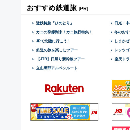
おすすめ鉄道旅
[PR]
近鉄特急「ひのとり」
日光・中
カニの季節到来！カニ旅行特集！
冬のおす
JRで北陸に行こう！
しまかぜ
鉄道の旅を楽しむツアー
レッツゴ
【JTB】日帰り新幹線ツアー
楽天トラ
立山黒部アルペンルート