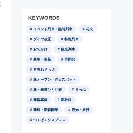
KEYWORDS
イベント列車・臨時列車
花火
ダイヤ改正
特急列車
おでかけ
観光列車
新型・更新
再開発
青春18きっぷ
新オープン・注目スポット
新・鉄道ひとり旅
きっぷ
新型車両
新幹線
新線・新駅開業
観光・旅行
つくばエクスプレス