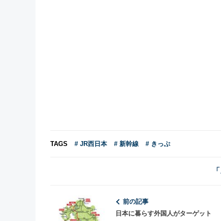
TAGS
# JR西日本
# 新幹線
# きっぷ
「
前の記事
日本に暮らす外国人がターゲット 「