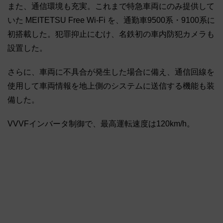
また、通信環境も充実。これまで特急車両にのみ提供して
いた MEITETSU Free Wi-Fi を、通勤車9500系・9100系に
初搭載した。犯罪抑止にむけ、名鉄初の車内防犯カメラも
設置した。
さらに、車両に不具合が発生した場合に備え、通信回線を
使用して車両情報を地上側のシステムに送信する機能も装
備した。
VVVFインバータ制御で、最高運転速度は120km/h。