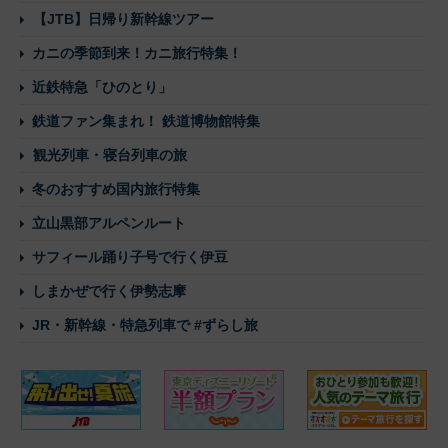
【JTB】日帰り新幹線ツアー
カニの季節到来！カニ旅行特集！
近鉄特急「ひのとり」
鉄道ファン集まれ！ 鉄道博物館特集
観光列車・寝台列車の旅
冬のおすすめ国内旅行特集
立山黒部アルペンルート
サフィール踊り子号で行く伊豆
しまかぜで行く伊勢志摩
JR・新幹線・特急列車で #ずらし旅