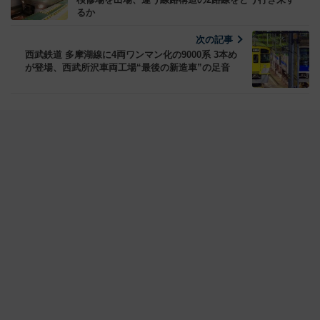
るか
次の記事
西武鉄道 多摩湖線に4両ワンマン化の9000系 3本め
が登場、西武所沢車両工場“最後の新造車”の足音