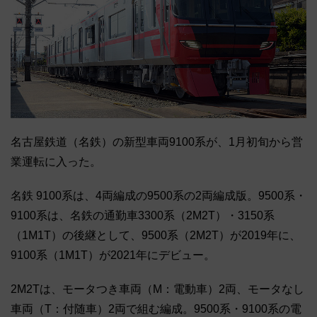
名古屋鉄道（名鉄）の新型車両9100系が、1月初旬から営
業運転に入った。
名鉄 9100系は、4両編成の9500系の2両編成版。9500系・
9100系は、名鉄の通勤車3300系（2M2T）・3150系
（1M1T）の後継として、9500系（2M2T）が2019年に、
9100系（1M1T）が2021年にデビュー。
2M2Tは、モータつき車両（M：電動車）2両、モータなし
車両（T：付随車）2両で組む編成。9500系・9100系の電