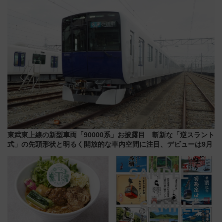
雑避ける「空席」探しのコツ
東武東上線の新型車両「90000系」お披露目 斬新な「逆スラント
式」の先頭形状と明るく開放的な車内空間に注目、デビューは9月