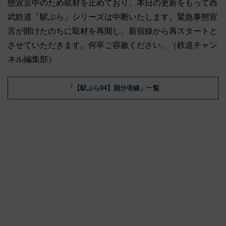
態宣言中のため取材を止めており、本日の更新をもって西
武鉄道「駅ぶら」シリーズは中断いたします。緊急事態宣
言が開けたのちに取材を再開し、新宿線から再スタートと
させていただきます。何卒ご容赦ください。（鉄道チャン
ネル編集部）
「【駅ぶら04】国分寺線」一覧