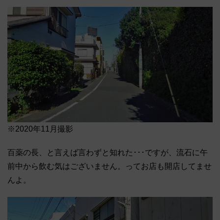
※2020年11月撮影
百薬の長、と言えば言わずと知れた･･･ですが、流石に午
前中から飲む気はございません。ってお店も開店してませ
んよ。