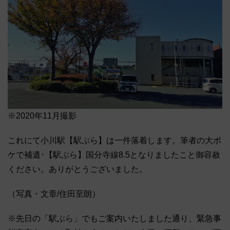
※2020年11月撮影
これにて小川駅【駅ぶら】は一件落着します。筆者の大ボ
ケで補遺･【駅ぶら】国分寺線8.5となりましたこと御容赦
ください。ありがとうございました。
（写真・文章/住田至朗）
※先日の「駅ぶら」でもご案内いたしました通り、緊急事