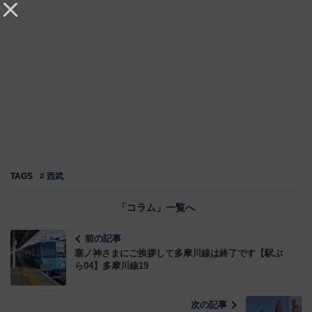
TAGS
# 西武
「コラム」一覧へ
前の記事
塞ノ神さまにご挨拶して多摩川線は終了です【駅ぶ
ら04】多摩川線19
次の記事