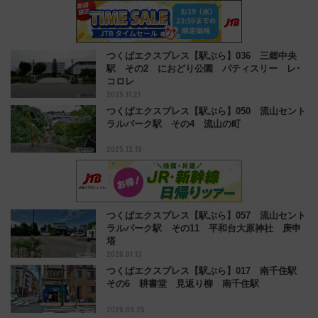
つくばエクスプレス【駅ぶら】036 三郷中央
駅 その2 におどり公園 パティスリー レ･
コロレ
2025.11.21
つくばエクスプレス【駅ぶら】050 流山セント
ラルパーク駅 その4 流山の町
2025.12.19
つくばエクスプレス【駅ぶら】057 流山セント
ラルパーク駅 その11 平和台大原神社 庚申
塔
2026.01.13
つくばエクスプレス【駅ぶら】017 南千住駅
その6 耕書堂 見返り柳 南千住駅
2025.09.25