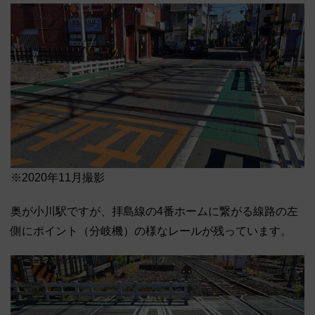
※2020年11月撮影
奥が小川駅ですが、拝島線の4番ホームに繋がる線路の左
側にポイント（分岐機）の様なレールが残っています。