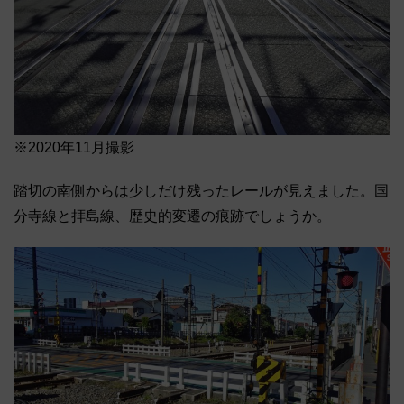
※2020年11月撮影
踏切の南側からは少しだけ残ったレールが見えました。国
分寺線と拝島線、歴史的変遷の痕跡でしょうか。