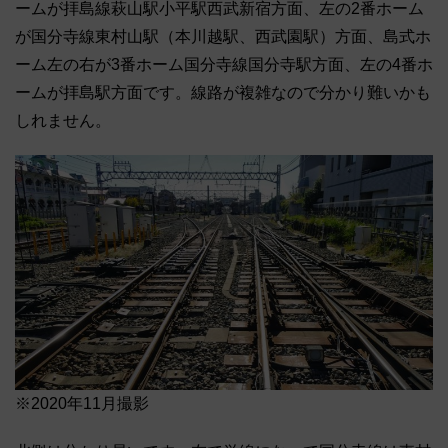
ームが拝島線萩山駅小平駅西武新宿方面、左の2番ホーム
が国分寺線東村山駅（本川越駅、西武園駅）方面、島式ホ
ーム左の右が3番ホーム国分寺線国分寺駅方面、左の4番ホ
ームが拝島駅方面です。線路が複雑なので分かり難いかも
しれません。
※2020年11月撮影