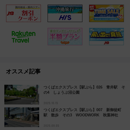
オススメ記事
つくばエクスプレス【駅ぶら】026 青井駅 そ
の4 しょうぶ沼公園
2025.10.15
つくばエクスプレス【駅ぶら】007 新御徒町
駅 散歩 その3 WOODWORK 秋葉神社
2025.09.05