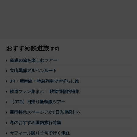
おすすめ鉄道旅
[PR]
鉄道の旅を楽しむツアー
立山黒部アルペンルート
JR・新幹線・特急列車で #ずらし旅
鉄道ファン集まれ！ 鉄道博物館特集
【JTB】日帰り新幹線ツアー
新型特急スペーシアXで日光鬼怒川へ
冬のおすすめ国内旅行特集
サフィール踊り子号で行く伊豆