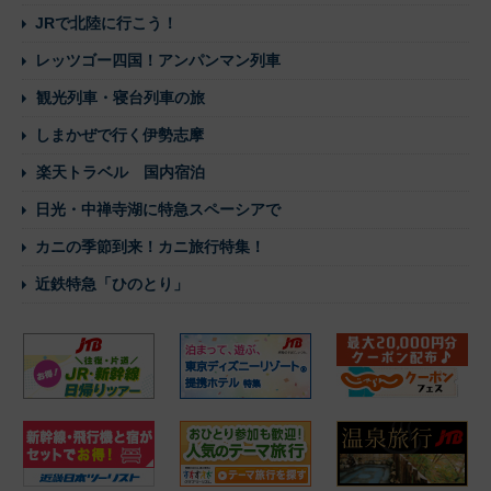
JRで北陸に行こう！
レッツゴー四国！アンパンマン列車
観光列車・寝台列車の旅
しまかぜで行く伊勢志摩
楽天トラベル 国内宿泊
日光・中禅寺湖に特急スペーシアで
カニの季節到来！カニ旅行特集！
近鉄特急「ひのとり」