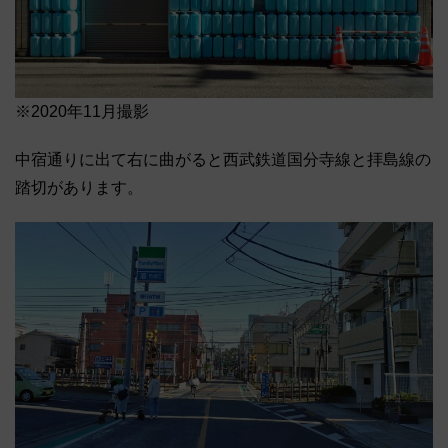
※2020年11月撮影
中宿通りに出て右に曲がると西武鉄道国分寺線と拝島線の
踏切があります。