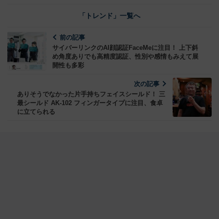
「トレンド」一覧へ
前の記事
サイバーリンクのAI顔認証FaceMeに注目！ 上下斜
め角度ありでも高精度認証、性別や感情もみえて展
開性も多彩
次の記事
ありそうでなかった片手持ちフェイスシールド！ 三
最シールド AK-102 フィンガータイプに注目、食卓
に立てられる