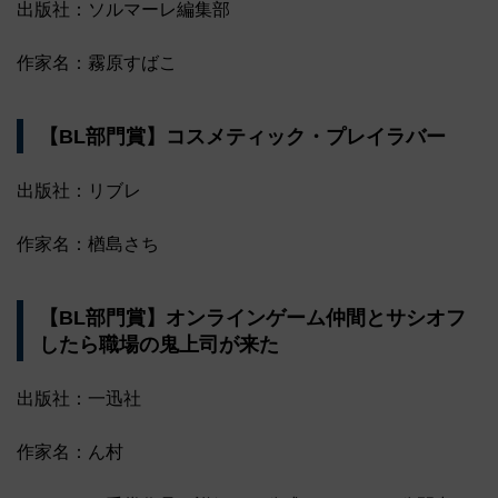
出版社：ソルマーレ編集部
作家名：霧原すばこ
【BL部門賞】コスメティック・プレイラバー
出版社：リブレ
作家名：楢󠄀島さち
【BL部門賞】オンラインゲーム仲間とサシオフ
したら職場の鬼上司が来た
出版社：一迅社
作家名：ん村