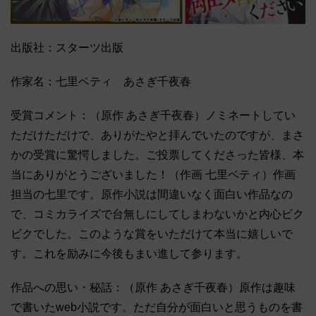
出版社：スターツ出版
作家名：七里ベティ あさぎ千夜春
受賞コメント：（原作 あさぎ千夜春）ノミネートしてい
ただけただけで、ありがたやと拝んでいたのですが、まさ
かの受賞に驚愕しました。ご投票してくださった皆様、本
当にありがとうございました！（作画 七里ベティ）作画
担当の七里です。原作小説は間違いなく面白い作品なの
で、コミカライズで台無しにしてしまわないかと内心ビク
ビクでした。このような賞をいただけて本当に嬉しいで
す。これを励みに今後もまい進して参ります。
作品への思い・秘話：（原作 あさぎ千夜春）原作は趣味
で書いたweb小説です。ただ自分が面白いと思うものを書