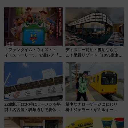
「ファンタイム・ウィズ・ト
ディズニー前泊・後泊ならこ
イ・ストーリー5」で激レア『ロ
こ！星野リゾート「1955東京ベ
ルカナ』カードをゲット！最新
イ」が子連れや夕食難民を救う5
デコレーションも徹底解説
つの理由 無料バス＆24時間サー
ビスで混雑回避
22歳以下はお得にラーメンを堪
希少なナローゲージにねじり
能！名古屋・驛麺通りで夏休み
橋！ジェラートがミルキー
限定「U22応援割り」が7月21日
米！？「新・鉄道ひとり旅」
よりスタート
278回目の舞台は「三岐鉄道北
勢線」