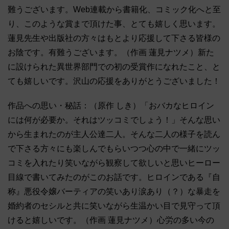
難うございます。Web連載から書籍化、コミック化へと至
り、このような賞まで頂けた事、とても嬉しく思います。
蓮見先生や出版社の方々はもとより応援して下さる皆様の
お陰です。有難うございます。（作画 蓮見ナツメ）新た
に設けられた異世界部門での初の受賞作になれたこと、と
ても嬉しいです。沢山の応援をありがとうございました！
作品への思い・秘話：（原作 しき）「おバカなヒロイン
には何が必要か。それはツッコミでしょう！」そんな思い
から生まれたのが主人公達二人。そんな二人の様子を読ん
で下さる方々にも楽しんでもらいつつ心の中で一緒にツッ
コミを入れたり笑いながら観察して欲しいと思いヒーロー
目線で書いてみたのがこのお話です。ヒロインである『自
称』悪役令嬢バーティアの笑いあり涙あり（？）な暴走を
婚約者のセシルと共に笑いながら生温かい目で見守って頂
けると嬉しいです。（作画 蓮見ナツメ）心労の多い今の