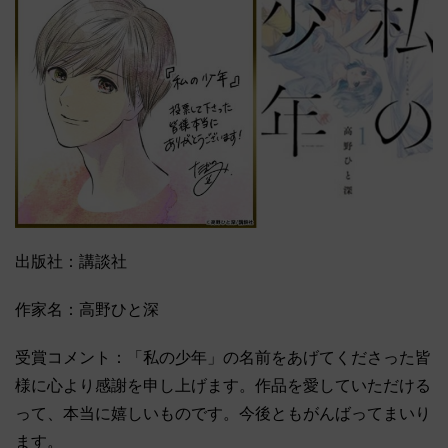
出版社：講談社
作家名：高野ひと深
受賞コメント：「私の少年」の名前をあげてくださった皆
様に心より感謝を申し上げます。作品を愛していただける
って、本当に嬉しいものです。今後ともがんばってまいり
ます。