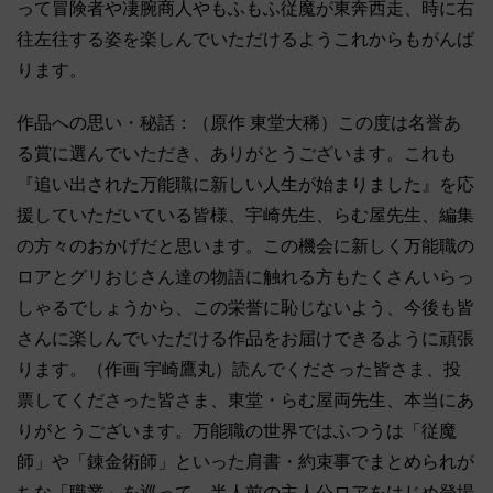
って冒険者や凄腕商人やもふもふ従魔が東奔西走、時に右
往左往する姿を楽しんでいただけるようこれからもがんば
ります。
作品への思い・秘話：（原作 東堂大稀）この度は名誉あ
る賞に選んでいただき、ありがとうございます。これも
『追い出された万能職に新しい人生が始まりました』を応
援していただいている皆様、宇崎先生、らむ屋先生、編集
の方々のおかげだと思います。この機会に新しく万能職の
ロアとグリおじさん達の物語に触れる方もたくさんいらっ
しゃるでしょうから、この栄誉に恥じないよう、今後も皆
さんに楽しんでいただける作品をお届けできるように頑張
ります。（作画 宇崎鷹丸）読んでくださった皆さま、投
票してくださった皆さま、東堂・らむ屋両先生、本当にあ
りがとうございます。万能職の世界ではふつうは「従魔
師」や「錬金術師」といった肩書・約束事でまとめられが
ちな「職業」を巡って、半人前の主人公ロアをはじめ登場