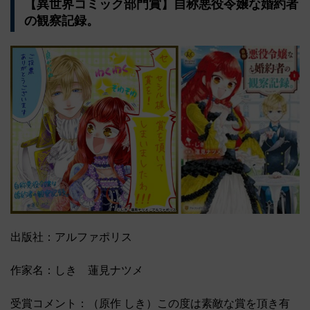
【異世界コミック部門賞】自称悪役令嬢な婚約者
の観察記録。
出版社：アルファポリス
作家名：しき 蓮見ナツメ
受賞コメント：（原作 しき）この度は素敵な賞を頂き有