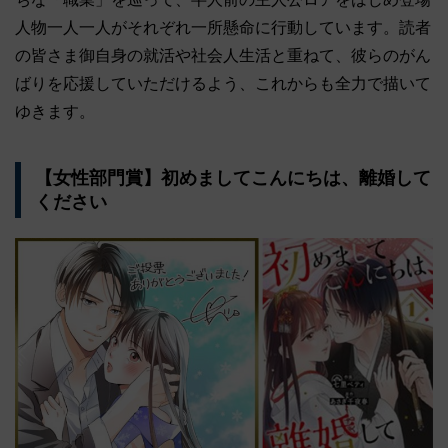
人物一人一人がそれぞれ一所懸命に行動しています。読者
の皆さま御自身の就活や社会人生活と重ねて、彼らのがん
ばりを応援していただけるよう、これからも全力で描いて
ゆきます。
【女性部門賞】初めましてこんにちは、離婚して
ください