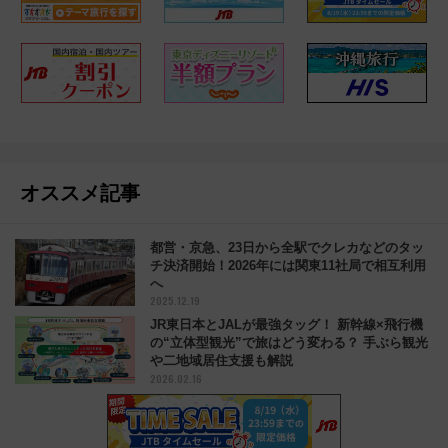
オススメ記事
都営・京急、23日から全駅でクレカなどのタッ
チ決済開始！2026年には関東11社局で相互利用
へ
2025.12.19
JR東日本とJALが最強タッグ！ 新幹線×飛行機
の“立体型観光”で旅はどう変わる？ 手ぶら観光
や二地域居住支援も解説
2026.02.16