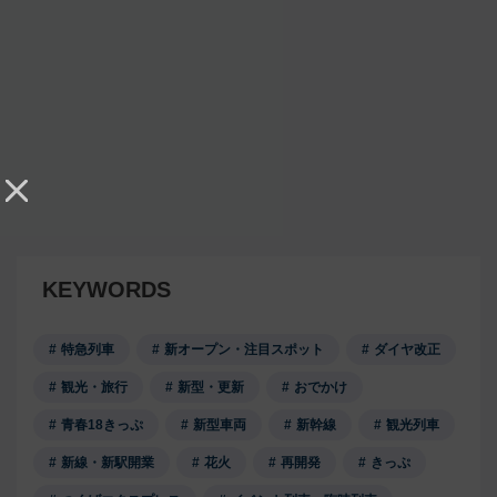
KEYWORDS
特急列車
新オープン・注目スポット
ダイヤ改正
観光・旅行
新型・更新
おでかけ
青春18きっぷ
新型車両
新幹線
観光列車
新線・新駅開業
花火
再開発
きっぷ