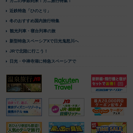
カニの季節到来！カニ旅行特集！
近鉄特急「ひのとり」
冬のおすすめ国内旅行特集
観光列車・寝台列車の旅
新型特急スペーシアXで日光鬼怒川へ
JRで北陸に行こう！
日光・中禅寺湖に特急スペーシアで