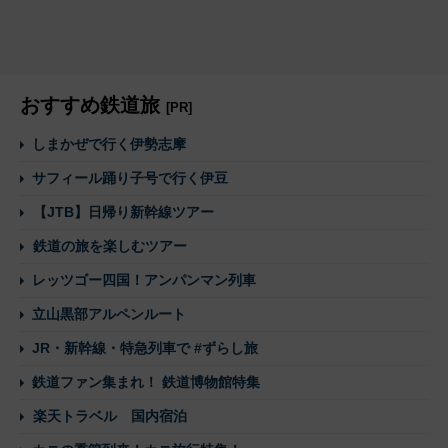
おすすめ鉄道旅
[PR]
しまかぜで行く伊勢志摩
サフィール踊り子号で行く伊豆
【JTB】日帰り新幹線ツアー
鉄道の旅を楽しむツアー
レッツゴー四国！アンパンマン列車
立山黒部アルペンルート
JR・新幹線・特急列車で #ずらし旅
鉄道ファン集まれ！ 鉄道博物館特集
楽天トラベル 国内宿泊