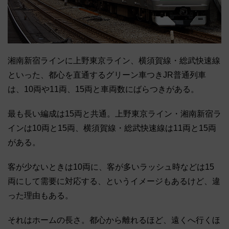
湘南新宿ラインに上野東京ライン、横須賀線・総武快速線
といった、都心を直通するグリーン車つきJR普通列車
は、10両や11両、15両と車両数にばらつきがある。
最も長い編成は15両と共通。上野東京ライン・湘南新宿ラ
インは10両と15両、横須賀線・総武快速線は11両と15両
がある。
客が少ないときは10両に、客が多いラッシュ時などは15
両にして需要に対応する、というイメージもあるけど、違
った理由もある。
それはホームの長さ。都心から離れるほど、遠くへ行くほ