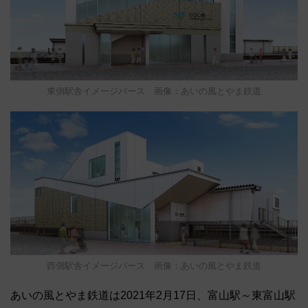
東側駅舎イメージパース 画像：あいの風とやま鉄道
西側駅舎イメージパース 画像：あいの風とやま鉄道
あいの風とやま鉄道は2021年2月17日、富山駅～東富山駅