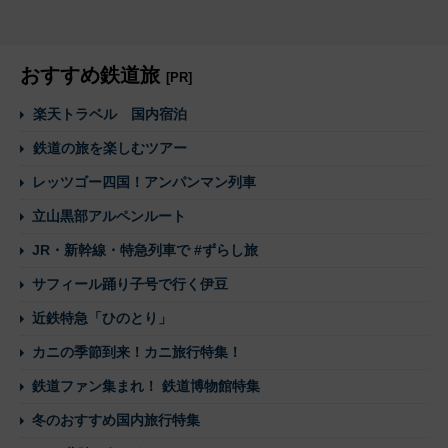
おすすめ鉄道旅
[PR]
楽天トラベル 国内宿泊
鉄道の旅を楽しむツアー
レッツゴー四国！アンパンマン列車
立山黒部アルペンルート
JR・新幹線・特急列車で #ずらし旅
サフィール踊り子号で行く伊豆
近鉄特急「ひのとり」
カニの季節到来！カニ旅行特集！
鉄道ファン集まれ！ 鉄道博物館特集
冬のおすすめ国内旅行特集