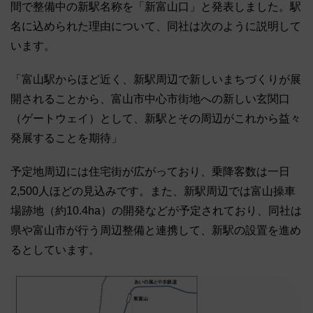
間で整備中の新駅名称を「新富山口」と発表しました。駅
名に込められた理由について、同社は次のように説明して
います。
「富山駅からほど近く、新駅周辺で新しいまちづくりが展
開されることから、富山市中心市街地への新しい玄関口
（ゲートウェイ）として、新駅とその周辺がこれから益々
発展することを期待」
予定地周辺には住宅街が広がっており、乗降客数は一日
2,500人ほどの見込みです。また、新駅周辺では富山操車
場跡地（約10.4ha）の開発などが予定されており、同社は
県や富山市が行う周辺整備と連携して、新駅の設置を進め
るとしています。