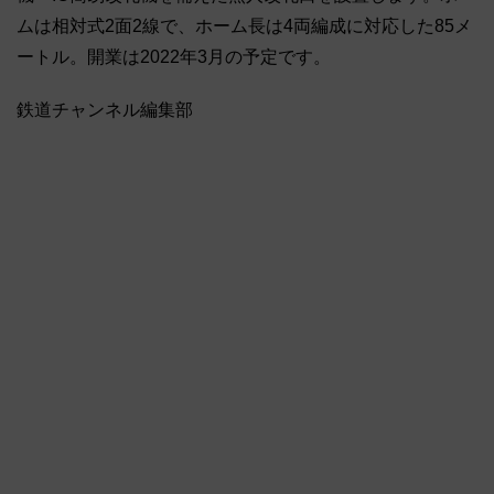
ムは相対式2面2線で、ホーム長は4両編成に対応した85メ
ートル。開業は2022年3月の予定です。
鉄道チャンネル編集部