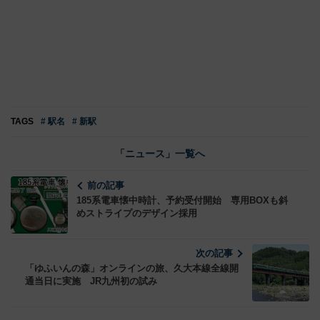
TAGS
# 駅名
# 新駅
「ニュース」一覧へ
前の記事
185系電車懐中時計、予約受付開始 専用BOXも斜
めストライプのデザイン採用
次の記事
「ゆふいんの森」オンラインの旅、久大本線全線開
通当日に実施 JR九州初の試み