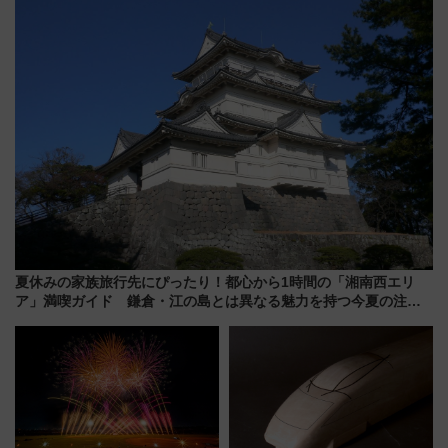
由と交通アクセス術、ライブ会
温泉の最強ルート 予約期間・
場に何を求める？
対象路線まとめ
夏休みの家族旅行先にぴったり！都心から1時間の「湘南西エリ
ア」満喫ガイド 鎌倉・江の島とは異なる魅力を持つ今夏の注目
スポット