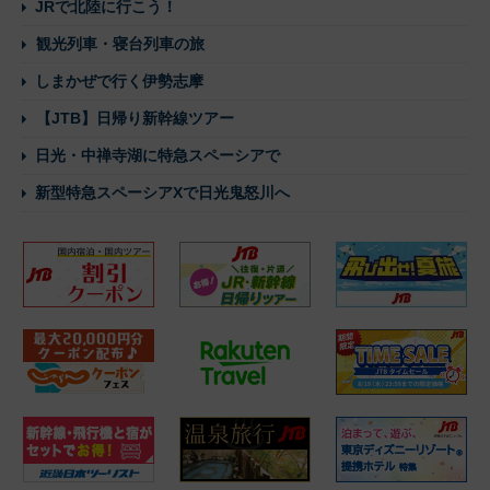
JRで北陸に行こう！
観光列車・寝台列車の旅
しまかぜで行く伊勢志摩
【JTB】日帰り新幹線ツアー
日光・中禅寺湖に特急スペーシアで
新型特急スペーシアXで日光鬼怒川へ