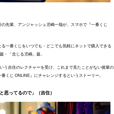
事務所の先輩、アンジャッシュ児嶋一哉が、スマホで『一番くじ
たる一番くじをいつでも・どこでも気軽にネットで購入できる
住」篇・「念じる児嶋」篇。
という吉住のレクチャーを受け、これまで見たことがない後輩の
くじ ONLINE』にチャレンジするというストーリー。
と思ってるので」（吉住）