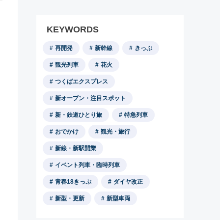
KEYWORDS
再開発
新幹線
きっぷ
観光列車
花火
つくばエクスプレス
新オープン・注目スポット
新・鉄道ひとり旅
特急列車
おでかけ
観光・旅行
新線・新駅開業
イベント列車・臨時列車
青春18きっぷ
ダイヤ改正
新型・更新
新型車両