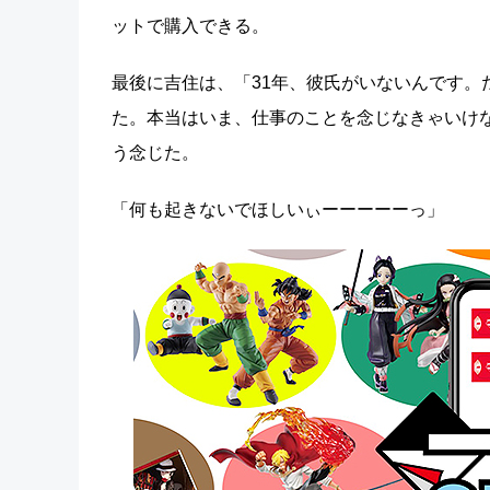
ットで購入できる。
最後に吉住は、「31年、彼氏がいないんです。
た。本当はいま、仕事のことを念じなきゃいけ
う念じた。
「何も起きないでほしいぃーーーーーっ」