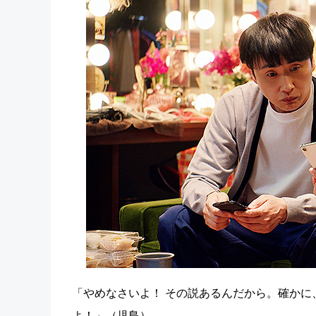
「やめなさいよ！ その説あるんだから。確か
よ！」（児島）