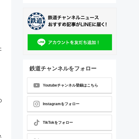
た
鉄道チャンネルをフォロー
」
Youtubeチャンネル登録はこちら
の
Instagramをフォロー
TikTokをフォロー
ネ