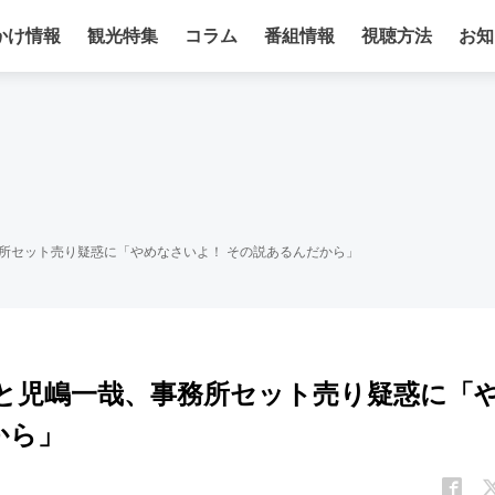
かけ情報
観光特集
コラム
番組情報
視聴方法
お知
事務所セット売り疑惑に「やめなさいよ！ その説あるんだから」
吉住と児嶋一哉、事務所セット売り疑惑に「
から」