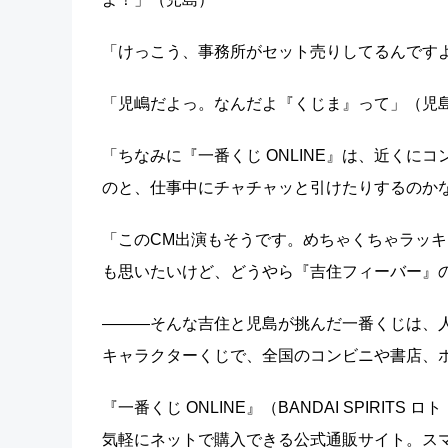
「けっこう、事務所がセット売りしてるんです
「児嶋だよっ。なんだよ『くじま』って」（児
「ちなみに『一番くじ ONLINE』は、近く
のと、仕事中にチャチャッと引けたりするのか
「このCM出演もそうです。めちゃくちゃラッ
も思いたいけど、どうやら『吉住フィーバー』
―――そんな吉住と児島が挑んだ一番くじは、
キャラクターくじで、全国のコンビニや書店、
『一番くじ ONLINE』（BANDAI SPIR
気軽にネットで購入できる公式通販サイト。ス