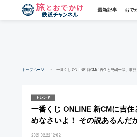
最新記事
おで
トップページ
一番くじ ONLINE 新CMに吉住と児嶋一哉、
トレンド
一番くじ ONLINE 新CMに
めなさいよ！ その説あるんだ
2021.02.22 12:02