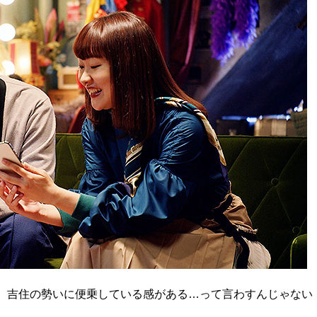
に、吉住の勢いに便乗している感がある…って言わすんじゃない