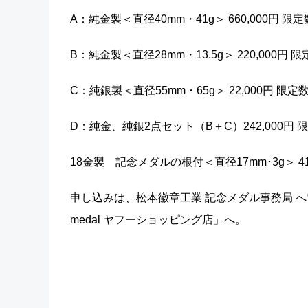
A：純金製＜直径40mm・41g＞ 660,000円 限定
B：純金製＜直径28mm・13.5g＞ 220,000円 限
C：純銀製＜直径55mm・65g＞ 22,000円 限定数
D：純金、純銀2点セット（B＋C）242,000円 
18金製 記念メダルの根付＜直径17mm･3g＞ 41
申し込みは、松本徽章工業 記念メダル事務局 へ電
medal ヤフーショッピング店」へ。