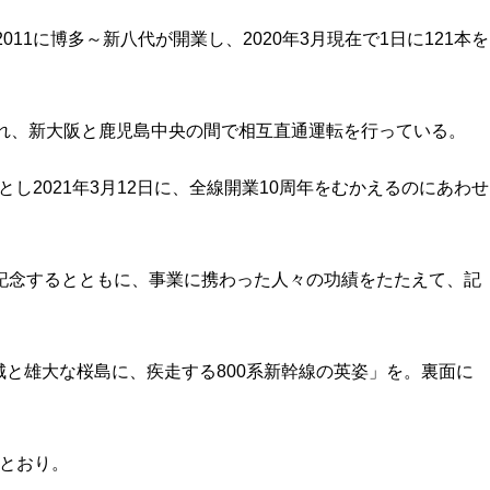
011に博多～新八代が開業し、2020年3月現在で1日に121本を
入れ、新大阪と鹿児島中央の間で相互直通運転を行っている。
とし2021年3月12日に、全線開業10周年をむかえるのにあわせ
記念するとともに、事業に携わった人々の功績をたたえて、記
と雄大な桜島に、疾走する800系新幹線の英姿」を。裏面に
のとおり。