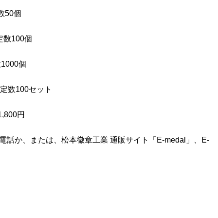
数50個
定数100個
1000個
限定数100セット
,800円
話か、または、松本徽章工業 通販サイト「E-medal」、E-