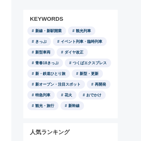
KEYWORDS
新線・新駅開業
観光列車
きっぷ
イベント列車・臨時列車
新型車両
ダイヤ改正
青春18きっぷ
つくばエクスプレス
新・鉄道ひとり旅
新型・更新
新オープン・注目スポット
再開発
特急列車
花火
おでかけ
観光・旅行
新幹線
人気ランキング