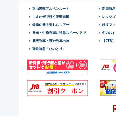
立山黒部アルペンルート
新型特急
しまかぜで行く伊勢志摩
レッツゴ
鉄道の旅を楽しむツアー
鉄道ファ
日光・中禅寺湖に特急スペーシアで
冬のおす
観光列車・寝台列車の旅
【JTB
近鉄特急「ひのとり」