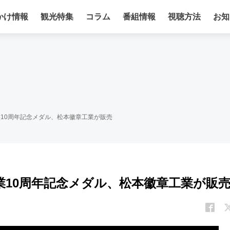
かけ情報
観光特集
コラム
番組情報
視聴方法
お知
業10周年記念メダル、松本徽章工業が販売
開業10周年記念メダル、松本徽章工業が販