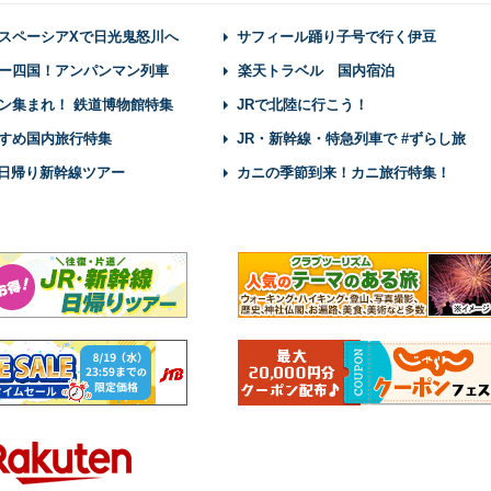
スペーシアXで日光鬼怒川へ
サフィール踊り子号で行く伊豆
ー四国！アンパンマン列車
楽天トラベル 国内宿泊
ン集まれ！ 鉄道博物館特集
JRで北陸に行こう！
すめ国内旅行特集
JR・新幹線・特急列車で #ずらし旅
】日帰り新幹線ツアー
カニの季節到来！カニ旅行特集！