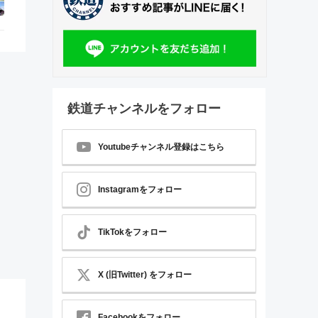
鉄道チャンネルをフォロー
Youtubeチャンネル登録はこちら
Instagramをフォロー
TikTokをフォロー
X (旧Twitter) をフォロー
Facebookをフォロー