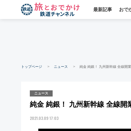
最新記事
おで
トップページ
ニュース
純金 純銀！ 九州新幹線 全線開
ニュース
純金 純銀！ 九州新幹線 全線
2021.03.09 17:03