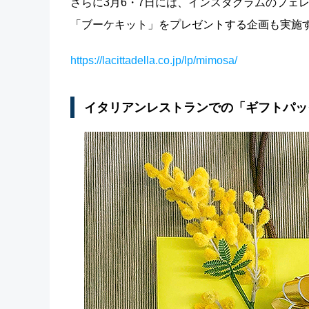
さらに3月6・7日には、インスタグラムのフェ
「ブーケキット」をプレゼントする企画も実施
https://lacittadella.co.jp/lp/mimosa/
イタリアンレストランでの「ギフトパッ