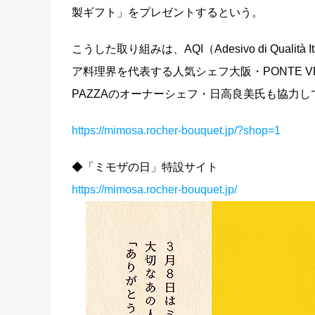
製ギフト」をプレゼントするという。
こうした取り組みは、AQI（Adesivo di Qua
ア料理界を代表する人気シェフ大阪・PONTE VEC
PAZZAのオーナーシェフ・日高良美氏も協力
https://mimosa.rocher-bouquet.jp/?shop=1
◆「ミモザの日」特設サイト
https://mimosa.rocher-bouquet.jp/