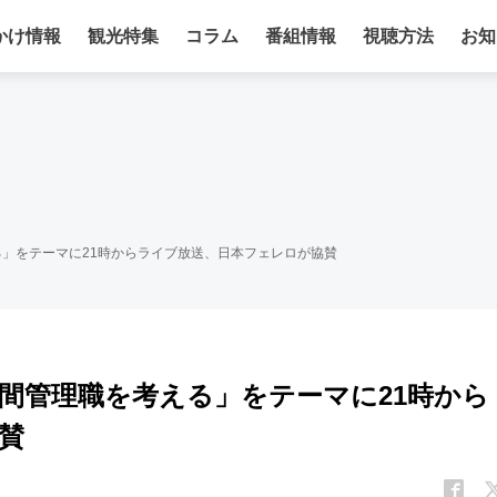
かけ情報
観光特集
コラム
番組情報
視聴方法
お知
る」をテーマに21時からライブ放送、日本フェレロが協賛
中間管理職を考える」をテーマに21時から
賛