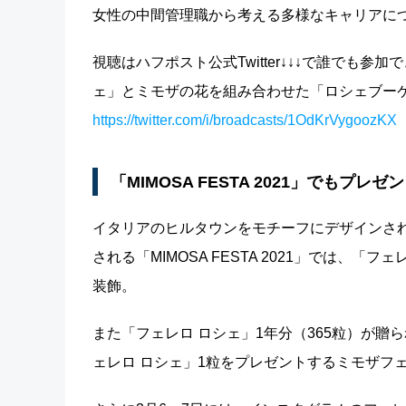
女性の中間管理職から考える多様なキャリアに
視聴はハフポスト公式Twitter↓↓↓で誰でも
ェ」とミモザの花を組み合わせた「ロシェブーケ
https://twitter.com/i/broadcasts/1OdKrVygoozKX
「MIMOSA FESTA 2021」でもプレ
イタリアのヒルタウンをモチーフにデザインさ
される「MIMOSA FESTA 2021」では、
装飾。
また「フェレロ ロシェ」1年分（365粒）が
ェレロ ロシェ」1粒をプレゼントするミモザフ