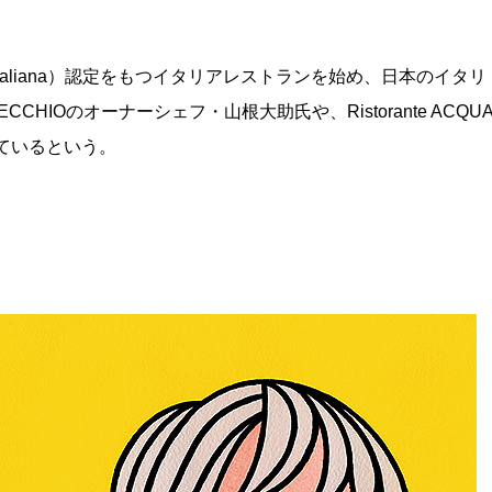
lità Italiana）認定をもつイタリアレストランを始め、日本のイタリ
CHIOのオーナーシェフ・山根大助氏や、Ristorante ACQU
しているという。