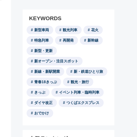
KEYWORDS
新型車両
観光列車
花火
特急列車
再開発
新幹線
新型・更新
新オープン・注目スポット
新線・新駅開業
新・鉄道ひとり旅
青春18きっぷ
観光・旅行
きっぷ
イベント列車・臨時列車
ダイヤ改正
つくばエクスプレス
おでかけ