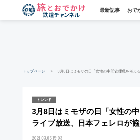
最新記事
おで
トップページ
3月8日はミモザの日「女性の中間管理職を考え
トレンド
3月8日はミモザの日「女性の
ライブ放送、日本フェレロが協
2021.03.05 15:03