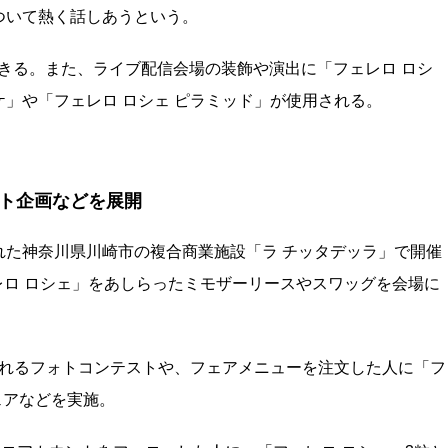
ついて熱く話しあうという。
参加できる。また、ライブ配信会場の装飾や演出に「フェレロ ロシ
」や「フェレロ ロシェ ピラミッド」が使用される。
ゼント企画などを展開
れた神奈川県川崎市の複合商業施設「ラ チッタデッラ」で開催
「フェレロ ロシェ」をあしらったミモザーリースやスワッグを会場に
贈られるフォトコンテストや、フェアメニューを注文した人に「フ
ェアなどを実施。