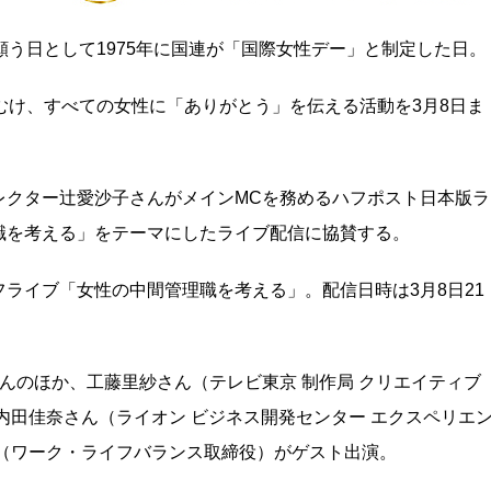
願う日として1975年に国連が「国際女性デー」と制定した日。
むけ、すべての女性に「ありがとう」を伝える活動を3月8日ま
レクター辻愛沙子さんがメインMCを務めるハフポスト日本版ラ
職を考える」をテーマにしたライブ配信に協賛する。
ライブ「女性の中間管理職を考える」。配信日時は3月8日21
んのほか、工藤里紗さん（テレビ東京 制作局 クリエイティブ
内田佳奈さん（ライオン ビジネス開発センター エクスペリエ
ん（ワーク・ライフバランス取締役）がゲスト出演。