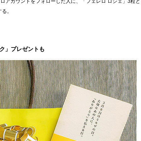
レロアカウントをフォローした人に、「フェレロ ロシェ」3粒と
する。
ク」プレゼントも