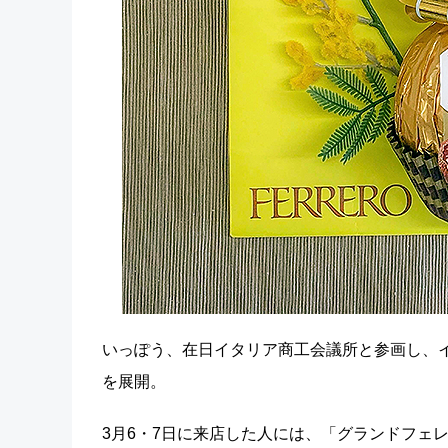
いっぽう、在日イタリア商工会議所と参画し、イタリアレ
を展開。
3月6・7日に来店した人には、「グランドフェ