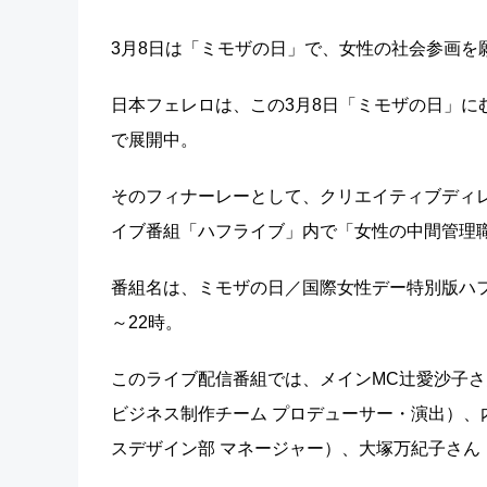
3月8日は「ミモザの日」で、女性の社会参画を
日本フェレロは、この3月8日「ミモザの日」に
で展開中。
そのフィナーレーとして、クリエイティブディ
イブ番組「ハフライブ」内で「女性の中間管理
番組名は、ミモザの日／国際女性デー特別版ハフ
～22時。
このライブ配信番組では、メインMC辻愛沙子さ
ビジネス制作チーム プロデューサー・演出）、
スデザイン部 マネージャー）、大塚万紀子さ