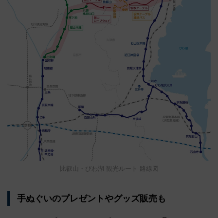
比叡山・びわ湖 観光ルート 路線図
手ぬぐいのプレゼントやグッズ販売も