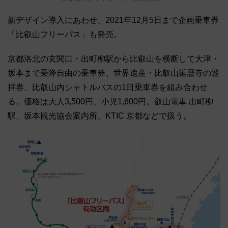
新デザイン導入にあわせ、2021年12月5日まで企画乗車券
「比叡山フリーパス」も発売。
京都洛北の玄関口・出町柳駅から比叡山を横断して大津・
坂本まで乗降自由の乗車券、世界遺産・比叡山延暦寺の巡
拝券、比叡山内シャトルバスの1日乗車券を組み合わせ
る。価格は大人3,500円、小児1,600円。叡山電車 出町柳
駅、坂本観光協会案内所、KTIC 京都などで扱う。