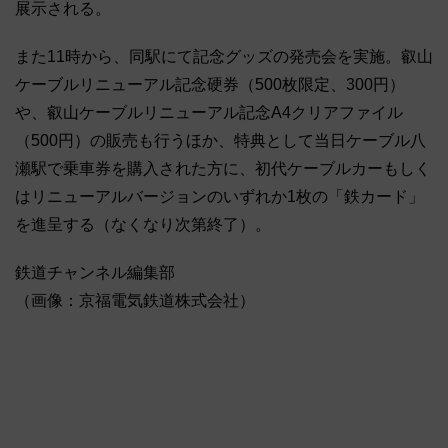
展示される。
また11時から、同駅にて記念グッズの発売会を実施。叡山
ケーブルリニューアル記念硬券（500枚限定、300円）
や、叡山ケーブルリニューアル記念A4クリアファイル
（500円）の販売も行うほか、特典として当日ケーブル八
瀬駅で乗車券を購入された方に、初代ケーブルカーもしく
はリニューアルバージョンのいずれか1枚の「鉄カード」
を進呈する（なくなり次第終了）。
鉄道チャンネル編集部
（画像：京福電気鉄道株式会社）