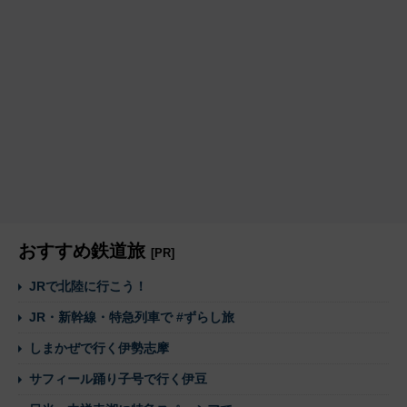
おすすめ鉄道旅
[PR]
JRで北陸に行こう！
JR・新幹線・特急列車で #ずらし旅
しまかぜで行く伊勢志摩
サフィール踊り子号で行く伊豆