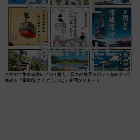
スマホで集める激レアNFT版も！日本の絶景スポットをめぐって
集める「索道印(さくどういん)」企画がスタート