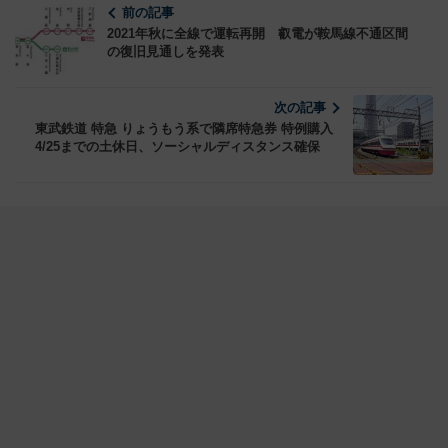
前の記事
2021年秋に全線で運転再開 叡電が鞍馬線不通区間
の復旧見通しを発表
次の記事
東武鉄道 特急 りょうもう系で隣席特急券 特例購入
4/25までの土休日、ソーシャルディスタンス確保