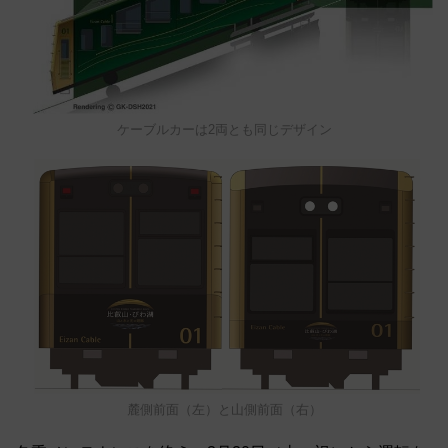
ケーブルカーは2両とも同じデザイン
麓側前面（左）と山側前面（右）