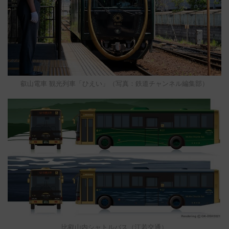
叡山電車 観光列車「ひえい」（写真：鉄道チャンネル編集部）
比叡山内シャトルバス（江若交通）