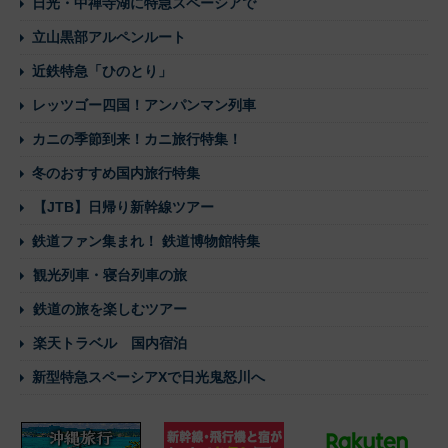
日光・中禅寺湖に特急スペーシアで
立山黒部アルペンルート
近鉄特急「ひのとり」
レッツゴー四国！アンパンマン列車
カニの季節到来！カニ旅行特集！
冬のおすすめ国内旅行特集
【JTB】日帰り新幹線ツアー
鉄道ファン集まれ！ 鉄道博物館特集
観光列車・寝台列車の旅
鉄道の旅を楽しむツアー
楽天トラベル 国内宿泊
新型特急スペーシアXで日光鬼怒川へ