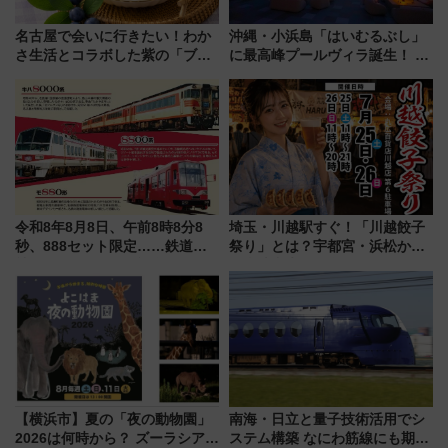
名古屋で会いに行きたい！わか
沖縄・小浜島「はいむるぶし」
さ生活とコラボした紫の「ブル
に最高峰プールヴィラ誕生！ 石
ーベリーぴよりん」期間限定販
垣島から船で向かう究極のご褒
売
美旅「何もしない贅沢」を体験
してみない？
令和8年8月8日、午前8時8分8
埼玉・川越駅すぐ！「川越餃子
秒、888セット限定……鉄道各
祭り」とは？宇都宮・浜松から
社の「8・8・8」な記念きっぷ
ご当地和牛まで全国の人気餃子
たち
を食べ比べ【7月25日・26日開
催】
【横浜市】夏の「夜の動物園」
南海・日立と量子技術活用でシ
2026は何時から？ ズーラシア・
ステム構築 なにわ筋線にも期待