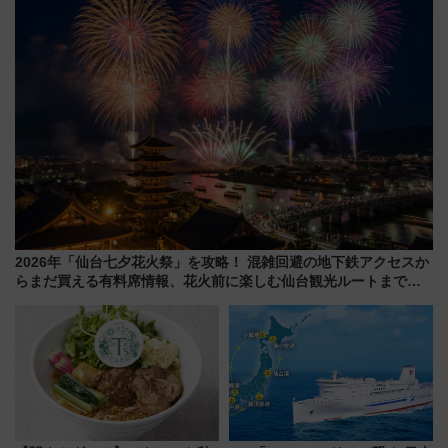
2026年「仙台七夕花火祭」を攻略！ 混雑回避の地下鉄アクセスか
らまだ買える有料席情報、花火前に楽しむ仙台観光ルートまで解
説！