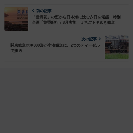
前の記事
「雪月花」の窓から日本海に沈む夕日を堪能 特別
企画「黄昏紀行」8月実施 えちごトキめき鉄道
次の記事
関東鉄道ホキ800形が小湊鐵道に、2つのディーゼル
で搬送