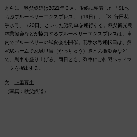
さらに、秩父鉄道は2021年６月、沿線に密着した「SLち
ちぶブルーベリーエクスプレス」（19日）、「SL行田花
手水号」（20日）といった冠列車を運行する。秩父観光農
林業協会などが協力するブルーベリーエクスプレスは、車
内でブルーベリーの試食会を開催。花手水号運転日は、熊
谷駅ホームで忍城甲冑（かっちゅう）隊との撮影会など
で、列車を盛り上げる。両日とも、列車には特製ヘッドマ
ークを掲出する。
文：上里夏生
（写真：秩父鉄道）