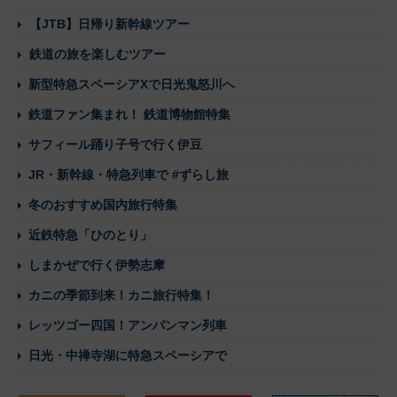
【JTB】日帰り新幹線ツアー
鉄道の旅を楽しむツアー
新型特急スペーシアXで日光鬼怒川へ
鉄道ファン集まれ！ 鉄道博物館特集
サフィール踊り子号で行く伊豆
JR・新幹線・特急列車で #ずらし旅
冬のおすすめ国内旅行特集
近鉄特急「ひのとり」
しまかぜで行く伊勢志摩
カニの季節到来！カニ旅行特集！
レッツゴー四国！アンパンマン列車
日光・中禅寺湖に特急スペーシアで