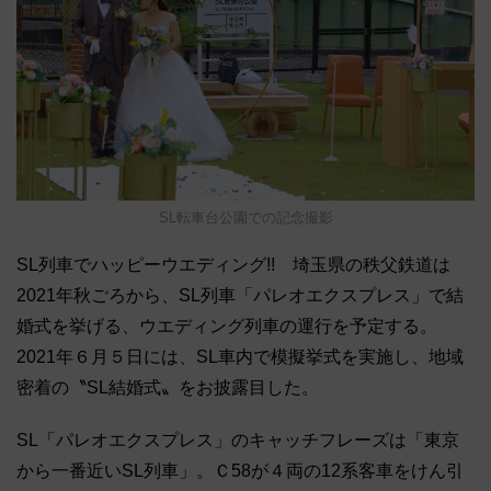
SL転車台公園での記念撮影
SL列車でハッピーウエディング!! 埼玉県の秩父鉄道は
2021年秋ごろから、SL列車「パレオエクスプレス」で結
婚式を挙げる、ウエディング列車の運行を予定する。
2021年６月５日には、SL車内で模擬挙式を実施し、地域
密着の〝SL結婚式〟をお披露目した。
SL「パレオエクスプレス」のキャッチフレーズは「東京
から一番近いSL列車」。Ｃ58が４両の12系客車をけん引