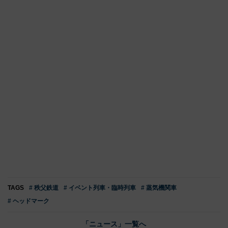
TAGS
# 秩父鉄道
# イベント列車・臨時列車
# 蒸気機関車
# ヘッドマーク
「ニュース」一覧へ