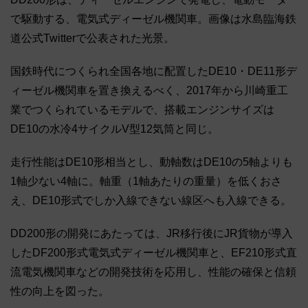
で駆動する、電気式ディーゼル機関車。画像は水島臨海鉄
道公式Twitterで公表された光景。
国鉄時代につくられ全国各地に配置したDE10・DE11形デ
ィーゼル機関車を置き換えるべく、2017年から川崎重工
業でつくられているモデルで、搭載エンジンサイズは
DE10の水冷4サイクルV型12気筒と同じ。
走行性能はDE10形相当とし、動軸数はDE10の5軸よりも
1軸少ない4軸に。軸重（1軸あたりの重量）を低くおさ
え、DE10形式でしか入線できない線区へも入線できる。
DD200形の開発にあたっては、JR移行後にJR貨物が導入
したDF200形式電気式ディーゼル機関車と、EF210形式直
流電気機関車などの開発技術を応用し、性能の確保と信頼
性の向上を図った。