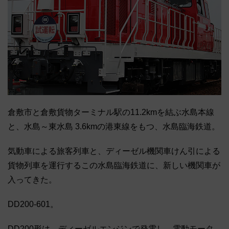
倉敷市と倉敷貨物ターミナル駅の11.2kmを結ぶ水島本線
と、水島～東水島 3.6kmの港東線をもつ、水島臨海鉄道。
気動車による旅客列車と、ディーゼル機関車けん引による
貨物列車を運行するこの水島臨海鉄道に、新しい機関車が
入ってきた。
DD200-601。
DD200形は、ディーゼルエンジンで発電し、電動モータ