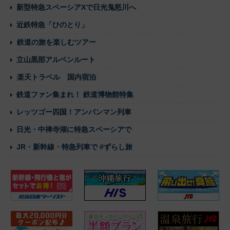
新型特急スペーシアXで日光鬼怒川へ
近鉄特急「ひのとり」
鉄道の旅を楽しむツアー
立山黒部アルペンルート
楽天トラベル 国内宿泊
鉄道ファン集まれ！ 鉄道博物館特集
レッツゴー四国！アンパンマン列車
日光・中禅寺湖に特急スペーシアで
JR・新幹線・特急列車で #ずらし旅