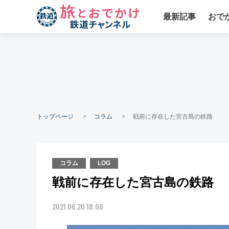
最新記事
おで
トップページ
コラム
戦前に存在した宮古島の鉄路
コラム
LOG
戦前に存在した宮古島の鉄路
2021.06.20 18:06