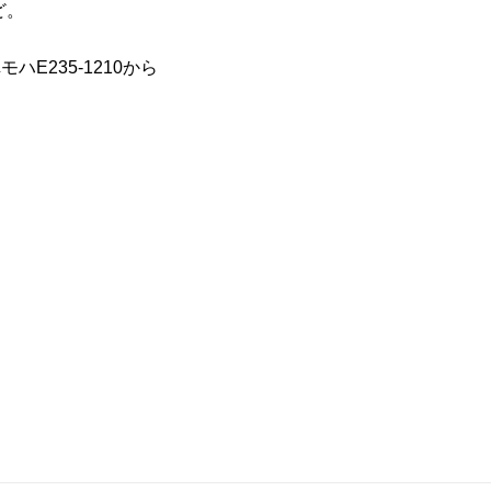
ど。
モハE235-1210から