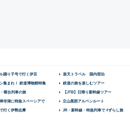
ル踊り子号で行く伊豆
楽天トラベル 国内宿泊
ン集まれ！ 鉄道博物館特集
鉄道の旅を楽しむツアー
・寝台列車の旅
【JTB】日帰り新幹線ツアー
禅寺湖に特急スペーシアで
立山黒部アルペンルート
で行く伊勢志摩
JR・新幹線・特急列車で #ずらし旅