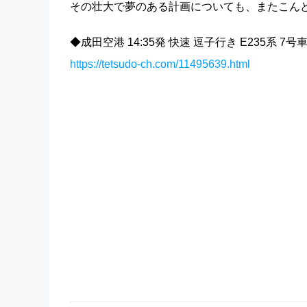
その壮大で夢のある計画についても、またこん
◆成田空港 14:35発 快速 逗子行き E235系 7号車
https://tetsudo-ch.com/11495639.html