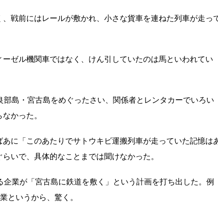
く、戦前にはレールが敷かれ、小さな貨車を連ねた列車が走っ
ィーゼル機関車ではなく、けん引していたのは馬といわれてい
良部島・宮古島をめぐったさい、関係者とレンタカーでいろい
らなかった。
ばあに「このあたりでサトウキビ運搬列車が走っていた記憶は
ぐらいで、具体的なことまでは聞けなかった。
る企業が「宮古島に鉄道を敷く」という計画を打ち出した。例
事業というから、驚く。