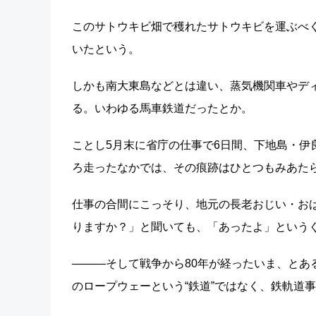
このサトウキビ畑で穫れたサトウキビを運ぶべ
いたという。
しかも南大東島などとは違い、蒸気機関車やデ
る。いわゆる馬車鉄道だったとか。
ことし5月末に省庁の仕事で6日間、下地島・伊
ろ走ったなかでは、その痕跡はひとつもみあた
仕事の合間にこっそり、地元の長老おじい・お
りますか？」と聞いても、「あったよ」という
―――そして戦争から80年が経ったいま、とあ
のロープウェーという“鉄道”ではなく、鉄軌道