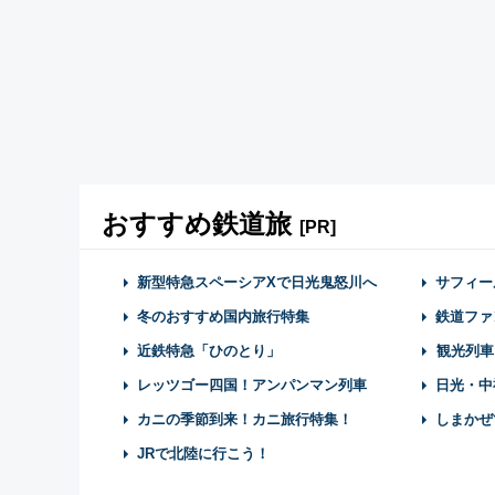
おすすめ鉄道旅
[PR]
新型特急スペーシアXで日光鬼怒川へ
サフィー
冬のおすすめ国内旅行特集
鉄道ファ
近鉄特急「ひのとり」
観光列車
レッツゴー四国！アンパンマン列車
日光・中
カニの季節到来！カニ旅行特集！
しまかぜ
JRで北陸に行こう！