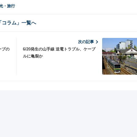
観光・旅行
「コラム」一覧へ
次の記事
ーブの
6/20発生の山手線 送電トラブル、ケーブ
ルに亀裂か