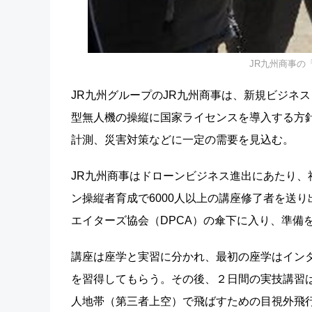
JR九州商事の
JR九州グループのJR九州商事は、新規ビジネス
型無人機の操縦に国家ライセンスを導入する方
計測、災害対策などに一定の需要を見込む。
JR九州商事はドローンビジネス進出にあたり
ン操縦者育成で6000人以上の講座修了者を送
エイターズ協会（DPCA）の傘下に入り、準備
講座は座学と実習に分かれ、最初の座学はイン
を習得してもらう。その後、２日間の実技講習
人地帯（第三者上空）で飛ばすための目視外飛