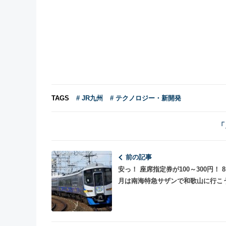
TAGS
# JR九州
# テクノロジー・新開発
「
前の記事
安っ！ 座席指定券が100～300円！ 8
月は南海特急サザンで和歌山に行こ