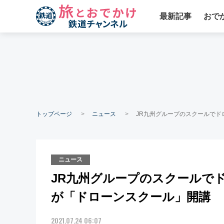
最新記事
おで
トップページ
ニュース
JR九州グループのスクールでド
ニュース
JR九州グループのスクールで
が「ドローンスクール」開講
2021.07.24 06:07