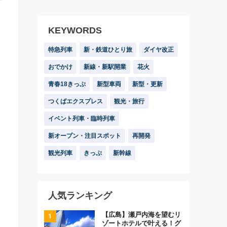
KEYWORDS
特急列車
新・鉄道ひとり旅
ダイヤ改正
おでかけ
新線・新駅開業
花火
青春18きっぷ
新型車両
新型・更新
つくばエクスプレス
観光・旅行
イベント列車・臨時列車
新オープン・注目スポット
再開発
観光列車
きっぷ
新幹線
人気ランキング
【広島】瀬戸内海を望むリ
ゾートホテルで叶える！グ