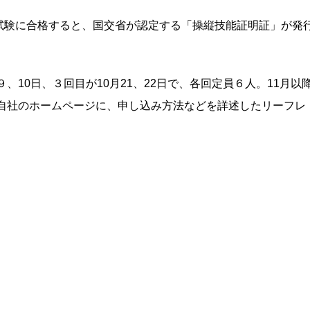
試験に合格すると、国交省が認定する「操縦技能証明証」が発
、10日、３回目が10月21、22日で、各回定員６人。11月以
は自社のホームページに、申し込み方法などを詳述したリーフレ