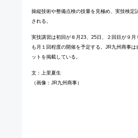
操縦技術や整備点検の技量を見極め、実技検定
される。
実技講習は初回が８月23、25日、２回目が９月９
も月１回程度の開催を予定する。JR九州商事
ットを掲載している。
文：上里夏生
（画像：JR九州商事）