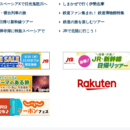
スペーシアXで日光鬼怒川へ
しまかぜで行く伊勢志摩
・寝台列車の旅
鉄道ファン集まれ！ 鉄道博物館特集
】日帰り新幹線ツアー
鉄道の旅を楽しむツアー
禅寺湖に特急スペーシアで
JRで北陸に行こう！