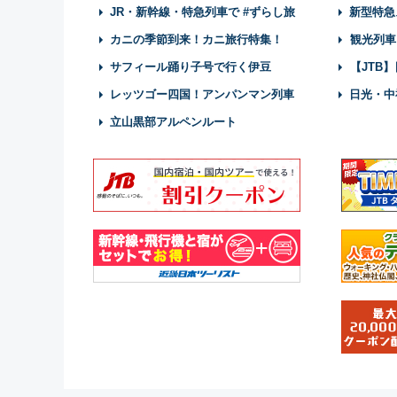
JR・新幹線・特急列車で #ずらし旅
新型特急
カニの季節到来！カニ旅行特集！
観光列車
サフィール踊り子号で行く伊豆
【JTB
レッツゴー四国！アンパンマン列車
日光・中
立山黒部アルペンルート