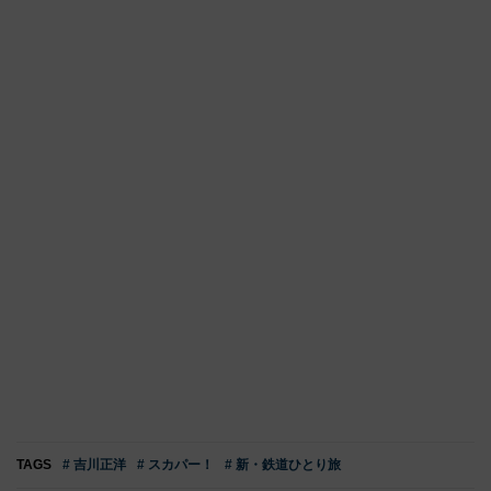
TAGS
# 吉川正洋
# スカパー！
# 新・鉄道ひとり旅