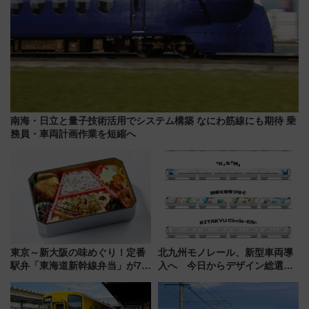
南海・日立と量子技術活用でシステム構築 なにわ筋線にも期待 乗
務員・車両計画作業を短縮へ
東京～新大阪の味めぐり！定番
北九州モノレール、新型車両導
駅弁「東海道新幹線弁当」が7月
入へ 今日からデザイン総選挙
21日にリニューアル発売
始まる