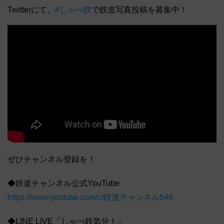
Twitterにて、
#しゃべ鉄
で鉄道写真投稿を募集中！
ぜひチャンネル登録を！
◆鉄道チャンネル公式YouTube
https://www.youtube.com/c/鉄道チャンネル546
◆LINE LIVE「しゃべ鉄気分！」