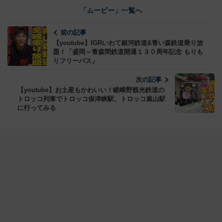
「ムービー」一覧へ
前の記事
【youtube】IGRいわて銀河鉄道&青い森鉄道乗り放
題！「盛岡～青森間鉄道開通１３０周年記念 もりも
りフリーパス」
次の記事
【youtube】お土産もかわいい！嵯峨野観光鉄道の
トロッコ列車でトロッコ保津峡駅、トロッコ嵐山駅
に行ってみる