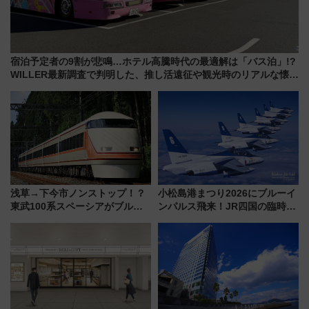
宿泊予定者の9割が悲鳴…ホテル高騰時代の最適解は「バス泊」!?
WILLER最新調査で判明した、推し活遠征や観光時のリアルな懐事
情
浅草→下今市ノンストップ！？
小松島港まつり2026にブルーイ
東武100系スペーシアがブルー
ンパルス飛来！JR四国の臨時ダ
リボン賞35周年記念で「デビュ
イヤや駐車場予約を徹底解説
ー当時の停車駅」を再現 運転
時刻や特急券の買い方を紹介