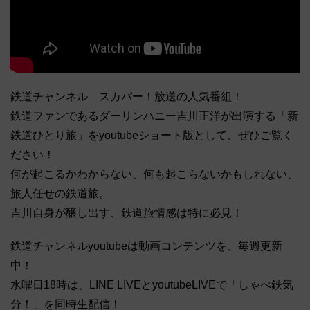
鉄道チャンネル スカパー！放送の人気番組！
鉄道ファンであるダーリンハニー吉川正洋が出演する「新
鉄道ひとり旅」をyoutubeショート版として、ぜひご覧く
ださい！
何が起こるかわからない、何も起こらないかもしれない、
旅人任せの鉄道旅。
吉川自身が醸し出す、鉄道旅情感は特に必見！
鉄道チャンネルyoutubeは動画コンテンツを、毎週更新
中！
水曜日18時は、LINE LIVEとyoutubeLIVEで「しゃべ鉄気
分！」を同時生配信！