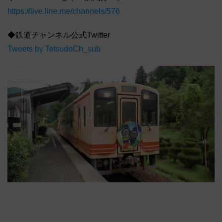
https://live.line.me/channels/576
◆鉄道チャンネル公式Twitter
Tweets by TetsudoCh_sub