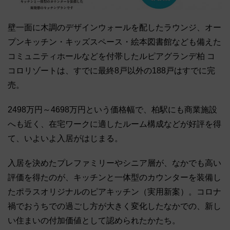
壁一面に木調のデザインウォールを配したラウンジ、オー
プンキッチン・キッズスペース・絵本図書館なども備えた
コミュニティホールなどを付帯したルピアグランデ柏 コ
コロリゾートは、すでに最終8戸以外の188戸はすでに完
売。
2498万円～4698万円という価格幅で、柏駅にも商業施設
へも近く、在宅ワークに適したルーム構成などが好評を得
て、いよいよ入居がはじまる。
入居を決めたプレファミリーやシニア層が、なかでも高い
評価を得たのが、キッチンと一体型のカウンターを装備し
たポラスオリジナルのピアキッチン（実用新案）。コロナ
禍でおうちでの過ごし方が大きく変化したなかでの、新し
い住まいの付加価値として認められたかたち。