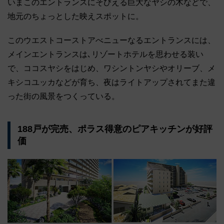
いまこのエントランスにそびえる巨大なヤシの木などで、
地元のちょっとした映えスポットに。
このウエストコーストアべニューなるエントランスには、
メインエントランスは､リゾートホテルを思わせる装い
で、ココスヤシをはじめ、ワシントンヤシやオリーブ、メ
キシコユッカなどが育ち、夜はライトアップされてまた違
った街の風景をつくっている。
188戸が完売、ポラス得意のピアキッチンが好評
価