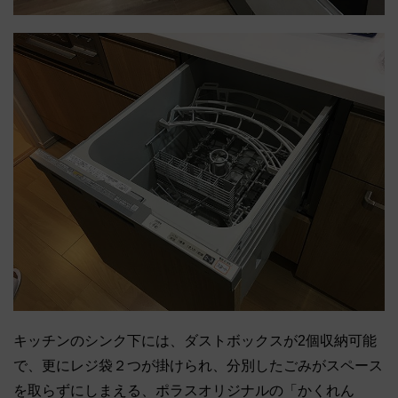
キッチンのシンク下には、ダストボックスが2個収納可能
で、更にレジ袋２つが掛けられ、分別したごみがスペース
を取らずにしまえる、ポラスオリジナルの「かくれん