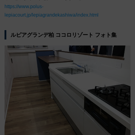
https://www.polus-
lepiacourt.jp/lepiagrandekashiwa/index.html
ルピアグランデ柏 ココロリゾート フォト集