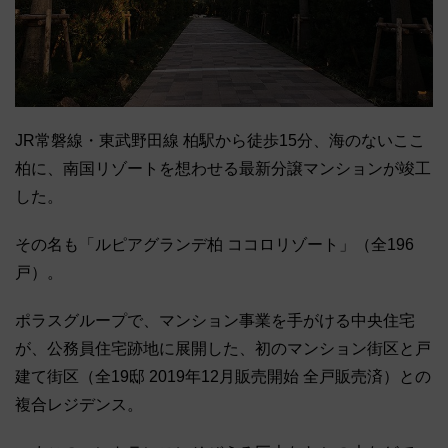
JR常磐線・東武野田線 柏駅から徒歩15分、海のないここ
柏に、南国リゾートを想わせる最新分譲マンションが竣工
した。
その名も「ルピアグランデ柏 ココロリゾート」（全196
戸）。
ポラスグループで、マンション事業を手がける中央住宅
が、公務員住宅跡地に展開した、初のマンション街区と戸
建て街区（全19邸 2019年12月販売開始 全戸販売済）との
複合レジデンス。