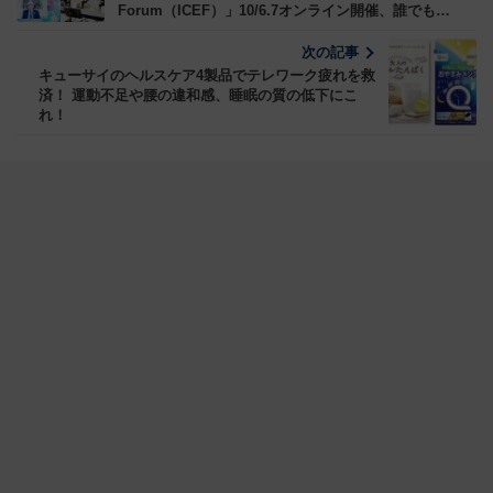
Forum（ICEF）」10/6.7オンライン開催、誰でも無
料で参加OK！ 経産省やNEDOなどで共催
次の記事
キューサイのヘルスケア4製品でテレワーク疲れを救
済！ 運動不足や腰の違和感、睡眠の質の低下にこ
れ！