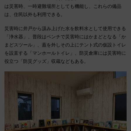
は災害時、一時避難場所としても機能し、これらの備品
は、住民以外も利用できる。
災害時に井戸から汲み上げた水を飲料水として使用できる
「浄水器」、普段はベンチで災害時にはかまどとなる「か
まどスツール」、蓋を外しその上にテント式の仮設トイレ
を設直する「マンホールトイレ」、防災倉庫には災害時に
役立つ「防災グッズ」収蔵などもある。