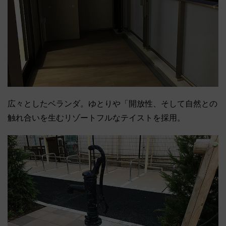
広々としたベランダ。ゆとりや「開放性、そして自然との
触れ合いを生むリゾートフルなテイストを採用。