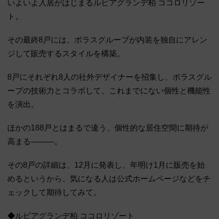
いよいよ入居がはじまるルピアグランデ柏 ココロリゾー
ト。
その最終8戸には、ポラスグループが内装を独自にアレン
ジして販売するスタイルを構築。
8戸にそれぞれ8人の社外デザイナーを招集し、ポラスグル
ープの技術力とコラボして、これまでにない個性と機能性
を演出。
ほかの188戸とはまるで違う、個性的な居住空間に期待が
高まる―――。
その8戸の詳細は、12月に発表し、年明け1月に販売を始
めるというから、気になる人は公式ホームページなどをチ
ェックして期待してみて。
◆ルピアグランデ柏 ココロリゾート