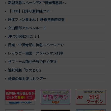
新型特急スペーシアXで日光鬼怒川へ
【JTB】日帰り新幹線ツアー
鉄道ファン集まれ！ 鉄道博物館特集
立山黒部アルペンルート
JRで北陸に行こう！
日光・中禅寺湖に特急スペーシアで
レッツゴー四国！アンパンマン列車
サフィール踊り子号で行く伊豆
近鉄特急「ひのとり」
鉄道の旅を楽しむツアー