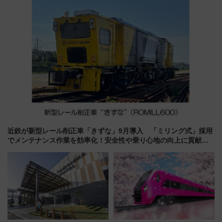
感じながら「ととのう」新感覚
近鉄が新型レール削正車「きずな」9月導入 「ミリング式」採用
でメンテナンス作業を効率化！安全性や乗り心地の向上に貢献す
るだけでなく、全線区で活躍するための仕組みも