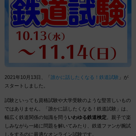
2021年10月13日、「
誰かに話したくなる！鉄道試験
」が
スタートしました。
試験といっても資格試験や大学受験のような堅苦しいもの
ではありません。「誰かに話したくなる！鉄道試験」は、
幅広く鉄道関係の知識を問う
いわゆる鉄道検定
。親子で楽
しみながら一緒に問題を解いてみたり、鉄道ファンが腕試
しをするのに最適なオンライン試験です。