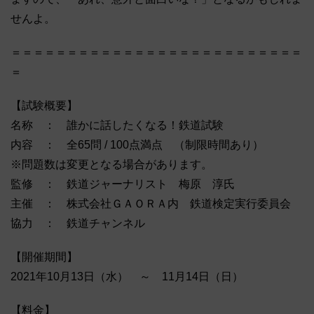
せんよ。
＝＝＝＝＝＝＝＝＝＝＝＝＝＝＝＝＝＝＝＝＝＝＝＝＝＝
＝
【試験概要】
名称 ： 誰かに話したくなる！鉄道試験
内容 ： 全65問 / 100点満点 （制限時間あり）
※問題数は変更となる場合があります。
監修 ： 鉄道ジャーナリスト 梅原 淳氏
主催 ： 株式会社ＧＡＯＲＡ内 鉄道検定実行委員会
協力 ： 鉄道チャンネル
【開催期間】
2021年10月13日（水） ～ 11月14日（日）
【料金】