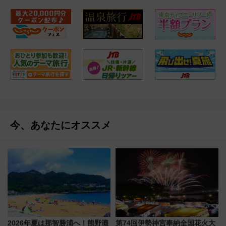
今、あなたにオススメ
2026年夏は那智勝浦へ！熊野灘
第74回伊勢神宮奉納全国花火大