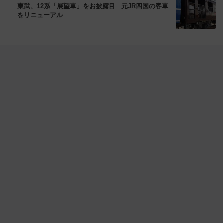
東武、12系「展望車」をお披露目 元JR四国の客車
をリニューアル