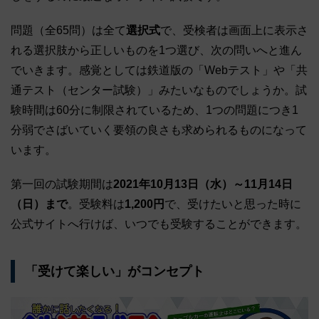
問題（全65問）は全て
選択式
で、受検者は画面上に表示さ
れる選択肢から正しいものを1つ選び、次の問いへと進ん
でいきます。感覚としては鉄道版の「Webテスト」や「共
通テスト（センター試験）」みたいなものでしょうか。試
験時間は60分に制限されているため、1つの問題につき1
分弱でさばいていく要領の良さも求められるものになって
います。
第一回の試験期間は
2021年10月13日（水）～11月14日
（日）まで
。受験料は
1,200円
で、受けたいと思った時に
公式サイトへ行けば、いつでも受験することができます。
「受けて楽しい」がコンセプト