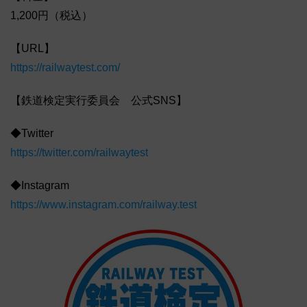
1,200円（税込）
【URL】
https://railwaytest.com/
【鉄道検定実行委員会 公式SNS】
◆Twitter
https://twitter.com/railwaytest
◆Instagram
https://www.instagram.com/railway.test