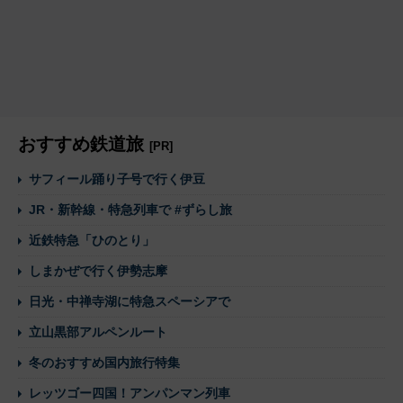
おすすめ鉄道旅
[PR]
サフィール踊り子号で行く伊豆
JR・新幹線・特急列車で #ずらし旅
近鉄特急「ひのとり」
しまかぜで行く伊勢志摩
日光・中禅寺湖に特急スペーシアで
立山黒部アルペンルート
冬のおすすめ国内旅行特集
レッツゴー四国！アンパンマン列車