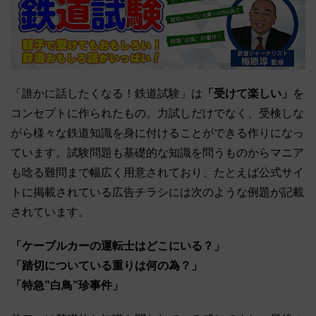
「誰かに話したくなる！鉄道試験」は
「受けて楽しい」
を
コンセプトに作られたもの。力試しだけでなく、受検しな
がら様々な鉄道知識を身に付けることができる作りになっ
ています。試験問題も基礎的な知識を問うものからマニア
も唸る難問まで幅広く用意されており、たとえば公式サイ
トに掲載されている広告チラシには次のような例題が記載
されています。
「ケーブルカーの運転士はどこにいる？」
「踏切についている重りは何の為？」
「特急”白鳥”珍事件」