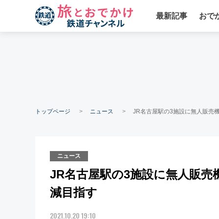
最新記事
おで
トップページ
ニュース
JR名古屋駅の3施設に無人販売
ニュース
JR名古屋駅の3施設に無人販売
減目指す
2021.10.20 19:10