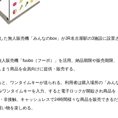
とした無人販売機「みんなのbox」がJR名古屋駅の3施設に設置
人販売機「fuubo（フーボ）」を活用。納品期限や販売期限、
しまう商品を会員向けに提供・販売する。
ると、ワンタイムキーが送られる。利用者は購入場所の「みん
込みワンタイムキーを入力、すると電子ロックが開錠され商品を
面・非接触、キャッシュレスで24時間様々な商品を販売できるだ
買い物を楽しめる。