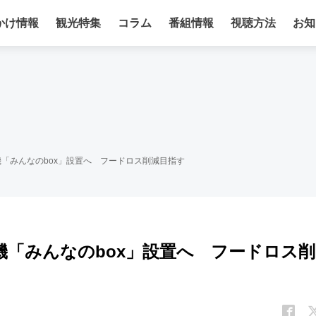
かけ情報
観光特集
コラム
番組情報
視聴方法
お知
機「みんなのbox」設置へ フードロス削減目指す
機「みんなのbox」設置へ フードロス削