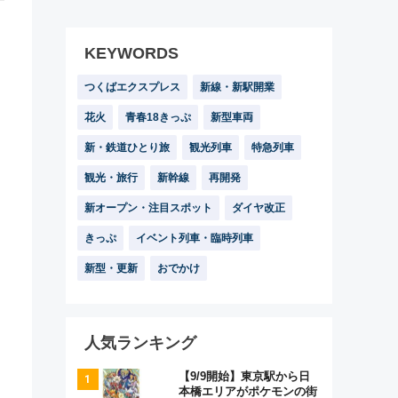
KEYWORDS
つくばエクスプレス
新線・新駅開業
花火
青春18きっぷ
新型車両
新・鉄道ひとり旅
観光列車
特急列車
観光・旅行
新幹線
再開発
新オープン・注目スポット
ダイヤ改正
きっぷ
イベント列車・臨時列車
新型・更新
おでかけ
人気ランキング
【9/9開始】東京駅から日
本橋エリアがポケモンの街