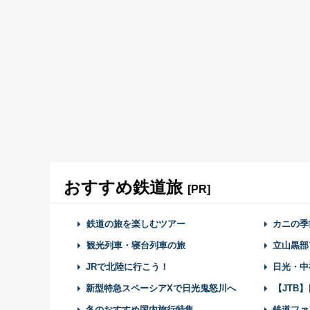
おすすめ鉄道旅
[PR]
鉄道の旅を楽しむツアー
カニの季
観光列車・寝台列車の旅
立山黒部
JRで北陸に行こう！
日光・中
新型特急スペーシアXで日光鬼怒川へ
【JTB
冬のおすすめ国内旅行特集
鉄道ファ