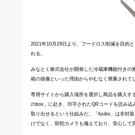
2021年10月29日より、フードロス削減を目的
れる。
みなとく株式会社が開発した冷蔵庫機能付きの無
箱の損傷といった理由からやむなく廃棄されて
専用サイトから購入場所を選択し商品を購入す
のbox」に赴き、印字されたQRコードを読み
取り出せるという仕組みだ。「fuubo」は非対
けでなく、防犯カメラも備えており、安心して