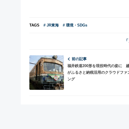
TAGS
# JR東海
# 環境・SDGs
「
前の記事
福井鉄道200形を現役時代の姿に 
がふるさと納税活用のクラウドファ
ング