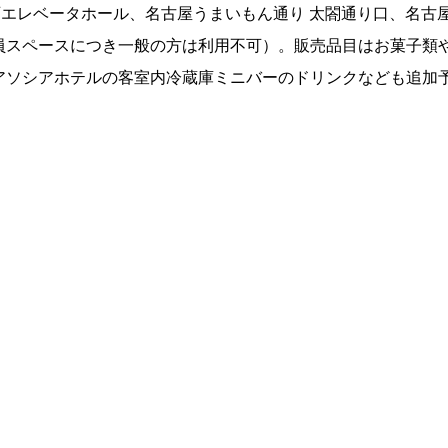
 西エレベータホール、名古屋うまいもん通り 太閤通り口、名古
員スペースにつき一般の方は利用不可）。販売品目はお菓子類
アソシアホテルの客室内冷蔵庫ミニバーのドリンクなども追加
）