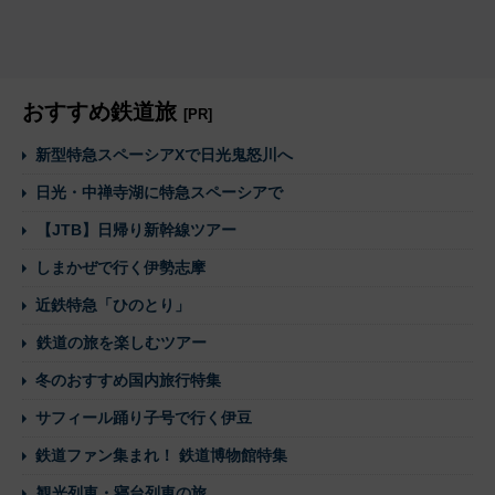
おすすめ鉄道旅
[PR]
新型特急スペーシアXで日光鬼怒川へ
日光・中禅寺湖に特急スペーシアで
【JTB】日帰り新幹線ツアー
しまかぜで行く伊勢志摩
近鉄特急「ひのとり」
鉄道の旅を楽しむツアー
冬のおすすめ国内旅行特集
サフィール踊り子号で行く伊豆
鉄道ファン集まれ！ 鉄道博物館特集
観光列車・寝台列車の旅