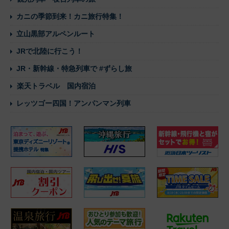
カニの季節到来！カニ旅行特集！
立山黒部アルペンルート
JRで北陸に行こう！
JR・新幹線・特急列車で #ずらし旅
楽天トラベル 国内宿泊
レッツゴー四国！アンパンマン列車