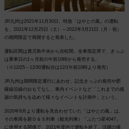
JR九州は2021年11月30日、特急「はやとの風」の運転
を、2021年12月25日（土）～2022年3月21日（月・祝）
の期間限定で再開すると発表した。
運転区間は鹿児島中央から吉松間。全車指定席で、きっぷ
は乗車日の1ヶ月前の午前10時から発売する。
（※12/25～12/30運転分は12/1午前10時より発売）
JR九州は期間限定運行にあわせ、記念きっぷの発売や肥
薩線沿線のおもてなし、車内イベントなど「これまでの感
謝の気持ちを込めて様々なイベントを計画中」という。
2020年9月より運転を見合わせていた「はやとの風」は、
その車両を新Ｄ＆Ｓ列車（観光列車）「ふたつ星4047」
に使用する関係で、2021年度内で運転を終了。活躍の場