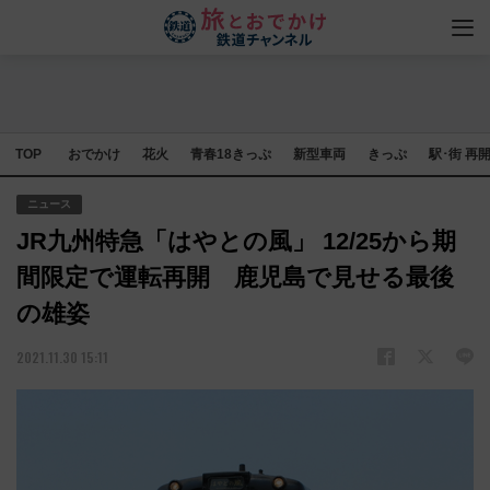
TOP
おでかけ
花火
青春18きっぷ
新型車両
きっぷ
駅･街 再
ニュース
JR九州特急「はやとの風」 12/25から期
間限定で運転再開 鹿児島で見せる最後
の雄姿
2021.11.30 15:11