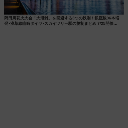
隅田川花火大会「大混雑」を回避する3つの鉄則！銀座線96本増
発･浅草線臨時ダイヤ･スカイツリー駅の規制まとめ 7/25開催
（2026年）