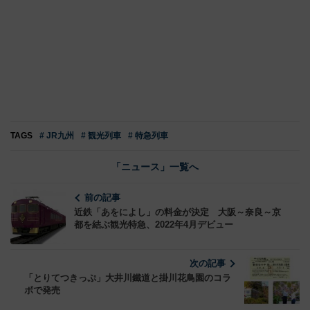
TAGS
# JR九州
# 観光列車
# 特急列車
「ニュース」一覧へ
前の記事
近鉄「あをによし」の料金が決定 大阪～奈良～京
都を結ぶ観光特急、2022年4月デビュー
次の記事
「とりてつきっぷ」大井川鐵道と掛川花鳥園のコラ
ボで発売