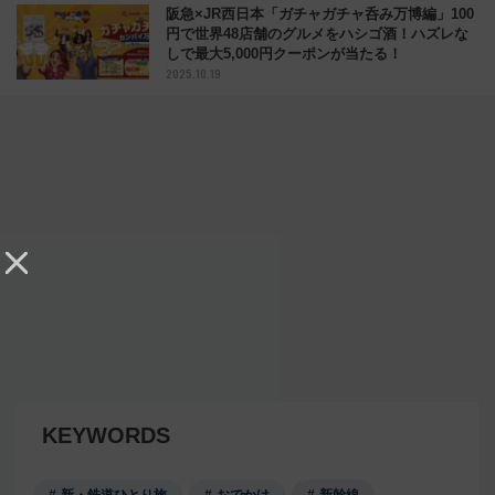
阪急×JR西日本「ガチャガチャ呑み万博編」100
円で世界48店舗のグルメをハシゴ酒！ハズレな
しで最大5,000円クーポンが当たる！
2025.10.19
KEYWORDS
新・鉄道ひとり旅
おでかけ
新幹線