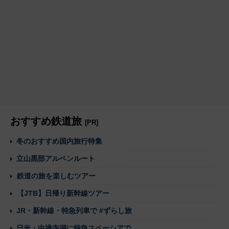
おすすめ鉄道旅
[PR]
冬のおすすめ国内旅行特集
立山黒部アルペンルート
鉄道の旅を楽しむツアー
【JTB】日帰り新幹線ツアー
JR・新幹線・特急列車で #ずらし旅
日光・中禅寺湖に特急スペーシアで