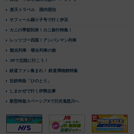
楽天トラベル 国内宿泊
サフィール踊り子号で行く伊豆
カニの季節到来！カニ旅行特集！
レッツゴー四国！アンパンマン列車
観光列車・寝台列車の旅
JRで北陸に行こう！
鉄道ファン集まれ！ 鉄道博物館特集
近鉄特急「ひのとり」
しまかぜで行く伊勢志摩
新型特急スペーシアXで日光鬼怒川へ