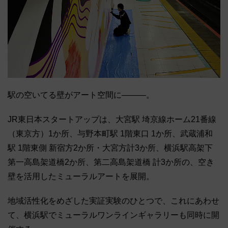
駅の空いてる壁がアート空間に―――。
JR東日本スタートアップは、大宮駅 埼京線ホーム21番線
（東京方）1か所、与野本町駅 1階東口 1か所、武蔵浦和
駅 1階東側 新宿方2か所・大宮方計3か所、横浜駅高架下
第一高島架道橋2か所、第二高島架道橋 計3か所の、空き
壁を活用したミューラルアートを展開。
地域活性化をめざした実証実験のひとつで、これにあわせ
て、横浜駅でミューラルワンラインギャラリーも同時に開