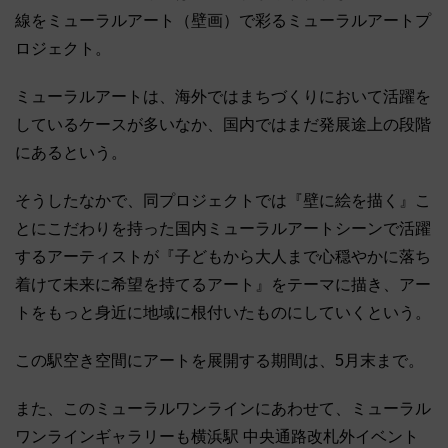
線をミューラルアート（壁画）で彩るミューラルアートプ
ロジェクト。
ミューラルアートは、海外ではまちづくりにおいて活躍を
しているケースが多いなか、国内ではまだ発展途上の段階
にあるという。
そうしたなかで、同プロジェクトでは『壁に絵を描く』こ
とにこだわりを持った国内ミューラルアートシーンで活躍
するアーティストが『子どもから大人まで心穏やかに落ち
着けて未来に希望を持てるアート』をテーマに描き、アー
トをもっと身近に地域に根付いたものにしていくという。
この駅空き空間にアートを展開する期間は、5月末まで。
また、このミューラルワンラインにあわせて、ミューラル
ワンラインギャラリーも横浜駅 中央通路改札外イベント