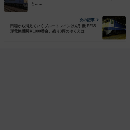
と……
次の記事
田端から消えていくブルートレインけん引機 EF65
形電気機関車1000番台、残り3両のゆくえは