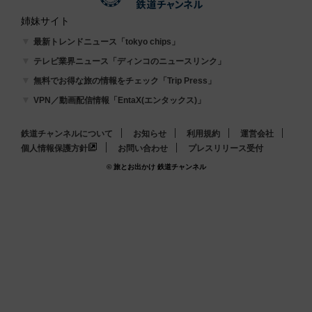
姉妹サイト
最新トレンドニュース「tokyo chips」
テレビ業界ニュース「ディンコのニュースリンク」
無料でお得な旅の情報をチェック「Trip Press」
VPN／動画配信情報「EntaX(エンタックス)」
鉄道チャンネルについて
お知らせ
利用規約
運営会社
個人情報保護方針
お問い合わせ
プレスリリース受付
© 旅とお出かけ 鉄道チャンネル